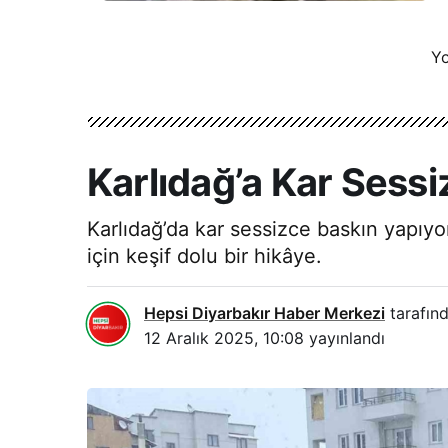
Yo
Karlıdağ’a Kar Sessi
Karlıdağ’da kar sessizce baskın yapıyo
için keşif dolu bir hikâye.
Hepsi Diyarbakır Haber Merkezi
tarafınd
12 Aralık 2025, 10:08
yayınlandı