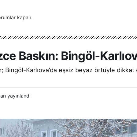
rumlar kapalı.
zce Baskın: Bingöl-Karlıo
r; Bingöl-Karlıova’da eşsiz beyaz örtüyle dikkat
an yayınlandı