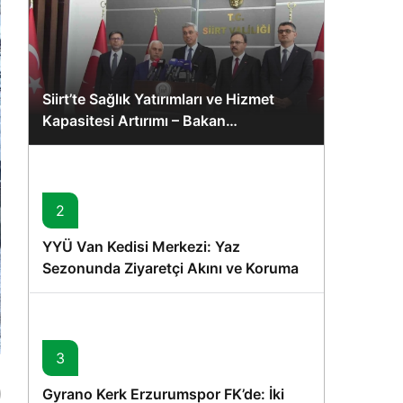
Siirt’te Sağlık Yatırımları ve Hizmet
Kapasitesi Artırımı – Bakan
Memişoğlu’nun Ziyareti
2
YYÜ Van Kedisi Merkezi: Yaz
Sezonunda Ziyaretçi Akını ve Koruma
Vurgusu
3
Gyrano Kerk Erzurumspor FK’de: İki