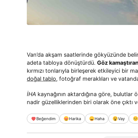
Van’da akşam saatlerinde gökyüzünde belirg
adeta tabloya dönüştürdü.
Göz kamaştıran
kırmızı tonlarıyla birleşerek etkileyici bir 
doğal tablo
, fotoğraf meraklıları ve vatanda
İHA
kaynağının aktardığına göre, bulutlar ö
nadir güzelliklerinden biri olarak öne çıktı v
Beğendim
Harika
Haha
Vay