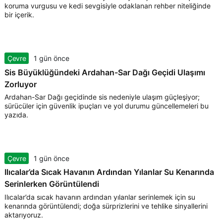
koruma vurgusu ve kedi sevgisiyle odaklanan rehber niteliğinde
bir içerik.
Çevre
1 gün önce
Sis Büyüklüğündeki Ardahan-Sar Dağı Geçidi Ulaşımı
Zorluyor
Ardahan-Sar Dağı geçidinde sis nedeniyle ulaşım güçleşiyor;
sürücüler için güvenlik ipuçları ve yol durumu güncellemeleri bu
yazıda.
Çevre
1 gün önce
Ilıcalar’da Sıcak Havanın Ardından Yılanlar Su Kenarında
Serinlerken Görüntülendi
Ilıcalar’da sıcak havanın ardından yılanlar serinlemek için su
kenarında görüntülendi; doğa sürprizlerini ve tehlike sinyallerini
aktarıyoruz.