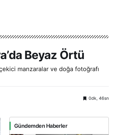
va’da Beyaz Örtü
 çekici manzaralar ve doğa fotoğrafı
0dk, 46sn
Gündemden Haberler