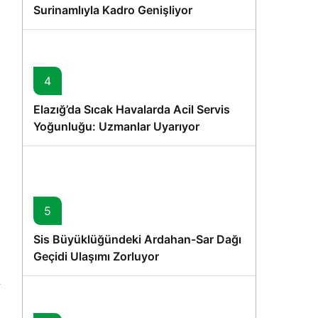
Surinamlıyla Kadro Genişliyor
4
Elazığ’da Sıcak Havalarda Acil Servis
Yoğunluğu: Uzmanlar Uyarıyor
5
Sis Büyüklüğündeki Ardahan-Sar Dağı
Geçidi Ulaşımı Zorluyor