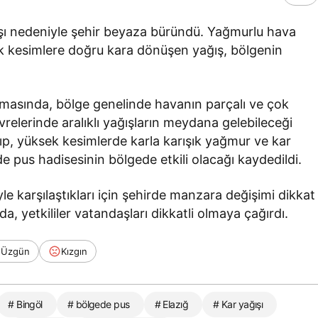
ışı nedeniyle şehir beyaza büründü. Yağmurlu hava
ek kesimlere doğru kara dönüşen yağış, bölgenin
amasında, bölge genelinde havanın parçalı ve çok
evrelerinde aralıklı yağışların meydana gelebileceği
p, yüksek kesimlerde karla karışık yağmur ve kar
e pus hadisesinin bölgede etkili olacağı kaydedildi.
e karşılaştıkları için şehirde manzara değişimi dikkat
da, yetkililer vatandaşları dikkatli olmaya çağırdı.
Üzgün
Kızgın
# Bingöl
# bölgede pus
# Elazığ
# Kar yağışı