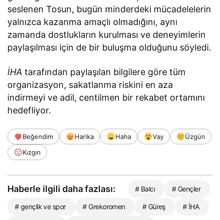
seslenen Tosun, bugün minderdeki mücadelelerin
yalnızca kazanma amaçlı olmadığını, aynı
zamanda dostlukların kurulması ve deneyimlerin
paylaşılması için de bir buluşma olduğunu söyledi.
İHA
tarafından paylaşılan bilgilere göre tüm
organizasyon, sakatlanma riskini en aza
indirmeyi ve adil, centilmen bir rekabet ortamını
hedefliyor.
Beğendim
Harika
Haha
Vay
Üzgün
Kızgın
Haberle ilgili daha fazlası:
# Balcı
# Gençler
# gençlik ve spor
# Grekoromen
# Güreş
# İHA