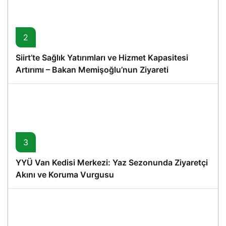
2
Siirt’te Sağlık Yatırımları ve Hizmet Kapasitesi
Artırımı – Bakan Memişoğlu’nun Ziyareti
3
YYÜ Van Kedisi Merkezi: Yaz Sezonunda Ziyaretçi
Akını ve Koruma Vurgusu