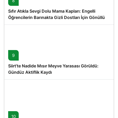
8
Sıfır Atıkla Sevgi Dolu Mama Kapları: Engelli
Öğrencilerin Barınakta Gizli Dostları İçin Gönüllü
Proje
9
Siirt’te Nadide Mısır Meyve Yarasası Görüldü:
Gündüz Aktiflik Kaydı
10