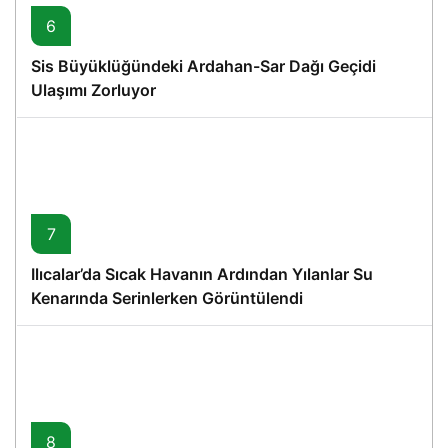
6
Sis Büyüklüğündeki Ardahan-Sar Dağı Geçidi
Ulaşımı Zorluyor
7
Ilıcalar’da Sıcak Havanın Ardından Yılanlar Su
Kenarında Serinlerken Görüntülendi
8