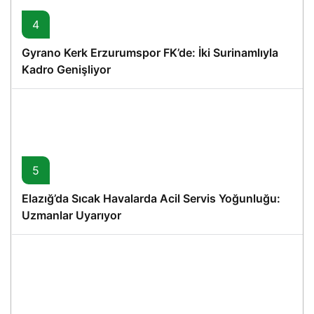
4
Gyrano Kerk Erzurumspor FK’de: İki Surinamlıyla
Kadro Genişliyor
5
Elazığ’da Sıcak Havalarda Acil Servis Yoğunluğu:
Uzmanlar Uyarıyor