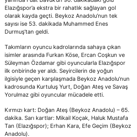
Elazığspor’a ekstra bir rahatlık sağlayan gol
olarak kayda geçti. Beykoz Anadolu’nun tek
sayısı ise 53. dakikada Muhammed Enes
Durmuş’tan geldi.
Takımların oyuncu kadrolarında sahaya çıkan
isimler arasında Furkan Köse, Ercan Coşkun ve
Süleyman Özdamar gibi oyuncularla Elazığspor
ilk onbirinde yer aldı. Seyircilerin de yoğun
ilgisiyle geçen karşılaşmada Beykoz Anadolu’nun
kadrosunda Kurtuluş Yurt, Doğan Ateş ve Savaş
Yorulmaz gibi oyuncular mücadele etti.
Kırmızı kart: Doğan Ateş (Beykoz Anadolu) – 65.
dakika. Sarı kartlar: Mikail Koçak, Haluk Mustafa
Tan (Elazığspor); Erhan Kara, Efe Geçim (Beykoz
Anadolu).