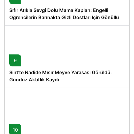
Sıfır Atıkla Sevgi Dolu Mama Kapları: Engelli
Öğrencilerin Barınakta Gizli Dostları İçin Gönüllü
Proje
9
Siirt’te Nadide Mısır Meyve Yarasası Görüldü:
Gündüz Aktiflik Kaydı
10