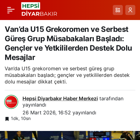
Elazığspor Evinde
Paylaş
Beykoz Anadolu’yu 3-
Van’da U15 Grekoromen ve Serbest
Güreş Grup Müsabakaları Başladı:
1 Yenerek 32. Hafta
Gençler ve Yetkililerden Destek Dolu
Mesajlar
Zaferi
Van’da U15 grekoromen ve serbest güreş grup
müsabakaları başladı; gençler ve yetkililerden destek
dolu mesajlar dikkat çekti.
Hepsi Diyarbakır Haber Merkezi
tarafından
yayınlandı
26 Mart 2026, 16:52
yayınlandı
1dk, 10sn