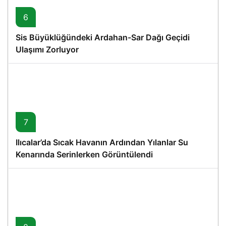
6
Sis Büyüklüğündeki Ardahan-Sar Dağı Geçidi
Ulaşımı Zorluyor
7
Ilıcalar’da Sıcak Havanın Ardından Yılanlar Su
Kenarında Serinlerken Görüntülendi