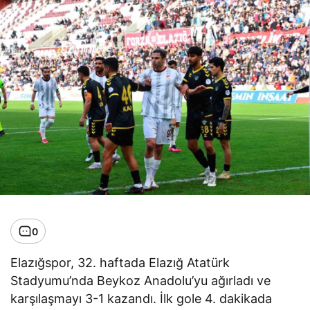
0
Elazığspor, 32. haftada Elazığ Atatürk
Stadyumu’nda Beykoz Anadolu’yu ağırladı ve
karşılaşmayı 3-1 kazandı. İlk gole 4. dakikada