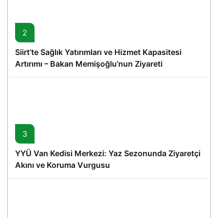
2
Siirt’te Sağlık Yatırımları ve Hizmet Kapasitesi
Artırımı – Bakan Memişoğlu’nun Ziyareti
3
YYÜ Van Kedisi Merkezi: Yaz Sezonunda Ziyaretçi
Akını ve Koruma Vurgusu