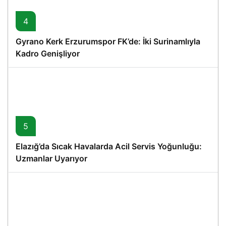
4
Gyrano Kerk Erzurumspor FK’de: İki Surinamlıyla
Kadro Genişliyor
5
Elazığ’da Sıcak Havalarda Acil Servis Yoğunluğu:
Uzmanlar Uyarıyor