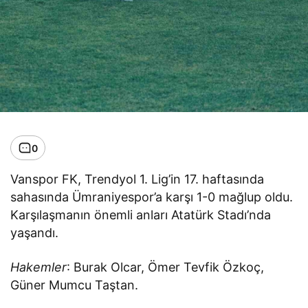
0
Vanspor FK, Trendyol 1. Lig’in 17. haftasında
sahasında Ümraniyespor’a karşı 1-0 mağlup oldu.
Karşılaşmanın önemli anları Atatürk Stadı’nda
yaşandı.
Hakemler
: Burak Olcar, Ömer Tevfik Özkoç,
Güner Mumcu Taştan.