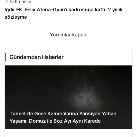
2 hafta önce
Iğdır FK, Felix Afena-Gyan’ı kadrosuna kattı: 2 yıllık
sözleşme
Yorumlar kapalı.
Gündemden Haberler
Tunceli’de Gece Kameralarına Yansıyan Yaban
Yaşamı: Domuz ile Boz Ayı Aynı Karede