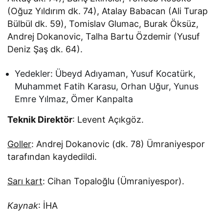
(Oğuz Yıldırım dk. 74), Atalay Babacan (Ali Turap
Bülbül dk. 59), Tomislav Glumac, Burak Öksüz,
Andrej Dokanovic, Talha Bartu Özdemir (Yusuf
Deniz Şaş dk. 64).
Yedekler: Übeyd Adıyaman, Yusuf Kocatürk,
Muhammet Fatih Karasu, Orhan Uğur, Yunus
Emre Yılmaz, Ömer Kanpalta
Teknik Direktör
: Levent Açıkgöz.
Goller
: Andrej Dokanovic (dk. 78) Ümraniyespor
tarafından kaydedildi.
Sarı kart
: Cihan Topaloğlu (Ümraniyespor).
Kaynak
: İHA