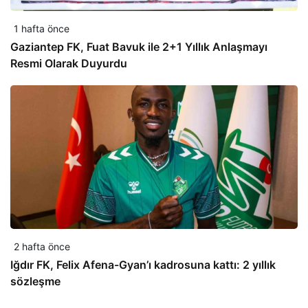
1 hafta önce
Gaziantep FK, Fuat Bavuk ile 2+1 Yıllık Anlaşmayı
Resmi Olarak Duyurdu
2 hafta önce
Iğdır FK, Felix Afena-Gyan’ı kadrosuna kattı: 2 yıllık
sözleşme