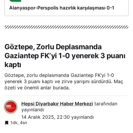
Alanyaspor-Perspolis hazırlık karşılaşması 0-1
Göztepe, Zorlu Deplasmanda
Gaziantep FK’yi 1-0 yenerek 3 puanı
kaptı
Göztepe, zorlu deplasmanda Gaziantep FK’yi 1-0
yenerek 3 puanı kaptı ve zirve yarışını sürdürdü. Maç
özeti ve önemli anlar burada.
Hepsi Diyarbakır Haber Merkezi
tarafından
yayınlandı
14 Aralık 2025, 22:30
yayınlandı
1dk, 4sn