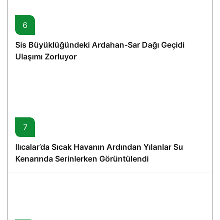
6
Sis Büyüklüğündeki Ardahan-Sar Dağı Geçidi
Ulaşımı Zorluyor
7
Ilıcalar’da Sıcak Havanın Ardından Yılanlar Su
Kenarında Serinlerken Görüntülendi