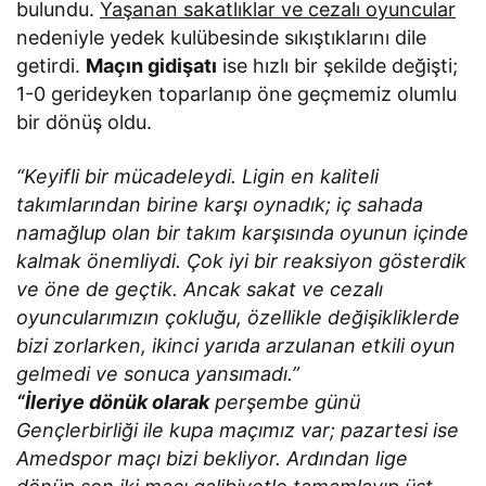
bulundu.
Yaşanan sakatlıklar ve cezalı oyuncular
nedeniyle yedek kulübesinde sıkıştıklarını dile
getirdi.
Maçın gidişatı
ise hızlı bir şekilde değişti;
1-0 gerideyken toparlanıp öne geçmemiz olumlu
bir dönüş oldu.
“Keyifli bir mücadeleydi. Ligin en kaliteli
takımlarından birine karşı oynadık; iç sahada
namağlup olan bir takım karşısında oyunun içinde
kalmak önemliydi. Çok iyi bir reaksiyon gösterdik
ve öne de geçtik. Ancak sakat ve cezalı
oyuncularımızın çokluğu, özellikle değişikliklerde
bizi zorlarken, ikinci yarıda arzulanan etkili oyun
gelmedi ve sonuca yansımadı.”
“İleriye dönük olarak
perşembe günü
Gençlerbirliği ile kupa maçımız var; pazartesi ise
Amedspor maçı bizi bekliyor. Ardından lige