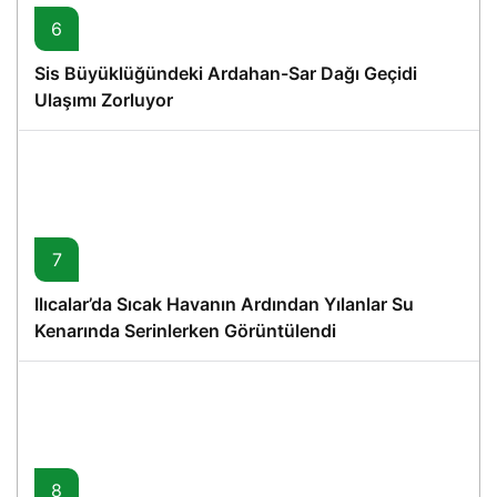
6
Sis Büyüklüğündeki Ardahan-Sar Dağı Geçidi
Ulaşımı Zorluyor
7
Ilıcalar’da Sıcak Havanın Ardından Yılanlar Su
Kenarında Serinlerken Görüntülendi
8