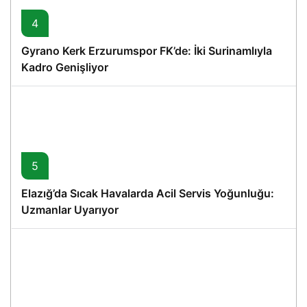
4
Gyrano Kerk Erzurumspor FK’de: İki Surinamlıyla
Kadro Genişliyor
5
Elazığ’da Sıcak Havalarda Acil Servis Yoğunluğu:
Uzmanlar Uyarıyor