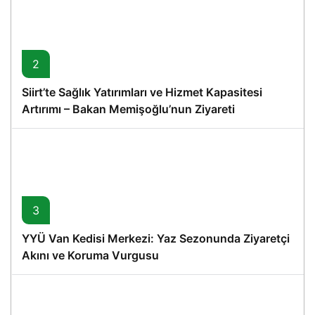
2
Siirt’te Sağlık Yatırımları ve Hizmet Kapasitesi
Artırımı – Bakan Memişoğlu’nun Ziyareti
3
YYÜ Van Kedisi Merkezi: Yaz Sezonunda Ziyaretçi
Akını ve Koruma Vurgusu