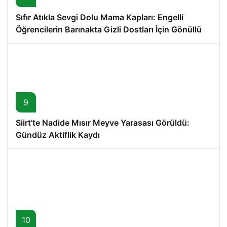
Sıfır Atıkla Sevgi Dolu Mama Kapları: Engelli
Öğrencilerin Barınakta Gizli Dostları İçin Gönüllü
Proje
9
Siirt’te Nadide Mısır Meyve Yarasası Görüldü:
Gündüz Aktiflik Kaydı
10