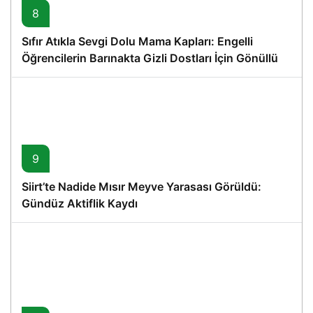
8
Sıfır Atıkla Sevgi Dolu Mama Kapları: Engelli
Öğrencilerin Barınakta Gizli Dostları İçin Gönüllü
Proje
9
Siirt’te Nadide Mısır Meyve Yarasası Görüldü:
Gündüz Aktiflik Kaydı