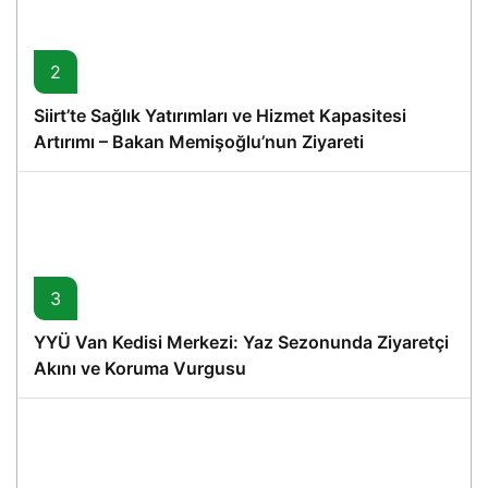
2
Siirt’te Sağlık Yatırımları ve Hizmet Kapasitesi
Artırımı – Bakan Memişoğlu’nun Ziyareti
3
YYÜ Van Kedisi Merkezi: Yaz Sezonunda Ziyaretçi
Akını ve Koruma Vurgusu