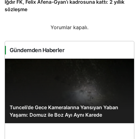
Iğdır FK, Felix Afena-Gyan’ı kadrosuna kattı: 2 yıllık
sözleşme
Yorumlar kapalı.
Gündemden Haberler
Tunceli’de Gece Kameralarına Yansıyan Yaban
Yaşamı: Domuz ile Boz Ayı Aynı Karede