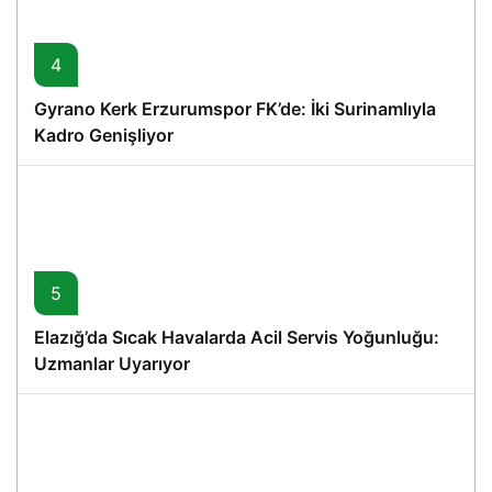
4
Gyrano Kerk Erzurumspor FK’de: İki Surinamlıyla
Kadro Genişliyor
5
Elazığ’da Sıcak Havalarda Acil Servis Yoğunluğu:
Uzmanlar Uyarıyor