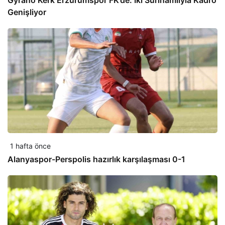
Gyrano Kerk Erzurumspor FK’de: İki Surinamlıyla Kadro
Genişliyor
1 hafta önce
Alanyaspor-Perspolis hazırlık karşılaşması 0-1