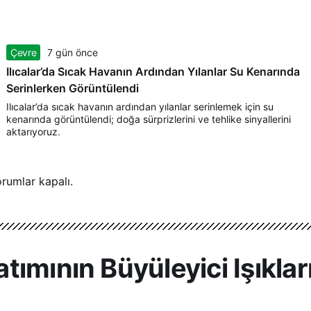
Çevre
7 gün önce
Ilıcalar’da Sıcak Havanın Ardından Yılanlar Su Kenarında
Serinlerken Görüntülendi
Ilıcalar’da sıcak havanın ardından yılanlar serinlemek için su
kenarında görüntülendi; doğa sürprizlerini ve tehlike sinyallerini
aktarıyoruz.
rumlar kapalı.
ımının Büyüleyici Işıkları