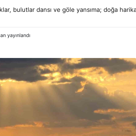
klar, bulutlar dansı ve göle yansıma; doğa harik
an yayınlandı