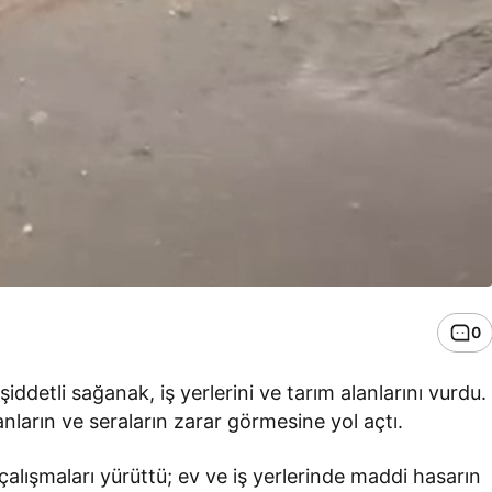
0
ddetli sağanak, iş yerlerini ve tarım alanlarını vurdu.
anların ve seraların zarar görmesine yol açtı.
çalışmaları yürüttü; ev ve iş yerlerinde maddi hasarın