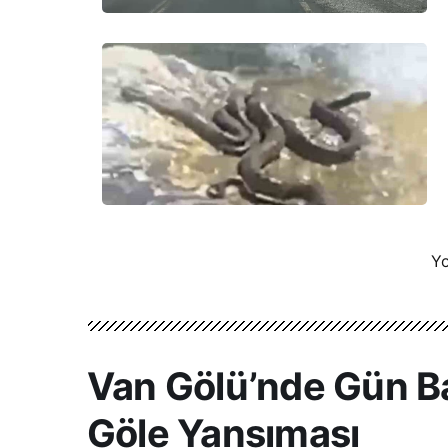
Yo
Van Gölü’nde Gün Bat
Göle Yansıması