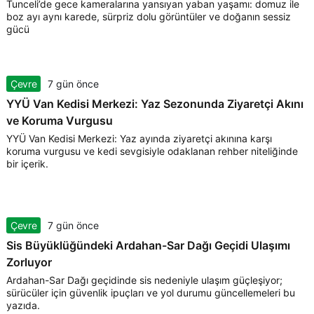
Tunceli’de gece kameralarına yansıyan yaban yaşamı: domuz ile
boz ayı aynı karede, sürpriz dolu görüntüler ve doğanın sessiz
gücü
Çevre
7 gün önce
YYÜ Van Kedisi Merkezi: Yaz Sezonunda Ziyaretçi Akını
ve Koruma Vurgusu
YYÜ Van Kedisi Merkezi: Yaz ayında ziyaretçi akınına karşı
koruma vurgusu ve kedi sevgisiyle odaklanan rehber niteliğinde
bir içerik.
Çevre
7 gün önce
Sis Büyüklüğündeki Ardahan-Sar Dağı Geçidi Ulaşımı
Zorluyor
Ardahan-Sar Dağı geçidinde sis nedeniyle ulaşım güçleşiyor;
sürücüler için güvenlik ipuçları ve yol durumu güncellemeleri bu
yazıda.