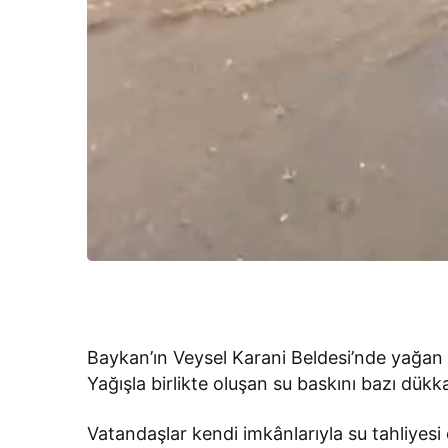
Baykan’ın Veysel Karani Beldesi’nde yağan şi
Yağışla birlikte oluşan su baskını bazı dükk
Vatandaşlar kendi imkânlarıyla su tahliyesi 