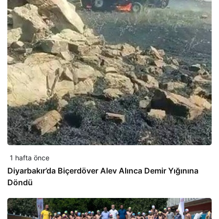
1 hafta önce
Diyarbakır’da Biçerdöver Alev Alınca Demir Yığınına
Döndü