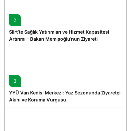
2
Siirt’te Sağlık Yatırımları ve Hizmet Kapasitesi
Artırımı – Bakan Memişoğlu’nun Ziyareti
3
YYÜ Van Kedisi Merkezi: Yaz Sezonunda Ziyaretçi
Akını ve Koruma Vurgusu