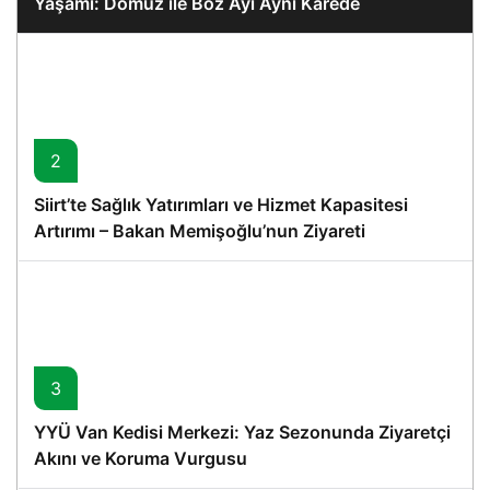
Yaşamı: Domuz ile Boz Ayı Aynı Karede
2
Siirt’te Sağlık Yatırımları ve Hizmet Kapasitesi
Artırımı – Bakan Memişoğlu’nun Ziyareti
3
YYÜ Van Kedisi Merkezi: Yaz Sezonunda Ziyaretçi
Akını ve Koruma Vurgusu