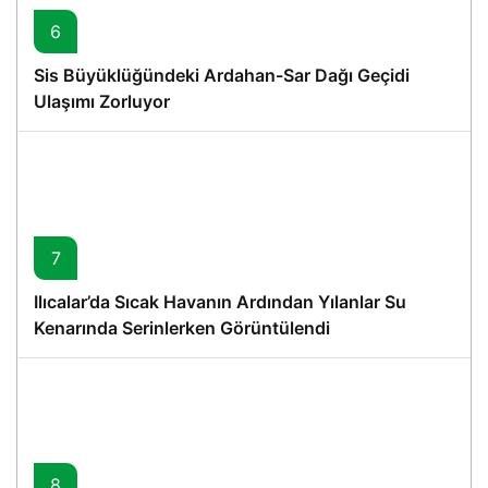
6
Sis Büyüklüğündeki Ardahan-Sar Dağı Geçidi
Ulaşımı Zorluyor
7
Ilıcalar’da Sıcak Havanın Ardından Yılanlar Su
Kenarında Serinlerken Görüntülendi
8