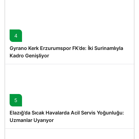
4
Gyrano Kerk Erzurumspor FK’de: İki Surinamlıyla
Kadro Genişliyor
5
Elazığ’da Sıcak Havalarda Acil Servis Yoğunluğu:
Uzmanlar Uyarıyor