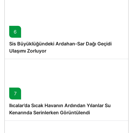
6
Sis Büyüklüğündeki Ardahan-Sar Dağı Geçidi
Ulaşımı Zorluyor
7
Ilıcalar’da Sıcak Havanın Ardından Yılanlar Su
Kenarında Serinlerken Görüntülendi