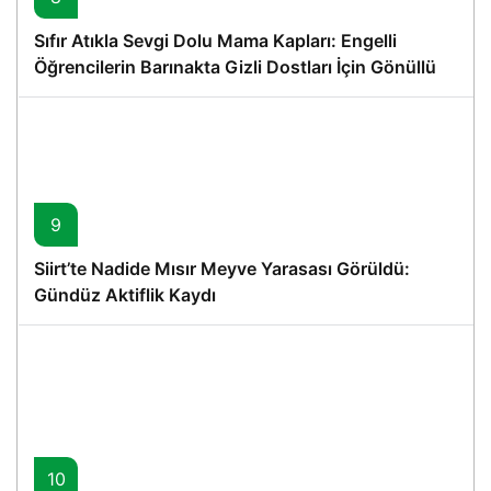
Sıfır Atıkla Sevgi Dolu Mama Kapları: Engelli
Öğrencilerin Barınakta Gizli Dostları İçin Gönüllü
Proje
9
Siirt’te Nadide Mısır Meyve Yarasası Görüldü:
Gündüz Aktiflik Kaydı
10