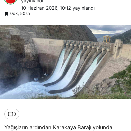
yayınlandı
10 Haziran 2026, 10:12
yayınlandı
0dk, 50sn
0
Yağışların ardından Karakaya Barajı yolunda