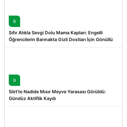
8
Sıfır Atıkla Sevgi Dolu Mama Kapları: Engelli
Öğrencilerin Barınakta Gizli Dostları İçin Gönüllü
Proje
9
Siirt’te Nadide Mısır Meyve Yarasası Görüldü:
Gündüz Aktiflik Kaydı