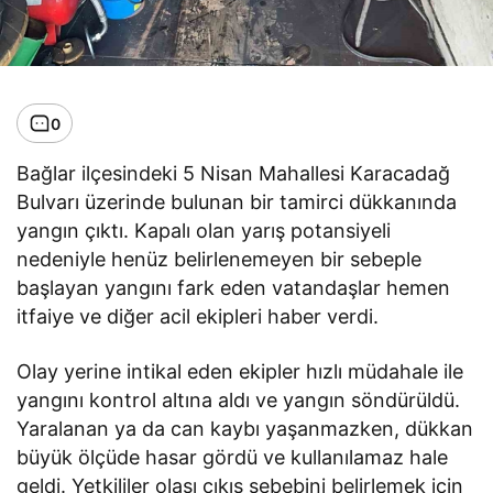
0
Bağlar ilçesindeki 5 Nisan Mahallesi Karacadağ
Bulvarı üzerinde bulunan bir tamirci dükkanında
yangın çıktı. Kapalı olan yarış potansiyeli
nedeniyle henüz belirlenemeyen bir sebeple
başlayan yangını fark eden vatandaşlar hemen
itfaiye ve diğer acil ekipleri haber verdi.
Olay yerine intikal eden ekipler hızlı müdahale ile
yangını kontrol altına aldı ve yangın söndürüldü.
Yaralanan ya da can kaybı yaşanmazken, dükkan
büyük ölçüde hasar gördü ve kullanılamaz hale
geldi. Yetkililer olası çıkış sebebini belirlemek için