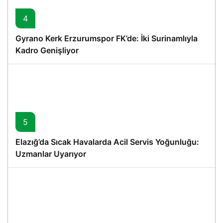
4
Gyrano Kerk Erzurumspor FK’de: İki Surinamlıyla
Kadro Genişliyor
5
Elazığ’da Sıcak Havalarda Acil Servis Yoğunluğu:
Uzmanlar Uyarıyor