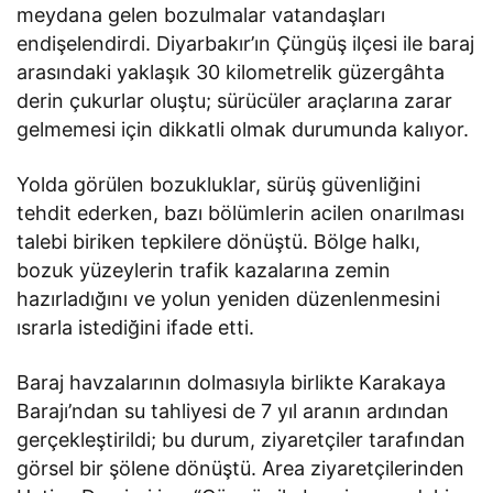
meydana gelen bozulmalar vatandaşları
endişelendirdi. Diyarbakır’ın Çüngüş ilçesi ile baraj
arasındaki yaklaşık 30 kilometrelik güzergâhta
derin çukurlar oluştu; sürücüler araçlarına zarar
gelmemesi için dikkatli olmak durumunda kalıyor.
Yolda görülen bozukluklar, sürüş güvenliğini
tehdit ederken, bazı bölümlerin acilen onarılması
talebi biriken tepkilere dönüştü. Bölge halkı,
bozuk yüzeylerin trafik kazalarına zemin
hazırladığını ve yolun yeniden düzenlenmesini
ısrarla istediğini ifade etti.
Baraj havzalarının dolmasıyla birlikte Karakaya
Barajı’ndan su tahliyesi de 7 yıl aranın ardından
gerçekleştirildi; bu durum, ziyaretçiler tarafından
görsel bir şölene dönüştü. Area ziyaretçilerinden