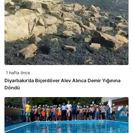
1 hafta önce
Diyarbakır’da Biçerdöver Alev Alınca Demir Yığınına
Döndü