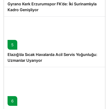
Gyrano Kerk Erzurumspor FK’de: İki Surinamlıyla
Kadro Genişliyor
5
Elazığ’da Sıcak Havalarda Acil Servis Yoğunluğu:
Uzmanlar Uyarıyor
6