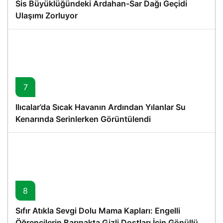
Sis Büyüklüğündeki Ardahan-Sar Dağı Geçidi
Ulaşımı Zorluyor
7
Ilıcalar’da Sıcak Havanın Ardından Yılanlar Su
Kenarında Serinlerken Görüntülendi
8
Sıfır Atıkla Sevgi Dolu Mama Kapları: Engelli
Öğrencilerin Barınakta Gizli Dostları İçin Gönüllü