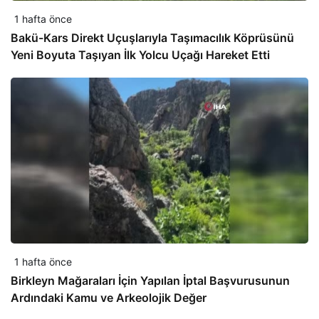
1 hafta önce
Bakü-Kars Direkt Uçuşlarıyla Taşımacılık Köprüsünü
Yeni Boyuta Taşıyan İlk Yolcu Uçağı Hareket Etti
1 hafta önce
Birkleyn Mağaraları İçin Yapılan İptal Başvurusunun
Ardındaki Kamu ve Arkeolojik Değer