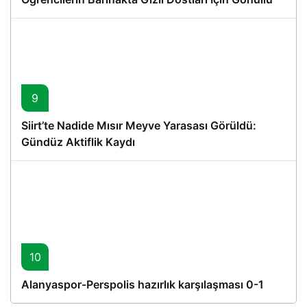
Proje
9
Siirt’te Nadide Mısır Meyve Yarasası Görüldü:
Gündüz Aktiflik Kaydı
10
Alanyaspor-Perspolis hazırlık karşılaşması 0-1