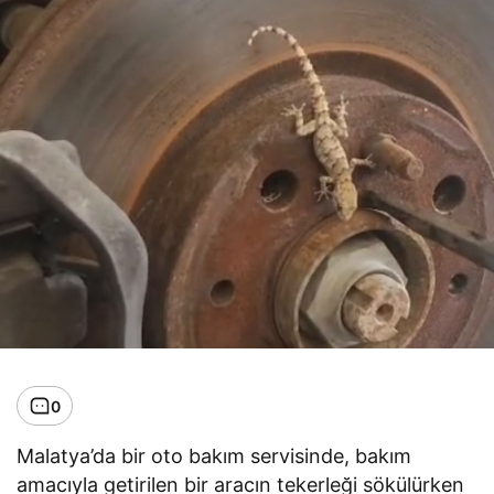
0
Malatya’da bir oto bakım servisinde, bakım
amacıyla getirilen bir aracın tekerleği sökülürken