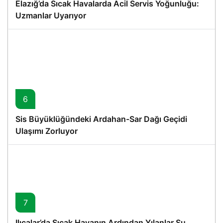
Elazığ’da Sıcak Havalarda Acil Servis Yoğunluğu:
Uzmanlar Uyarıyor
6
Sis Büyüklüğündeki Ardahan-Sar Dağı Geçidi
Ulaşımı Zorluyor
7
Ilıcalar’da Sıcak Havanın Ardından Yılanlar Su