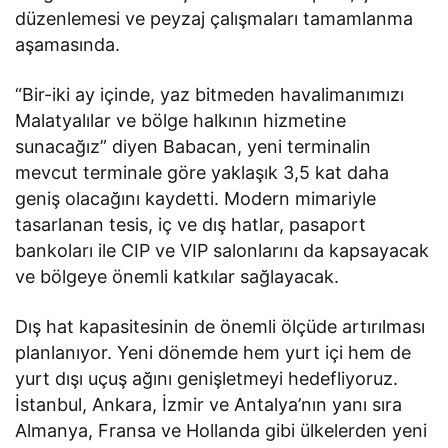
düzenlemesi ve peyzaj çalışmaları tamamlanma
aşamasında.
“Bir-iki ay içinde, yaz bitmeden havalimanımızı
Malatyalılar ve bölge halkının hizmetine
sunacağız” diyen Babacan, yeni terminalin
mevcut terminale göre yaklaşık 3,5 kat daha
geniş olacağını kaydetti. Modern mimariyle
tasarlanan tesis, iç ve dış hatlar, pasaport
bankoları ile CIP ve VIP salonlarını da kapsayacak
ve bölgeye önemli katkılar sağlayacak.
Dış hat kapasitesinin de önemli ölçüde artırılması
planlanıyor. Yeni dönemde hem yurt içi hem de
yurt dışı uçuş ağını genişletmeyi hedefliyoruz.
İstanbul, Ankara, İzmir ve Antalya’nın yanı sıra
Almanya, Fransa ve Hollanda gibi ülkelerden yeni