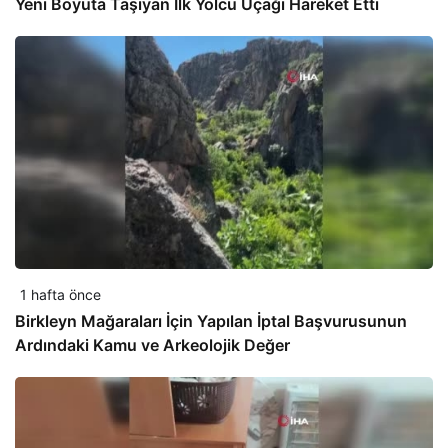
Yeni Boyuta Taşıyan İlk Yolcu Uçağı Hareket Etti
1 hafta önce
Birkleyn Mağaraları İçin Yapılan İptal Başvurusunun
Ardındaki Kamu ve Arkeolojik Değer