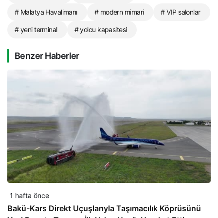
# Malatya Havalimanı
# modern mimari
# VIP salonlar
# yeni terminal
# yolcu kapasitesi
Benzer Haberler
1 hafta önce
Bakü-Kars Direkt Uçuşlarıyla Taşımacılık Köprüsünü