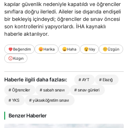
kapılar güvenlik nedeniyle kapatıldı ve öğrenciler
sınıflara doğru ilerledi. Aileler ise dışarıda endişeli
bir bekleyiş içindeydi; öğrenciler de sınav öncesi
son kontrollerini yapıyorlardı. İHA kaynaklı
haberle aktarılıyor.
Beğendim
Harika
Haha
Vay
Üzgün
Kızgın
Haberle ilgili daha fazlası:
# AYT
# Elazığ
# Öğrenciler
# sabah sınavı
# sınav günleri
# YKS
# yükseköğretim sınavı
Benzer Haberler