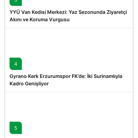
YYÜ Van Kedisi Merkezi: Yaz Sezonunda Ziyaretçi
Akını ve Koruma Vurgusu
4
Gyrano Kerk Erzurumspor FK’de: İki Surinamlıyla
Kadro Genişliyor
5