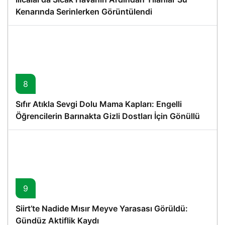
Kenarında Serinlerken Görüntülendi
8
Sıfır Atıkla Sevgi Dolu Mama Kapları: Engelli
Öğrencilerin Barınakta Gizli Dostları İçin Gönüllü
Proje
9
Siirt’te Nadide Mısır Meyve Yarasası Görüldü:
Gündüz Aktiflik Kaydı