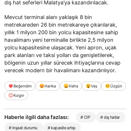
dış hat seferleri Malatya’ya kazandırılacak.
Mevcut terminal alanı yaklaşık 8 bin
metrekareden 26 bin metrekareye çıkarılarak,
yıllık 1 milyon 200 bin yolcu kapasitesine sahip
havalimanı yeni terminalle birlikte 2,5 milyon
yolcu kapasitesine ulaşacak. Yeni apron, uçak
park alanları ve taksi yolları da genişletilerek,
bölgenin uzun yıllar sürecek ihtiyaçlarına cevap
verecek modern bir havalimanı kazandırılıyor.
Beğendim
Harika
Haha
Vay
Üzgün
Kızgın
Haberle ilgili daha fazlası:
# CIP
# dış hatlar
# inşaat durumu
# kapasite artışı