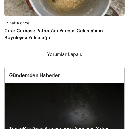
2 hafta önce
Gırar Çorbası: Patnos’un Yöresel Geleneğinin
Büyüleyici Yolculuğu
Yorumlar kapalı.
Gündemden Haberler
Tunceli’de Gece Kameralarına Yansıyan Yaban