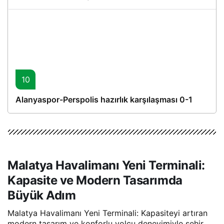
10
Alanyaspor-Perspolis hazırlık karşılaşması 0-1
Malatya Havalimanı Yeni Terminali:
Kapasite ve Modern Tasarımda
Büyük Adım
Malatya Havalimanı Yeni Terminali: Kapasiteyi artıran
modern tasarım ve konforlu yolcu deneyimiyle şehir