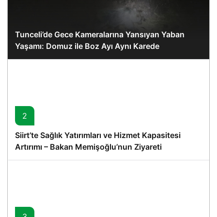
Tunceli’de Gece Kameralarına Yansıyan Yaban
Yaşamı: Domuz ile Boz Ayı Aynı Karede
2
Siirt’te Sağlık Yatırımları ve Hizmet Kapasitesi
Artırımı – Bakan Memişoğlu’nun Ziyareti
3