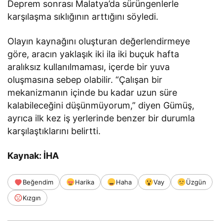
Deprem sonrası Malatya’da sürüngenlerle
karşılaşma sıklığının arttığını söyledi.
Olayın kaynağını oluşturan değerlendirmeye
göre, aracın yaklaşık iki ila iki buçuk hafta
aralıksız kullanılmaması, içerde bir yuva
oluşmasına sebep olabilir. “Çalışan bir
mekanizmanın içinde bu kadar uzun süre
kalabileceğini düşünmüyorum,” diyen Gümüş,
ayrıca ilk kez iş yerlerinde benzer bir durumla
karşılaştıklarını belirtti.
Kaynak: İHA
Beğendim
Harika
Haha
Vay
Üzgün
Kızgın