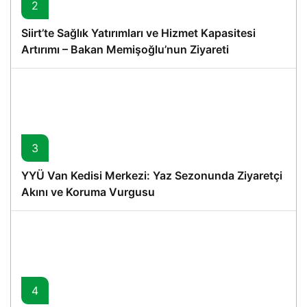
2
Siirt’te Sağlık Yatırımları ve Hizmet Kapasitesi
Artırımı – Bakan Memişoğlu’nun Ziyareti
3
YYÜ Van Kedisi Merkezi: Yaz Sezonunda Ziyaretçi
Akını ve Koruma Vurgusu
4