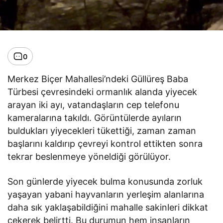
0
Merkez Biçer Mahallesi’ndeki Güllüreş Baba
Türbesi çevresindeki ormanlık alanda yiyecek
arayan iki ayı, vatandaşların cep telefonu
kameralarına takıldı. Görüntülerde ayıların
buldukları yiyecekleri tükettiği, zaman zaman
başlarını kaldırıp çevreyi kontrol ettikten sonra
tekrar beslenmeye yöneldiği görülüyor.
Son günlerde yiyecek bulma konusunda zorluk
yaşayan yabani hayvanların yerleşim alanlarına
daha sık yaklaşabildiğini mahalle sakinleri dikkat
çekerek belirtti. Bu durumun hem insanların