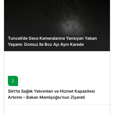
Tunceli’de Gece Kameralarına Yansıyan Yaban
Yaşamı: Domuz ile Boz Ayı Aynı Karede
2
Siirt’te Sağlık Yatırımları ve Hizmet Kapasitesi
Artırımı – Bakan Memişoğlu’nun Ziyareti