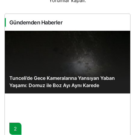
Yorumlar kapalı.
Gündemden Haberler
Tunceli’de Gece Kameralarına Yansıyan Yaban
Yaşamı: Domuz ile Boz Ayı Aynı Karede
2