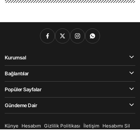
Kurumsal
Bağlantılar
Popüler Sayfalar
Gündeme Dair
Künye
Hesabım
Gizlilik Politikası
İletişim
Hesabımı Sil
© Telif Hakkı 2025, Tüm Hakları Saklıdır.