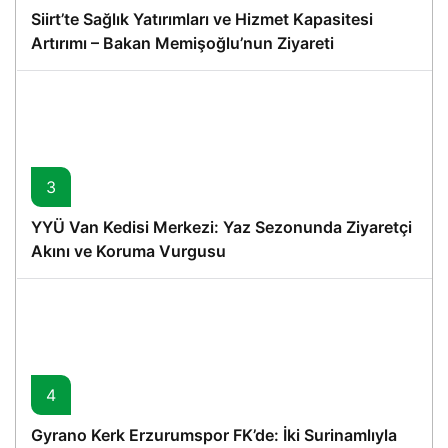
Siirt’te Sağlık Yatırımları ve Hizmet Kapasitesi
Artırımı – Bakan Memişoğlu’nun Ziyareti
3
YYÜ Van Kedisi Merkezi: Yaz Sezonunda Ziyaretçi
Akını ve Koruma Vurgusu
4
Gyrano Kerk Erzurumspor FK’de: İki Surinamlıyla