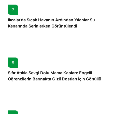
7
Ilıcalar’da Sıcak Havanın Ardından Yılanlar Su
Kenarında Serinlerken Görüntülendi
8
Sıfır Atıkla Sevgi Dolu Mama Kapları: Engelli
Öğrencilerin Barınakta Gizli Dostları İçin Gönüllü
Proje