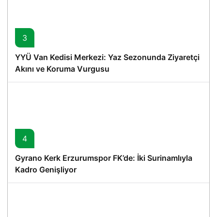
3
YYÜ Van Kedisi Merkezi: Yaz Sezonunda Ziyaretçi
Akını ve Koruma Vurgusu
4
Gyrano Kerk Erzurumspor FK’de: İki Surinamlıyla
Kadro Genişliyor