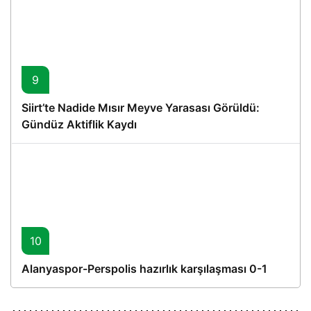
9
Siirt’te Nadide Mısır Meyve Yarasası Görüldü:
Gündüz Aktiflik Kaydı
10
Alanyaspor-Perspolis hazırlık karşılaşması 0-1