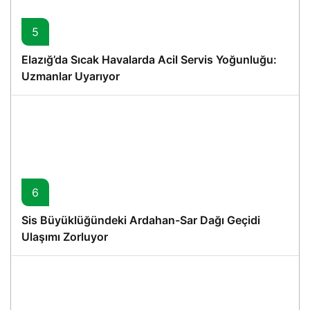
5
Elazığ’da Sıcak Havalarda Acil Servis Yoğunluğu:
Uzmanlar Uyarıyor
6
Sis Büyüklüğündeki Ardahan-Sar Dağı Geçidi
Ulaşımı Zorluyor