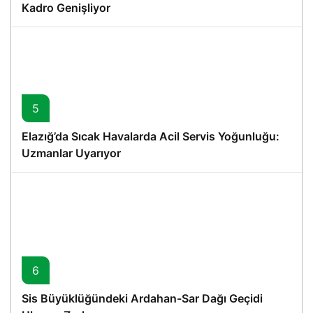
Kadro Genişliyor
5
Elazığ’da Sıcak Havalarda Acil Servis Yoğunluğu:
Uzmanlar Uyarıyor
6
Sis Büyüklüğündeki Ardahan-Sar Dağı Geçidi