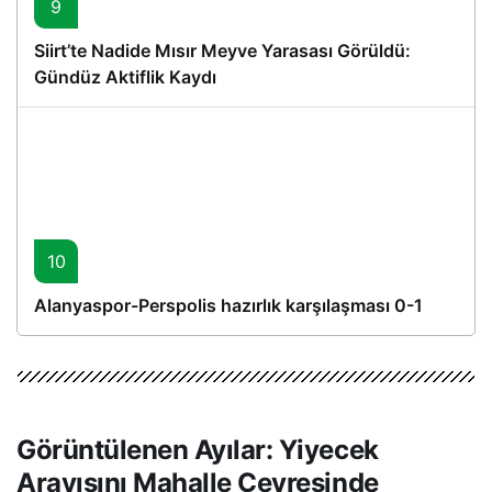
9
Siirt’te Nadide Mısır Meyve Yarasası Görüldü:
Gündüz Aktiflik Kaydı
10
Alanyaspor-Perspolis hazırlık karşılaşması 0-1
Görüntülenen Ayılar: Yiyecek
Arayışını Mahalle Çevresinde