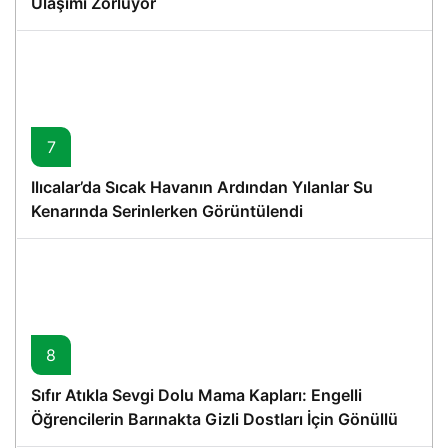
Ulaşımı Zorluyor
7
Ilıcalar’da Sıcak Havanın Ardından Yılanlar Su
Kenarında Serinlerken Görüntülendi
8
Sıfır Atıkla Sevgi Dolu Mama Kapları: Engelli
Öğrencilerin Barınakta Gizli Dostları İçin Gönüllü
Proje