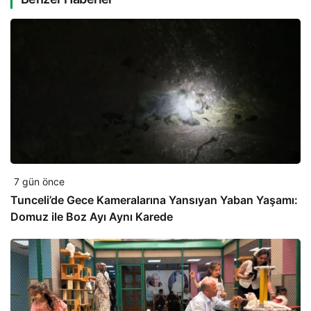
7 gün önce
Tunceli’de Gece Kameralarına Yansıyan Yaban Yaşamı:
Domuz ile Boz Ayı Aynı Karede