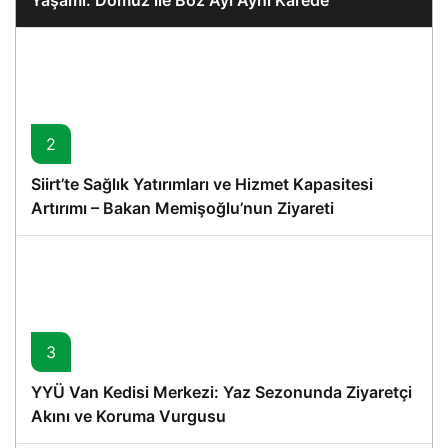
2
Siirt’te Sağlık Yatırımları ve Hizmet Kapasitesi
Artırımı – Bakan Memişoğlu’nun Ziyareti
3
YYÜ Van Kedisi Merkezi: Yaz Sezonunda Ziyaretçi
Akını ve Koruma Vurgusu