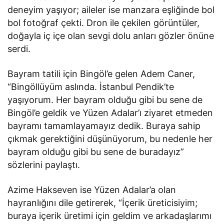
deneyim yaşıyor; aileler ise manzara eşliğinde bol
bol fotoğraf çekti. Dron ile çekilen görüntüler,
doğayla iç içe olan sevgi dolu anları gözler önüne
serdi.
Bayram tatili için Bingöl’e gelen Adem Caner,
“Bingöllüyüm aslında. İstanbul Pendik’te
yaşıyorum. Her bayram olduğu gibi bu sene de
Bingöl’e geldik ve Yüzen Adalar’ı ziyaret etmeden
bayramı tamamlayamayız dedik. Buraya sahip
çıkmak gerektiğini düşünüyorum, bu nedenle her
bayram olduğu gibi bu sene de buradayız”
sözlerini paylaştı.
Azime Hakseven ise Yüzen Adalar’a olan
hayranlığını dile getirerek, “İçerik üreticisiyim;
buraya içerik üretimi için geldim ve arkadaşlarımı