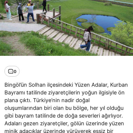
0
Bingöl’ün Solhan ilçesindeki Yüzen Adalar, Kurban
Bayramı tatilinde ziyaretçilerin yoğun ilgisiyle ön
plana çıktı. Türkiye’nin nadir doğal
oluşumlarından biri olan bu bölge, her yıl olduğu
gibi bayram tatilinde de doğa severleri ağırlıyor.
Adaları gezen ziyaretçiler, gölün üzerinde yüzen
minik adacıklar üzerinde yürüyerek eşsiz bir