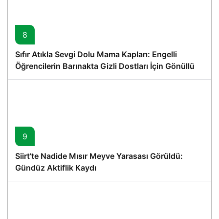
8
Sıfır Atıkla Sevgi Dolu Mama Kapları: Engelli
Öğrencilerin Barınakta Gizli Dostları İçin Gönüllü
Proje
9
Siirt’te Nadide Mısır Meyve Yarasası Görüldü:
Gündüz Aktiflik Kaydı