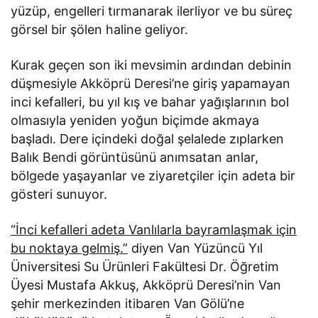
yüzüp, engelleri tırmanarak ilerliyor ve bu süreç
görsel bir şölen haline geliyor.
Kurak geçen son iki mevsimin ardından debinin
düşmesiyle Akköprü Deresi’ne giriş yapamayan
inci kefalleri, bu yıl kış ve bahar yağışlarının bol
olmasıyla yeniden yoğun biçimde akmaya
başladı. Dere içindeki doğal şelalede zıplarken
Balık Bendi görüntüsünü anımsatan anlar,
bölgede yaşayanlar ve ziyaretçiler için adeta bir
gösteri sunuyor.
“İnci kefalleri adeta Vanlılarla bayramlaşmak için
bu noktaya gelmiş.”
diyen Van Yüzüncü Yıl
Üniversitesi Su Ürünleri Fakültesi Dr. Öğretim
Üyesi Mustafa Akkuş, Akköprü Deresi’nin Van
şehir merkezinden itibaren Van Gölü’ne