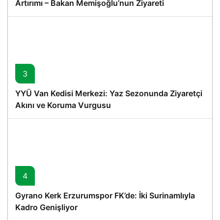
Artırımı – Bakan Memişoğlu’nun Ziyareti
3
YYÜ Van Kedisi Merkezi: Yaz Sezonunda Ziyaretçi
Akını ve Koruma Vurgusu
4
Gyrano Kerk Erzurumspor FK’de: İki Surinamlıyla
Kadro Genişliyor