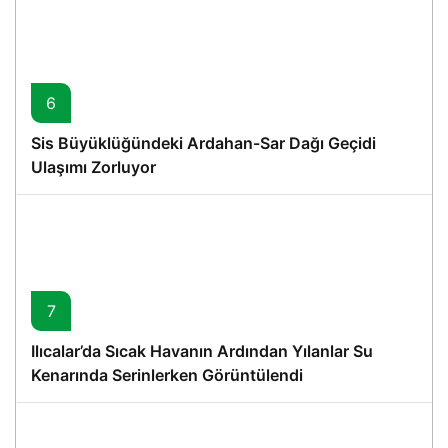
6
Sis Büyüklüğündeki Ardahan-Sar Dağı Geçidi
Ulaşımı Zorluyor
7
Ilıcalar’da Sıcak Havanın Ardından Yılanlar Su
Kenarında Serinlerken Görüntülendi