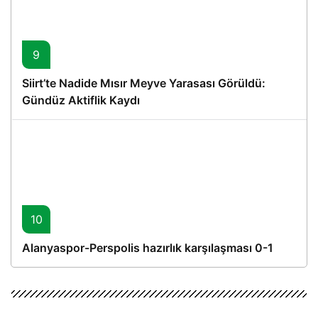
9
Siirt’te Nadide Mısır Meyve Yarasası Görüldü:
Gündüz Aktiflik Kaydı
10
Alanyaspor-Perspolis hazırlık karşılaşması 0-1