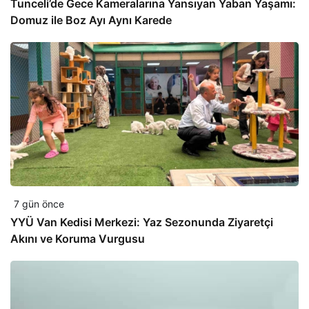
Tunceli’de Gece Kameralarına Yansıyan Yaban Yaşamı:
Domuz ile Boz Ayı Aynı Karede
7 gün önce
YYÜ Van Kedisi Merkezi: Yaz Sezonunda Ziyaretçi
Akını ve Koruma Vurgusu