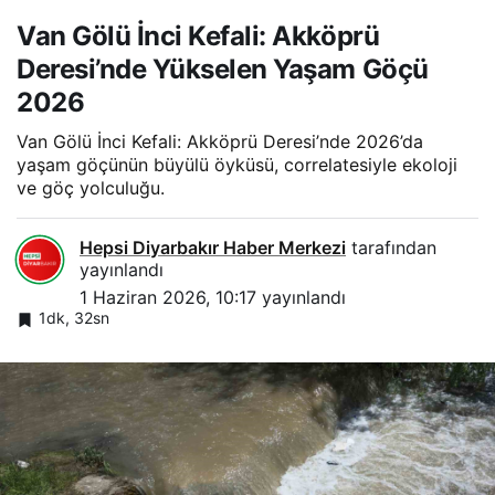
Van Gölü İnci Kefali: Akköprü
Deresi’nde Yükselen Yaşam Göçü
2026
Van Gölü İnci Kefali: Akköprü Deresi’nde 2026’da
yaşam göçünün büyülü öyküsü, correlatesiyle ekoloji
ve göç yolculuğu.
Hepsi Diyarbakır Haber Merkezi
tarafından
yayınlandı
1 Haziran 2026, 10:17
yayınlandı
1dk, 32sn