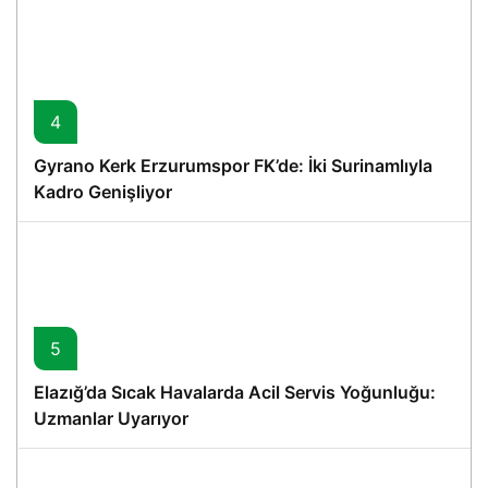
4
Gyrano Kerk Erzurumspor FK’de: İki Surinamlıyla
Kadro Genişliyor
5
Elazığ’da Sıcak Havalarda Acil Servis Yoğunluğu:
Uzmanlar Uyarıyor