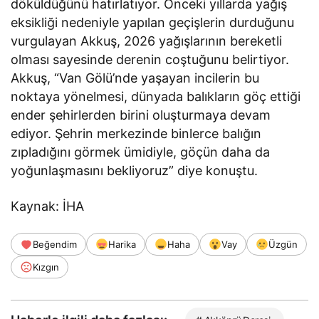
döküldüğünü hatırlatıyor. Önceki yıllarda yağış
eksikliği nedeniyle yapılan geçişlerin durduğunu
vurgulayan Akkuş, 2026 yağışlarının bereketli
olması sayesinde derenin coştuğunu belirtiyor.
Akkuş, “Van Gölü’nde yaşayan incilerin bu
noktaya yönelmesi, dünyada balıkların göç ettiği
ender şehirlerden birini oluşturmaya devam
ediyor. Şehrin merkezinde binlerce balığın
zıpladığını görmek ümidiyle, göçün daha da
yoğunlaşmasını bekliyoruz” diye konuştu.
Kaynak: İHA
Beğendim
Harika
Haha
Vay
Üzgün
Kızgın