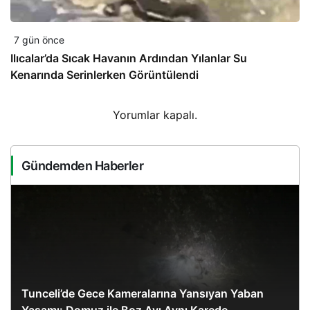
7 gün önce
Ilıcalar’da Sıcak Havanın Ardından Yılanlar Su
Kenarında Serinlerken Görüntülendi
Yorumlar kapalı.
Gündemden Haberler
Tunceli’de Gece Kameralarına Yansıyan Yaban
Yaşamı: Domuz ile Boz Ayı Aynı Karede