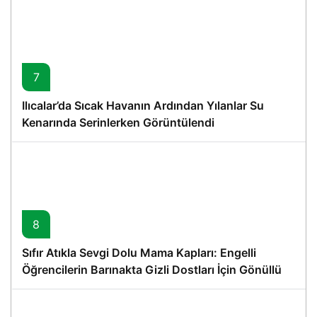
7
Ilıcalar’da Sıcak Havanın Ardından Yılanlar Su
Kenarında Serinlerken Görüntülendi
8
Sıfır Atıkla Sevgi Dolu Mama Kapları: Engelli
Öğrencilerin Barınakta Gizli Dostları İçin Gönüllü
Proje