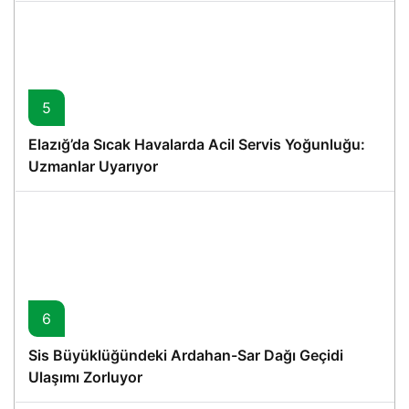
5
Elazığ’da Sıcak Havalarda Acil Servis Yoğunluğu:
Uzmanlar Uyarıyor
6
Sis Büyüklüğündeki Ardahan-Sar Dağı Geçidi
Ulaşımı Zorluyor