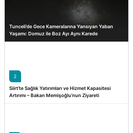
Tunceli’de Gece Kameralarına Yansıyan Yaban
Yaşamı: Domuz ile Boz Ayı Aynı Karede
2
Siirt’te Sağlık Yatırımları ve Hizmet Kapasitesi
Artırımı – Bakan Memişoğlu’nun Ziyareti