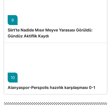
9
Siirt’te Nadide Mısır Meyve Yarasası Görüldü:
Gündüz Aktiflik Kaydı
10
Alanyaspor-Perspolis hazırlık karşılaşması 0-1