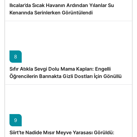
Ilıcalar’da Sıcak Havanın Ardından Yılanlar Su
Kenarında Serinlerken Görüntülendi
8
Sıfır Atıkla Sevgi Dolu Mama Kapları: Engelli
Öğrencilerin Barınakta Gizli Dostları İçin Gönüllü
Proje
9
Siirt’te Nadide Mısır Meyve Yarasası Görüldü: