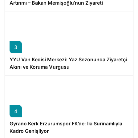
Artırımı – Bakan Memişoğlu’nun Ziyareti
3
YYÜ Van Kedisi Merkezi: Yaz Sezonunda Ziyaretçi
Akını ve Koruma Vurgusu
4
Gyrano Kerk Erzurumspor FK’de: İki Surinamlıyla
Kadro Genişliyor