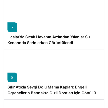
7
Ilıcalar’da Sıcak Havanın Ardından Yılanlar Su
Kenarında Serinlerken Görüntülendi
8
Sıfır Atıkla Sevgi Dolu Mama Kapları: Engelli
Öğrencilerin Barınakta Gizli Dostları İçin Gönüllü
Proje