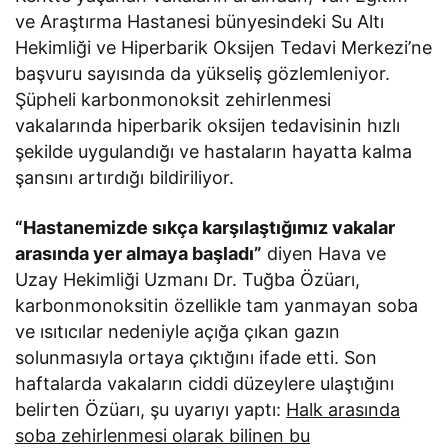
ve Araştırma Hastanesi bünyesindeki Su Altı
Hekimliği ve Hiperbarik Oksijen Tedavi Merkezi’ne
başvuru sayısında da yükseliş gözlemleniyor.
Şüpheli karbonmonoksit zehirlenmesi
vakalarında hiperbarik oksijen tedavisinin hızlı
şekilde uygulandığı ve hastaların hayatta kalma
şansını artırdığı bildiriliyor.
“Hastanemizde sıkça karşılaştığımız vakalar
arasında yer almaya başladı”
diyen Hava ve
Uzay Hekimliği Uzmanı Dr. Tuğba Özüarı,
karbonmonoksitin özellikle tam yanmayan soba
ve ısıtıcılar nedeniyle açığa çıkan gazın
solunmasıyla ortaya çıktığını ifade etti. Son
haftalarda vakaların ciddi düzeylere ulaştığını
belirten Özüarı, şu uyarıyı yaptı:
Halk arasında
soba zehirlenmesi olarak bilinen bu