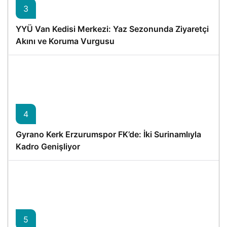
3
YYÜ Van Kedisi Merkezi: Yaz Sezonunda Ziyaretçi
Akını ve Koruma Vurgusu
4
Gyrano Kerk Erzurumspor FK’de: İki Surinamlıyla
Kadro Genişliyor
5