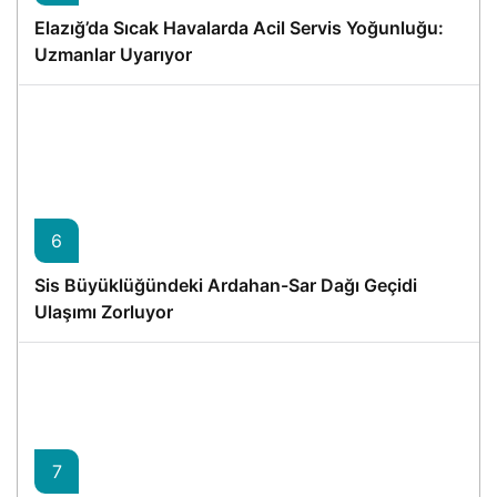
Elazığ’da Sıcak Havalarda Acil Servis Yoğunluğu:
Uzmanlar Uyarıyor
6
Sis Büyüklüğündeki Ardahan-Sar Dağı Geçidi
Ulaşımı Zorluyor
7