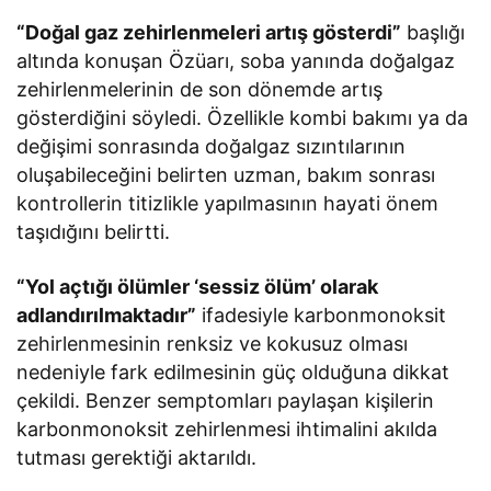
“Doğal gaz zehirlenmeleri artış gösterdi”
başlığı
altında konuşan Özüarı, soba yanında doğalgaz
zehirlenmelerinin de son dönemde artış
gösterdiğini söyledi. Özellikle kombi bakımı ya da
değişimi sonrasında doğalgaz sızıntılarının
oluşabileceğini belirten uzman, bakım sonrası
kontrollerin titizlikle yapılmasının hayati önem
taşıdığını belirtti.
“Yol açtığı ölümler ‘sessiz ölüm’ olarak
adlandırılmaktadır”
ifadesiyle karbonmonoksit
zehirlenmesinin renksiz ve kokusuz olması
nedeniyle fark edilmesinin güç olduğuna dikkat
çekildi. Benzer semptomları paylaşan kişilerin
karbonmonoksit zehirlenmesi ihtimalini akılda
tutması gerektiği aktarıldı.