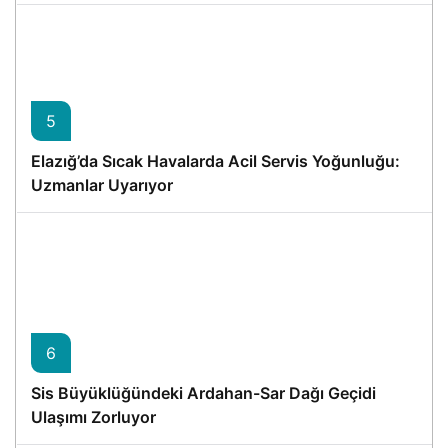
5
Elazığ’da Sıcak Havalarda Acil Servis Yoğunluğu:
Uzmanlar Uyarıyor
6
Sis Büyüklüğündeki Ardahan-Sar Dağı Geçidi
Ulaşımı Zorluyor