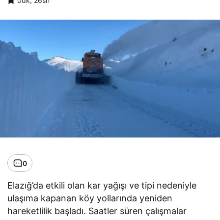
0dk, 26sn
0
Elazığ’da etkili olan kar yağışı ve tipi nedeniyle
ulaşıma kapanan köy yollarında yeniden
hareketlilik başladı. Saatler süren çalışmalar