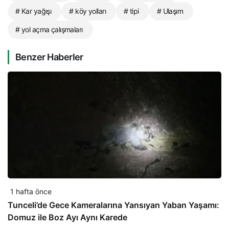
# Kar yağışı
# köy yolları
# tipi
# Ulaşım
# yol açma çalışmaları
Benzer Haberler
1 hafta önce
Tunceli’de Gece Kameralarına Yansıyan Yaban Yaşamı:
Domuz ile Boz Ayı Aynı Karede