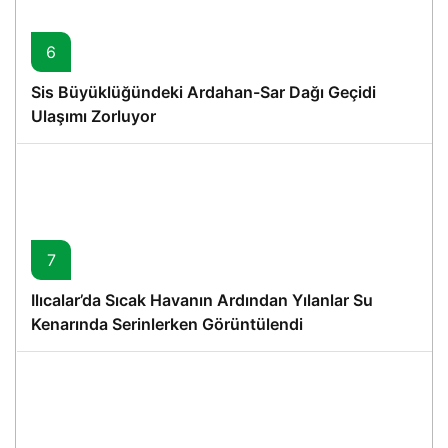
6
Sis Büyüklüğündeki Ardahan-Sar Dağı Geçidi
Ulaşımı Zorluyor
7
Ilıcalar’da Sıcak Havanın Ardından Yılanlar Su
Kenarında Serinlerken Görüntülendi