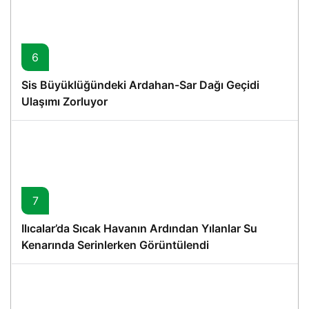
6
Sis Büyüklüğündeki Ardahan-Sar Dağı Geçidi
Ulaşımı Zorluyor
7
Ilıcalar’da Sıcak Havanın Ardından Yılanlar Su
Kenarında Serinlerken Görüntülendi