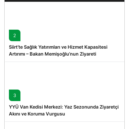
2
Siirt’te Sağlık Yatırımları ve Hizmet Kapasitesi
Artırımı – Bakan Memişoğlu’nun Ziyareti
3
YYÜ Van Kedisi Merkezi: Yaz Sezonunda Ziyaretçi
Akını ve Koruma Vurgusu