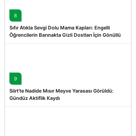
8
Sıfır Atıkla Sevgi Dolu Mama Kapları: Engelli
Öğrencilerin Barınakta Gizli Dostları İçin Gönüllü
Proje
9
Siirt’te Nadide Mısır Meyve Yarasası Görüldü:
Gündüz Aktiflik Kaydı