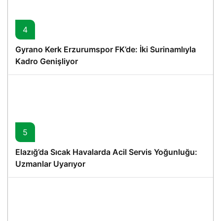
4
Gyrano Kerk Erzurumspor FK’de: İki Surinamlıyla
Kadro Genişliyor
5
Elazığ’da Sıcak Havalarda Acil Servis Yoğunluğu:
Uzmanlar Uyarıyor