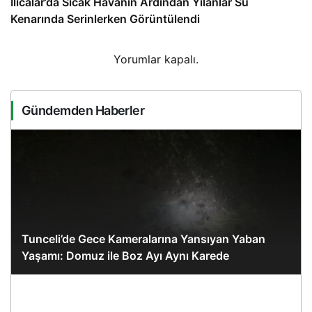
Ilıcalar’da Sıcak Havanın Ardından Yılanlar Su
Kenarında Serinlerken Görüntülendi
Yorumlar kapalı.
Gündemden Haberler
Tunceli’de Gece Kameralarına Yansıyan Yaban
Yaşamı: Domuz ile Boz Ayı Aynı Karede