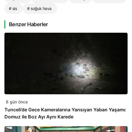
# sis
# soğuk hava
Benzer Haberler
6 gün önce
Tunceli’de Gece Kameralarına Yansıyan Yaban Yaşamı:
Domuz ile Boz Ayı Aynı Karede