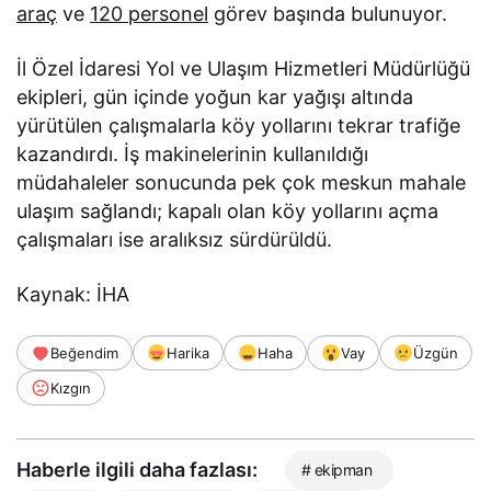
araç
ve
120 personel
görev başında bulunuyor.
İl Özel İdaresi Yol ve Ulaşım Hizmetleri Müdürlüğü
ekipleri, gün içinde yoğun kar yağışı altında
yürütülen çalışmalarla köy yollarını tekrar trafiğe
kazandırdı. İş makinelerinin kullanıldığı
müdahaleler sonucunda pek çok meskun mahale
ulaşım sağlandı; kapalı olan köy yollarını açma
çalışmaları ise aralıksız sürdürüldü.
Kaynak: İHA
Beğendim
Harika
Haha
Vay
Üzgün
Kızgın
Haberle ilgili daha fazlası:
# ekipman