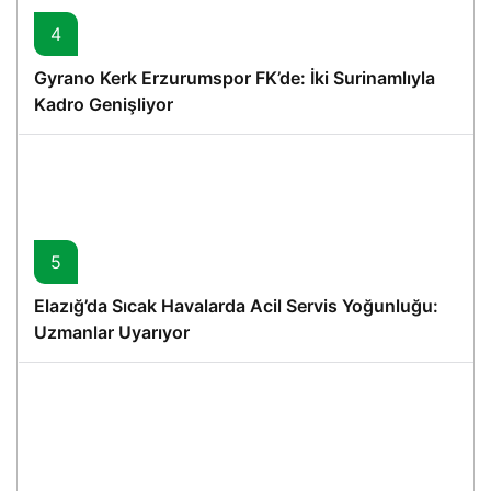
4
Gyrano Kerk Erzurumspor FK’de: İki Surinamlıyla
Kadro Genişliyor
5
Elazığ’da Sıcak Havalarda Acil Servis Yoğunluğu:
Uzmanlar Uyarıyor