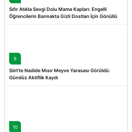
Sıfır Atıkla Sevgi Dolu Mama Kapları: Engelli
Öğrencilerin Barınakta Gizli Dostları İçin Gönüllü
Proje
9
Siirt’te Nadide Mısır Meyve Yarasası Görüldü:
Gündüz Aktiflik Kaydı
10