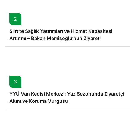
2
Siirt’te Sağlık Yatırımları ve Hizmet Kapasitesi
Artırımı – Bakan Memişoğlu’nun Ziyareti
3
YYÜ Van Kedisi Merkezi: Yaz Sezonunda Ziyaretçi
Akını ve Koruma Vurgusu