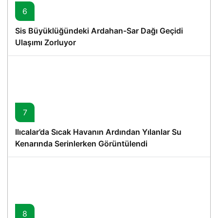
6
Sis Büyüklüğündeki Ardahan-Sar Dağı Geçidi
Ulaşımı Zorluyor
7
Ilıcalar’da Sıcak Havanın Ardından Yılanlar Su
Kenarında Serinlerken Görüntülendi
8