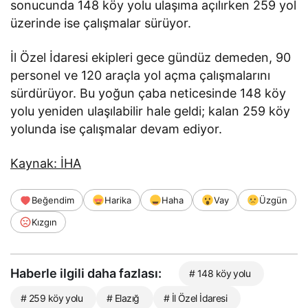
sonucunda 148 köy yolu ulaşıma açılırken 259 yol
üzerinde ise çalışmalar sürüyor.
İl Özel İdaresi ekipleri gece gündüz demeden, 90
personel ve 120 araçla yol açma çalışmalarını
sürdürüyor. Bu yoğun çaba neticesinde 148 köy
yolu yeniden ulaşılabilir hale geldi; kalan 259 köy
yolunda ise çalışmalar devam ediyor.
Kaynak: İHA
Beğendim
Harika
Haha
Vay
Üzgün
Kızgın
Haberle ilgili daha fazlası:
# 148 köy yolu
# 259 köy yolu
# Elazığ
# İl Özel İdaresi