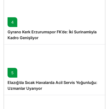
4
Gyrano Kerk Erzurumspor FK’de: İki Surinamlıyla
Kadro Genişliyor
5
Elazığ’da Sıcak Havalarda Acil Servis Yoğunluğu:
Uzmanlar Uyarıyor