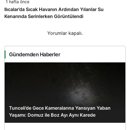
1 hafta önce
Ilıcalar’da Sıcak Havanın Ardından Yılanlar Su
Kenarında Serinlerken Görüntülendi
Yorumlar kapalı.
Gündemden Haberler
Tunceli’de Gece Kameralarına Yansıyan Yaban
Yaşamı: Domuz ile Boz Ayı Aynı Karede