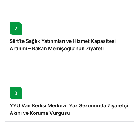
2
Siirt’te Sağlık Yatırımları ve Hizmet Kapasitesi
Artırımı – Bakan Memişoğlu’nun Ziyareti
3
YYÜ Van Kedisi Merkezi: Yaz Sezonunda Ziyaretçi
Akını ve Koruma Vurgusu