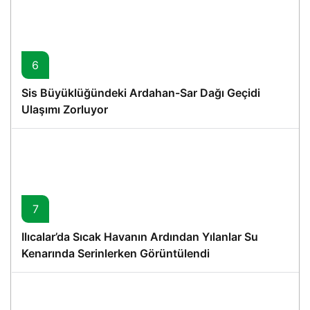
6
Sis Büyüklüğündeki Ardahan-Sar Dağı Geçidi
Ulaşımı Zorluyor
7
Ilıcalar’da Sıcak Havanın Ardından Yılanlar Su
Kenarında Serinlerken Görüntülendi