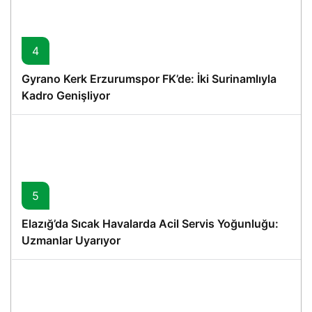
4
Gyrano Kerk Erzurumspor FK’de: İki Surinamlıyla
Kadro Genişliyor
5
Elazığ’da Sıcak Havalarda Acil Servis Yoğunluğu:
Uzmanlar Uyarıyor