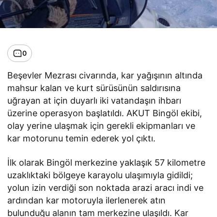
0
Beşevler Mezrası civarında, kar yağışının altında
mahsur kalan ve kurt sürüsünün saldırısına
uğrayan at için duyarlı iki vatandaşın ihbarı
üzerine operasyon başlatıldı. AKUT Bingöl ekibi,
olay yerine ulaşmak için gerekli ekipmanları ve
kar motorunu temin ederek yol çıktı.
İlk olarak Bingöl merkezine yaklaşık 57 kilometre
uzaklıktaki bölgeye karayolu ulaşımıyla gidildi;
yolun izin verdiği son noktada arazi aracı indi ve
ardından kar motoruyla ilerlenerek atın
bulunduğu alanın tam merkezine ulaşıldı. Kar