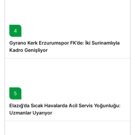
4
Gyrano Kerk Erzurumspor FK’de: İki Surinamlıyla
Kadro Genişliyor
5
Elazığ’da Sıcak Havalarda Acil Servis Yoğunluğu:
Uzmanlar Uyarıyor