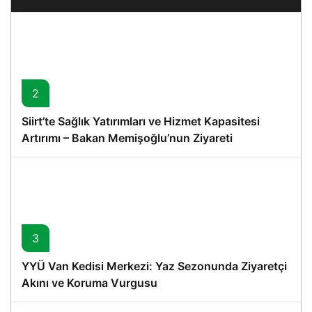
2
Siirt’te Sağlık Yatırımları ve Hizmet Kapasitesi
Artırımı – Bakan Memişoğlu’nun Ziyareti
3
YYÜ Van Kedisi Merkezi: Yaz Sezonunda Ziyaretçi
Akını ve Koruma Vurgusu