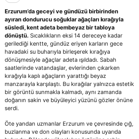
Erzurum’da geceyi ve gündüzü birbirinden
ayıran dondurucu soğuklar ağaçları kırağıyla
süsledi, kent adeta bembeyaz bir tabloya
dönüştü.
Sıcaklıkların eksi 14 dereceye kadar
gerilediği kentte, gündüz eriyen karların gece
havadaki su buharıyla birleşerek kırağıya
dönüşmesiyle ağaçlar adeta ışıldadı. Sabah
saatlerinde vatandaşlar, evlerinden çıkarken
kırağıyla kaplı ağaçların yarattığı beyaz
manzarayla karşılaştı. Bu kırağılar yalnızca estetik
bir görüntü sunmakla kalmadı, aynı zamanda
doğanın sakin ve büyüleyici yüzünü gözler önüne
serdi.
Öte yandan uzmanlar Erzurum ve çevresinde çığ,
buzlanma ve don olayları konusunda uyarıda