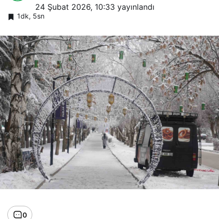
24 Şubat 2026, 10:33
yayınlandı
1dk, 5sn
0