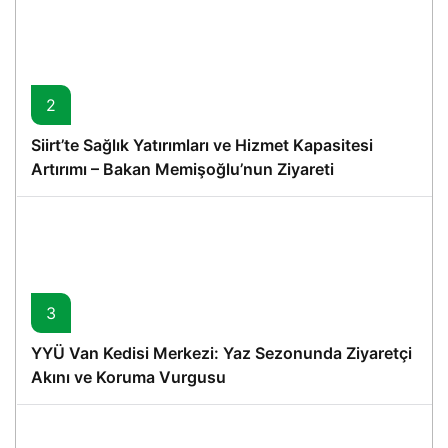
2
Siirt’te Sağlık Yatırımları ve Hizmet Kapasitesi
Artırımı – Bakan Memişoğlu’nun Ziyareti
3
YYÜ Van Kedisi Merkezi: Yaz Sezonunda Ziyaretçi
Akını ve Koruma Vurgusu