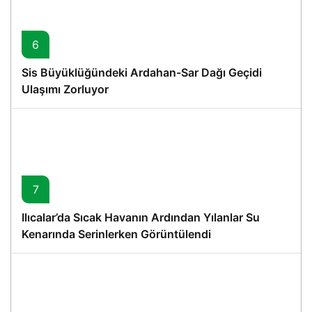
6
Sis Büyüklüğündeki Ardahan-Sar Dağı Geçidi
Ulaşımı Zorluyor
7
Ilıcalar’da Sıcak Havanın Ardından Yılanlar Su
Kenarında Serinlerken Görüntülendi