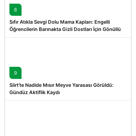
8
Sıfır Atıkla Sevgi Dolu Mama Kapları: Engelli
Öğrencilerin Barınakta Gizli Dostları İçin Gönüllü
Proje
9
Siirt’te Nadide Mısır Meyve Yarasası Görüldü:
Gündüz Aktiflik Kaydı