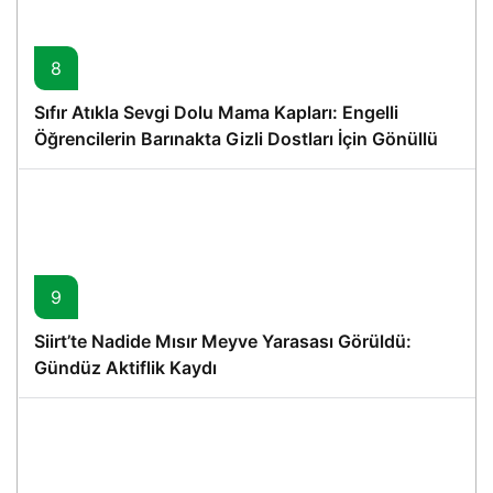
8
Sıfır Atıkla Sevgi Dolu Mama Kapları: Engelli
Öğrencilerin Barınakta Gizli Dostları İçin Gönüllü
Proje
9
Siirt’te Nadide Mısır Meyve Yarasası Görüldü:
Gündüz Aktiflik Kaydı