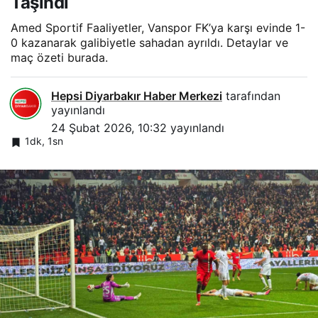
Taşındı
Amed Sportif Faaliyetler, Vanspor FK’ya karşı evinde 1-
0 kazanarak galibiyetle sahadan ayrıldı. Detaylar ve
maç özeti burada.
Hepsi Diyarbakır Haber Merkezi
tarafından
yayınlandı
24 Şubat 2026, 10:32
yayınlandı
1dk, 1sn