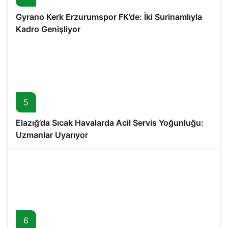
Gyrano Kerk Erzurumspor FK’de: İki Surinamlıyla
Kadro Genişliyor
5
Elazığ’da Sıcak Havalarda Acil Servis Yoğunluğu:
Uzmanlar Uyarıyor
6