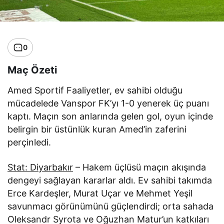
0
Maç Özeti
Amed Sportif Faaliyetler, ev sahibi olduğu
mücadelede Vanspor FK’yı 1-0 yenerek üç puanı
kaptı. Maçın son anlarında gelen gol, oyun içinde
belirgin bir üstünlük kuran Amed’in zaferini
perçinledi.
Stat: Diyarbakır
– Hakem üçlüsü maçın akışında
dengeyi sağlayan kararlar aldı. Ev sahibi takımda
Erce Kardeşler, Murat Uçar ve Mehmet Yeşil
savunmacı görünümünü güçlendirdi; orta sahada
Oleksandr Syrota ve Oğuzhan Matur’un katkıları