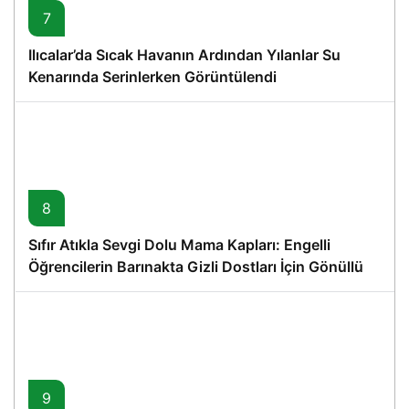
7
Ilıcalar’da Sıcak Havanın Ardından Yılanlar Su
Kenarında Serinlerken Görüntülendi
8
Sıfır Atıkla Sevgi Dolu Mama Kapları: Engelli
Öğrencilerin Barınakta Gizli Dostları İçin Gönüllü
Proje
9