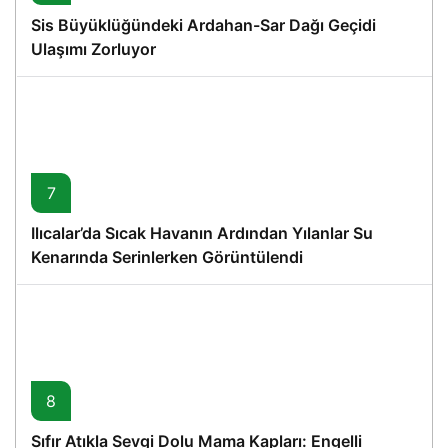
Sis Büyüklüğündeki Ardahan-Sar Dağı Geçidi
Ulaşımı Zorluyor
7
Ilıcalar’da Sıcak Havanın Ardından Yılanlar Su
Kenarında Serinlerken Görüntülendi
8
Sıfır Atıkla Sevgi Dolu Mama Kapları: Engelli