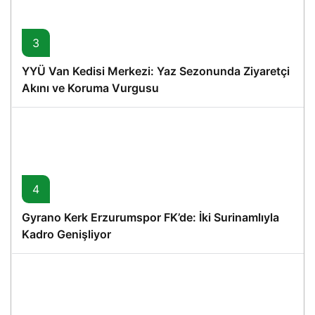
3
YYÜ Van Kedisi Merkezi: Yaz Sezonunda Ziyaretçi
Akını ve Koruma Vurgusu
4
Gyrano Kerk Erzurumspor FK’de: İki Surinamlıyla
Kadro Genişliyor