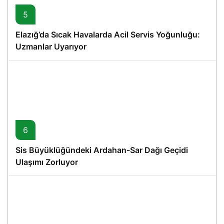
5
Elazığ’da Sıcak Havalarda Acil Servis Yoğunluğu:
Uzmanlar Uyarıyor
6
Sis Büyüklüğündeki Ardahan-Sar Dağı Geçidi
Ulaşımı Zorluyor