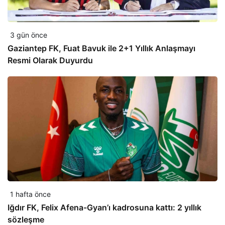
3 gün önce
Gaziantep FK, Fuat Bavuk ile 2+1 Yıllık Anlaşmayı
Resmi Olarak Duyurdu
1 hafta önce
Iğdır FK, Felix Afena-Gyan’ı kadrosuna kattı: 2 yıllık
sözleşme