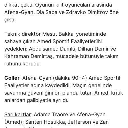
dikkat çekti. Oyunun kilit oyuncuları arasında
Afena-Gyan, Dia Saba ve Zdravko Dimitrov öne
çıktı.
Teknik direktör Mesut Bakkal yönetiminde
sahaya çıkan Amed Sportif Faaliyetler’IN
yedekleri: Abdulsamed Damlu, Dilhan Demir ve
Kahraman Demirtaş, mücadele bütünüyle takım
ruhunu korudu.
Goller
: Afena-Gyan (dakika 90+4) Amed Sportif
Faaliyetler adına kaydedildi. Maçın genelinde
savunma güvenliğini ön planda tutan Amed, kritik
anlardan galibiyetle ayrıldı.
Sarı kartlar
: Adama Traore ve Afena-Gyan
(Amed); Santeri Hostikka, Jefferson ve Zan