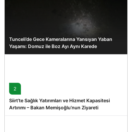
Tunceli’de Gece Kameralarına Yansıyan Yaban
Yaşamı: Domuz ile Boz Ayı Aynı Karede
2
Siirt’te Sağlık Yatırımları ve Hizmet Kapasitesi
Artırımı – Bakan Memişoğlu’nun Ziyareti