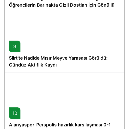
Öğrencilerin Barınakta Gizli Dostları İçin Gönüllü
Proje
9
Siirt’te Nadide Mısır Meyve Yarasası Görüldü:
Gündüz Aktiflik Kaydı
10
Alanyaspor-Perspolis hazırlık karşılaşması 0-1