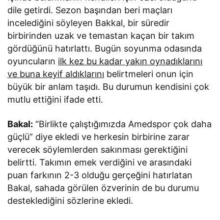
dile getirdi. Sezon başından beri maçları
incelediğini söyleyen Bakkal, bir süredir
birbirinden uzak ve temastan kaçan bir takım
gördüğünü hatırlattı. Bugün soyunma odasında
oyuncuların
ilk kez bu kadar yakın oynadıklarını
ve buna keyif aldıklarını
belirtmeleri onun için
büyük bir anlam taşıdı. Bu durumun kendisini çok
mutlu ettiğini ifade etti.
Bakal:
“Birlikte çalıştığımızda Amedspor çok daha
güçlü” diye ekledi ve herkesin birbirine zarar
verecek söylemlerden sakınması gerektiğini
belirtti. Takımın emek verdiğini ve arasındaki
puan farkının 2-3 olduğu gerçeğini hatırlatan
Bakal, sahada görülen özverinin de bu durumu
desteklediğini sözlerine ekledi.