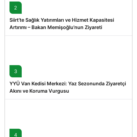
2
Siirt’te Sağlık Yatırımları ve Hizmet Kapasitesi
Artırımı – Bakan Memişoğlu’nun Ziyareti
3
YYÜ Van Kedisi Merkezi: Yaz Sezonunda Ziyaretçi
Akını ve Koruma Vurgusu
4