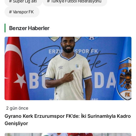
# Süper Lig altı
# Türkiye Futbol Federasyonu
# Vanspor FK
Benzer Haberler
2 gün önce
Gyrano Kerk Erzurumspor FK’de: İki Surinamlıyla Kadro
Genişliyor