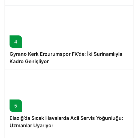
4
Gyrano Kerk Erzurumspor FK’de: İki Surinamlıyla
Kadro Genişliyor
5
Elazığ’da Sıcak Havalarda Acil Servis Yoğunluğu:
Uzmanlar Uyarıyor