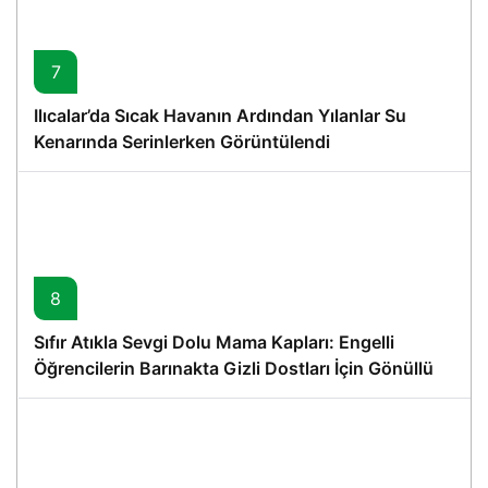
7
Ilıcalar’da Sıcak Havanın Ardından Yılanlar Su
Kenarında Serinlerken Görüntülendi
8
Sıfır Atıkla Sevgi Dolu Mama Kapları: Engelli
Öğrencilerin Barınakta Gizli Dostları İçin Gönüllü
Proje