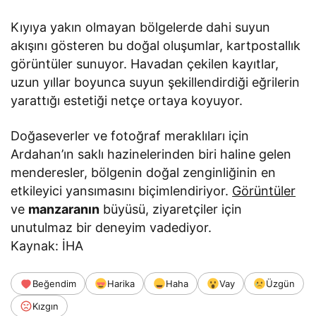
Kıyıya yakın olmayan bölgelerde dahi suyun
akışını gösteren bu doğal oluşumlar, kartpostallık
görüntüler sunuyor. Havadan çekilen kayıtlar,
uzun yıllar boyunca suyun şekillendirdiği eğrilerin
yarattığı estetiği netçe ortaya koyuyor.
Doğaseverler ve fotoğraf meraklıları için
Ardahan’ın saklı hazinelerinden biri haline gelen
menderesler, bölgenin doğal zenginliğinin en
etkileyici yansımasını biçimlendiriyor.
Görüntüler
ve
manzaranın
büyüsü, ziyaretçiler için
unutulmaz bir deneyim vadediyor.
Kaynak: İHA
Beğendim
Harika
Haha
Vay
Üzgün
Kızgın