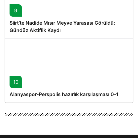
9
Siirt’te Nadide Mısır Meyve Yarasası Görüldü:
Gündüz Aktiflik Kaydı
10
Alanyaspor-Perspolis hazırlık karşılaşması 0-1