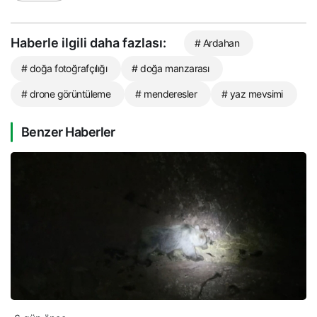
Haberle ilgili daha fazlası:
# Ardahan
# doğa fotoğrafçılığı
# doğa manzarası
# drone görüntüleme
# menderesler
# yaz mevsimi
Benzer Haberler