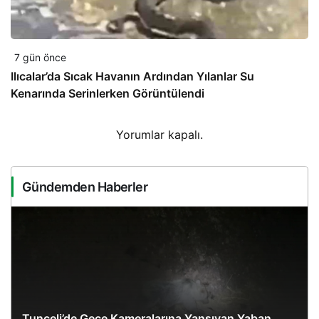
7 gün önce
Ilıcalar’da Sıcak Havanın Ardından Yılanlar Su
Kenarında Serinlerken Görüntülendi
Yorumlar kapalı.
Gündemden Haberler
Tunceli’de Gece Kameralarına Yansıyan Yaban