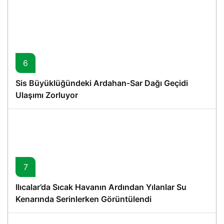
6
Sis Büyüklüğündeki Ardahan-Sar Dağı Geçidi
Ulaşımı Zorluyor
7
Ilıcalar’da Sıcak Havanın Ardından Yılanlar Su
Kenarında Serinlerken Görüntülendi