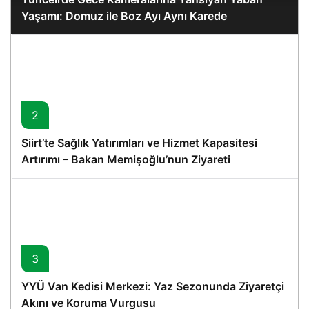
Yaşamı: Domuz ile Boz Ayı Aynı Karede
2
Siirt’te Sağlık Yatırımları ve Hizmet Kapasitesi
Artırımı – Bakan Memişoğlu’nun Ziyareti
3
YYÜ Van Kedisi Merkezi: Yaz Sezonunda Ziyaretçi
Akını ve Koruma Vurgusu