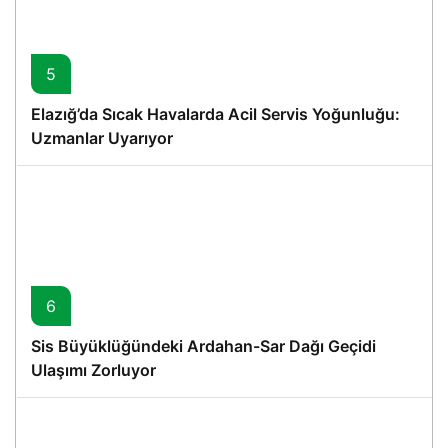
5
Elazığ’da Sıcak Havalarda Acil Servis Yoğunluğu:
Uzmanlar Uyarıyor
6
Sis Büyüklüğündeki Ardahan-Sar Dağı Geçidi
Ulaşımı Zorluyor