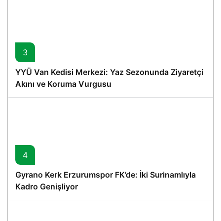
3
YYÜ Van Kedisi Merkezi: Yaz Sezonunda Ziyaretçi
Akını ve Koruma Vurgusu
4
Gyrano Kerk Erzurumspor FK’de: İki Surinamlıyla
Kadro Genişliyor