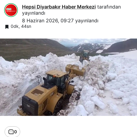
Hepsi Diyarbakır Haber Merkezi
tarafından
yayınlandı
8 Haziran 2026, 09:27
yayınlandı
0dk, 44sn
0