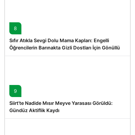
8
Sıfır Atıkla Sevgi Dolu Mama Kapları: Engelli
Öğrencilerin Barınakta Gizli Dostları İçin Gönüllü
Proje
9
Siirt’te Nadide Mısır Meyve Yarasası Görüldü:
Gündüz Aktiflik Kaydı