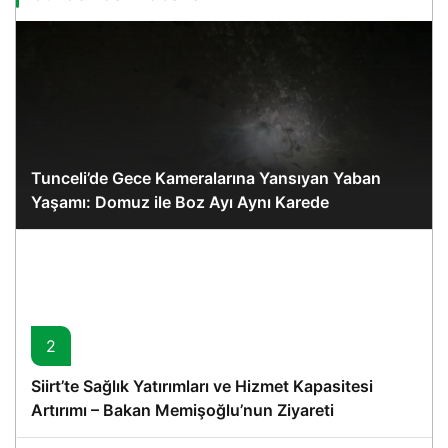
Tunceli’de Gece Kameralarına Yansıyan Yaban
Yaşamı: Domuz ile Boz Ayı Aynı Karede
2
Siirt’te Sağlık Yatırımları ve Hizmet Kapasitesi
Artırımı – Bakan Memişoğlu’nun Ziyareti