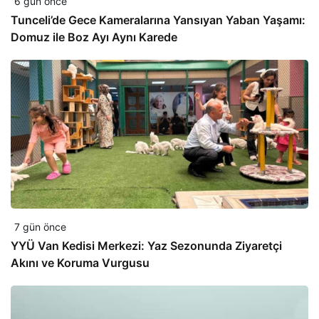
6 gün önce
Tunceli’de Gece Kameralarına Yansıyan Yaban Yaşamı:
Domuz ile Boz Ayı Aynı Karede
7 gün önce
YYÜ Van Kedisi Merkezi: Yaz Sezonunda Ziyaretçi
Akını ve Koruma Vurgusu