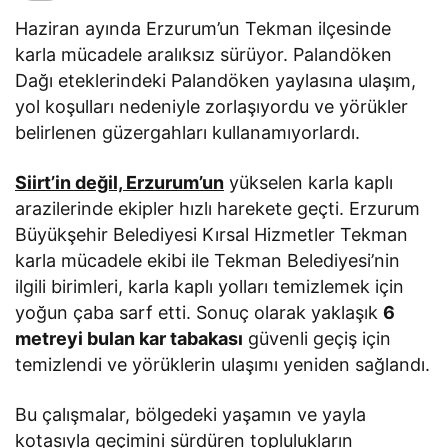
Haziran ayında Erzurum’un Tekman ilçesinde
karla mücadele aralıksız sürüyor. Palandöken
Dağı eteklerindeki Palandöken yaylasına ulaşım,
yol koşulları nedeniyle zorlaşıyordu ve yörükler
belirlenen güzergahları kullanamıyorlardı.
Siirt’in değil, Erzurum’un
yükselen karla kaplı
arazilerinde ekipler hızlı harekete geçti. Erzurum
Büyükşehir Belediyesi Kırsal Hizmetler Tekman
karla mücadele ekibi ile Tekman Belediyesi’nin
ilgili birimleri, karla kaplı yolları temizlemek için
yoğun çaba sarf etti. Sonuç olarak yaklaşık
6
metreyi bulan kar tabakası
güvenli geçiş için
temizlendi ve yörüklerin ulaşımı yeniden sağlandı.
Bu çalışmalar, bölgedeki yaşamın ve yayla
kotasıyla geçimini sürdüren toplulukların