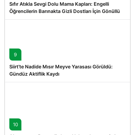
Sıfır Atıkla Sevgi Dolu Mama Kapları: Engelli
Öğrencilerin Barınakta Gizli Dostları İçin Gönüllü
Proje
9
Siirt’te Nadide Mısır Meyve Yarasası Görüldü:
Gündüz Aktiflik Kaydı
10