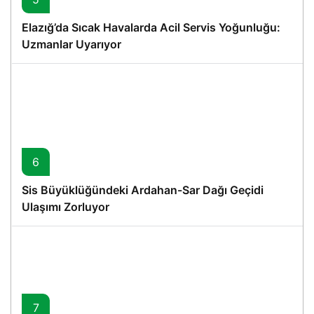
Elazığ’da Sıcak Havalarda Acil Servis Yoğunluğu:
Uzmanlar Uyarıyor
6
Sis Büyüklüğündeki Ardahan-Sar Dağı Geçidi
Ulaşımı Zorluyor
7