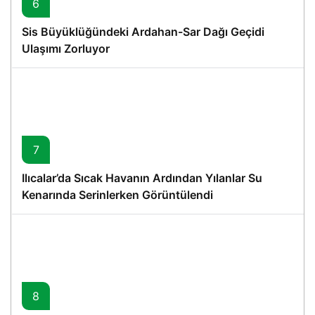
6
Sis Büyüklüğündeki Ardahan-Sar Dağı Geçidi
Ulaşımı Zorluyor
7
Ilıcalar’da Sıcak Havanın Ardından Yılanlar Su
Kenarında Serinlerken Görüntülendi
8