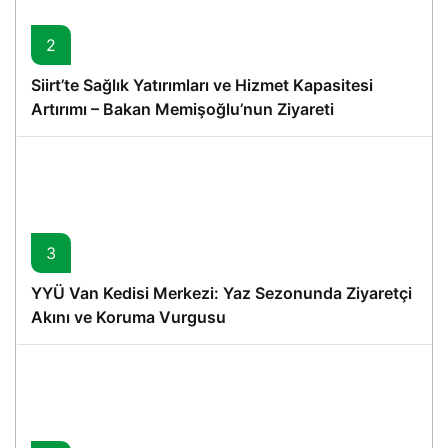
2
Siirt’te Sağlık Yatırımları ve Hizmet Kapasitesi
Artırımı – Bakan Memişoğlu’nun Ziyareti
3
YYÜ Van Kedisi Merkezi: Yaz Sezonunda Ziyaretçi
Akını ve Koruma Vurgusu