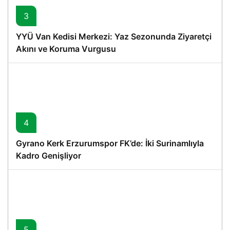
3
YYÜ Van Kedisi Merkezi: Yaz Sezonunda Ziyaretçi
Akını ve Koruma Vurgusu
4
Gyrano Kerk Erzurumspor FK’de: İki Surinamlıyla
Kadro Genişliyor
5