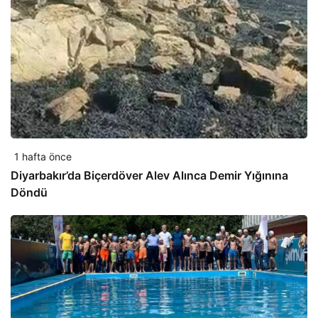
1 hafta önce
Diyarbakır’da Biçerdöver Alev Alınca Demir Yığınına
Döndü