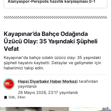
Alanyaspor-Perspolis hazırlık karşılaşması 0-1
Kayapınar’da Bahçe Odağında
Üzücü Olay: 35 Yaşındaki Şüpheli
Vefat
Kayapınar'da bahçe odaklı üzücü olay: 35 yaşındaki
şüpheli hayatını kaybetti. Detaylar ve gelişmeler için
haberimizi takip edin.
Hepsi Diyarbakır Haber Merkezi
tarafından
yayınlandı
26 Mayıs 2026, 23:17
yayınlandı
0dk, 34sn