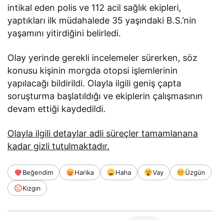
intikal eden polis ve 112 acil sağlık ekipleri,
yaptıkları ilk müdahalede 35 yaşındaki B.S.’nin
yaşamını yitirdiğini belirledi.
Olay yerinde gerekli incelemeler sürerken, söz
konusu kişinin morgda otopsi işlemlerinin
yapılacağı bildirildi. Olayla ilgili geniş çapta
soruşturma başlatıldığı ve ekiplerin çalışmasının
devam ettiği kaydedildi.
Olayla ilgili detaylar adli süreçler tamamlanana
kadar gizli tutulmaktadır.
Beğendim
Harika
Haha
Vay
Üzgün
Kızgın