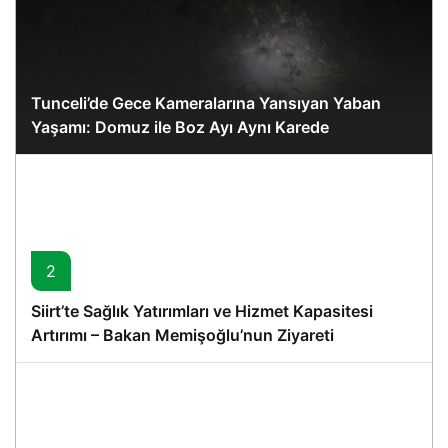
Tunceli’de Gece Kameralarına Yansıyan Yaban
Yaşamı: Domuz ile Boz Ayı Aynı Karede
2
Siirt’te Sağlık Yatırımları ve Hizmet Kapasitesi
Artırımı – Bakan Memişoğlu’nun Ziyareti