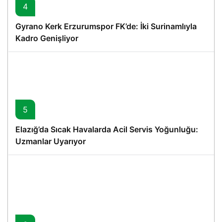
4
Gyrano Kerk Erzurumspor FK’de: İki Surinamlıyla
Kadro Genişliyor
5
Elazığ’da Sıcak Havalarda Acil Servis Yoğunluğu:
Uzmanlar Uyarıyor