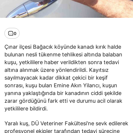
0
Çınar ilçesi Bağacık köyünde kanadı kırık halde
bulunan nesli tükenme tehlikesi altında balaban
kuşu, yetkililere haber verildikten sonra tedavi
altına alınmak üzere yönlendirildi. Kayıtsız
sayılmayacak kadar dikkat çekici bir keşif
sonrası, kuşu bulan Emine Akın Yilancı, kuşun
yanına yaklaştığında bir kanadının ciddi şekilde
zarar gördüğünü fark etti ve durumu acil olarak
yetkililere bildirdi.
Yaralı kuş, DÜ Veteriner Fakültesi’ne sevk edilerek
profesyonel ekipler tarafından tedavi sürecine