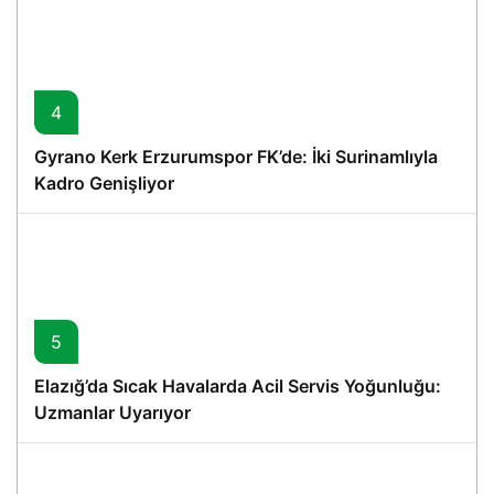
4
Gyrano Kerk Erzurumspor FK’de: İki Surinamlıyla
Kadro Genişliyor
5
Elazığ’da Sıcak Havalarda Acil Servis Yoğunluğu:
Uzmanlar Uyarıyor