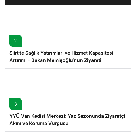
2
Siirt’te Sağlık Yatırımları ve Hizmet Kapasitesi
Artırımı – Bakan Memişoğlu’nun Ziyareti
3
YYÜ Van Kedisi Merkezi: Yaz Sezonunda Ziyaretçi
Akını ve Koruma Vurgusu