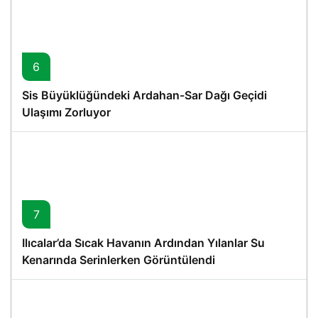
6
Sis Büyüklüğündeki Ardahan-Sar Dağı Geçidi
Ulaşımı Zorluyor
7
Ilıcalar’da Sıcak Havanın Ardından Yılanlar Su
Kenarında Serinlerken Görüntülendi