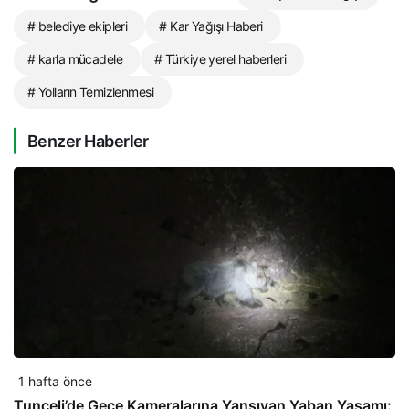
# belediye ekipleri
# Kar Yağışı Haberi
# karla mücadele
# Türkiye yerel haberleri
# Yolların Temizlenmesi
Benzer Haberler
1 hafta önce
Tunceli’de Gece Kameralarına Yansıyan Yaban Yaşamı: