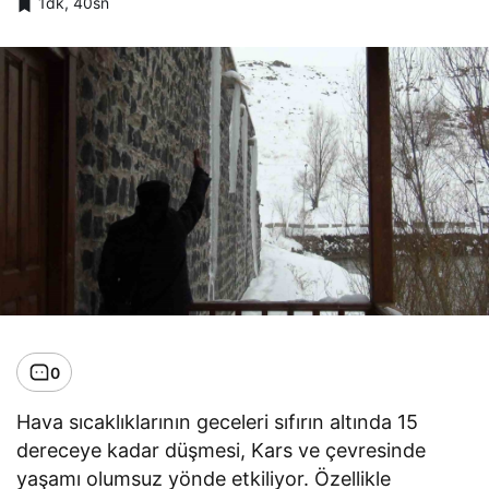
1dk, 40sn
0
Hava sıcaklıklarının geceleri sıfırın altında 15
dereceye kadar düşmesi, Kars ve çevresinde
yaşamı olumsuz yönde etkiliyor. Özellikle