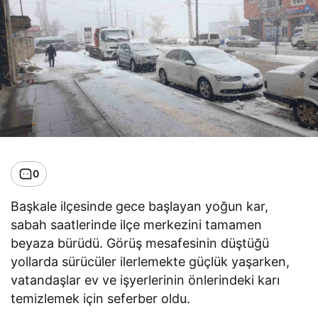
0
Başkale ilçesinde gece başlayan yoğun kar,
sabah saatlerinde ilçe merkezini tamamen
beyaza bürüdü. Görüş mesafesinin düştüğü
yollarda sürücüler ilerlemekte güçlük yaşarken,
vatandaşlar ev ve işyerlerinin önlerindeki karı
temizlemek için seferber oldu.