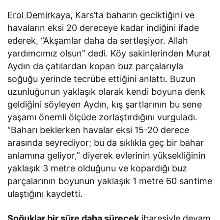
Erol Demirkaya
, Kars’ta baharın geciktiğini ve
havaların eksi 20 dereceye kadar indiğini ifade
ederek, “Akşamlar daha da sertleşiyor. Allah
yardımcımız olsun” dedi. Köy sakinlerinden Murat
Aydın da çatılardan kopan buz parçalarıyla
soğuğu yerinde tecrübe ettiğini anlattı. Buzun
uzunluğunun yaklaşık olarak kendi boyuna denk
geldiğini söyleyen Aydın, kış şartlarının bu sene
yaşamı önemli ölçüde zorlaştırdığını vurguladı.
“Baharı beklerken havalar eksi 15-20 derece
arasında seyrediyor; bu da sıklıkla geç bir bahar
anlamına geliyor,” diyerek evlerinin yüksekliğinin
yaklaşık 3 metre olduğunu ve kopardığı buz
parçalarının boyunun yaklaşık 1 metre 60 santime
ulaştığını kaydetti.
Soğuklar bir süre daha sürecek
ibaresiyle devam