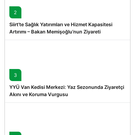
2
Siirt’te Sağlık Yatırımları ve Hizmet Kapasitesi
Artırımı – Bakan Memişoğlu’nun Ziyareti
3
YYÜ Van Kedisi Merkezi: Yaz Sezonunda Ziyaretçi
Akını ve Koruma Vurgusu