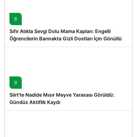
8
Sıfır Atıkla Sevgi Dolu Mama Kapları: Engelli
Öğrencilerin Barınakta Gizli Dostları İçin Gönüllü
Proje
9
Siirt’te Nadide Mısır Meyve Yarasası Görüldü:
Gündüz Aktiflik Kaydı