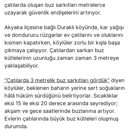
çatılarda oluşan buz sarkıtları metrelerce
uzayarak güvenlik endişelerini artırıyor.
Akyaka ilçesine bağlı Duraklı köyünde, kar yağışı
ve dondurucu rüzgarlar ev çatılarını ve oluklarını
kısmen kapatırken, köylüler zorlu bir kışla başa
çıkmaya çalışıyor. Çatılardan sarkan buz
kütlelerinin uzunluğu zaman zaman 3 metreye
yaklaşabiliyor.
“Çatılarda 3 metrelik buz sarkıtları gördük”
diyen
köylüler, beklenen baharın yerine sert soğukların
hâlâ hüküm sürdüğünü belirtiyorlar. Sıcaklıklar
eksi 15 ile eksi 20 derece arasında seyrediyor;
akşam ve gece saatlerinde buzlanma artıyor.
Evlerin çatılarında büyük buz kütleleri oluşmuş
durumda.