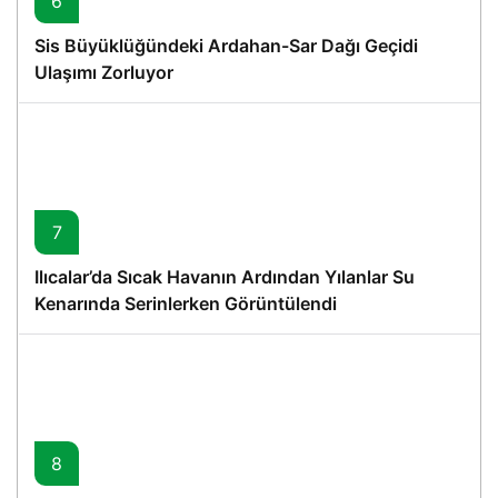
6
Sis Büyüklüğündeki Ardahan-Sar Dağı Geçidi
Ulaşımı Zorluyor
7
Ilıcalar’da Sıcak Havanın Ardından Yılanlar Su
Kenarında Serinlerken Görüntülendi
8