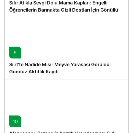
Sıfır Atıkla Sevgi Dolu Mama Kapları: Engelli
Öğrencilerin Barınakta Gizli Dostları İçin Gönüllü
Proje
9
Siirt’te Nadide Mısır Meyve Yarasası Görüldü:
Gündüz Aktiflik Kaydı
10