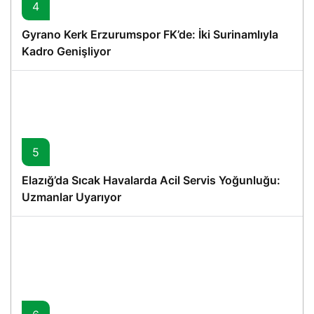
4
Gyrano Kerk Erzurumspor FK’de: İki Surinamlıyla
Kadro Genişliyor
5
Elazığ’da Sıcak Havalarda Acil Servis Yoğunluğu:
Uzmanlar Uyarıyor