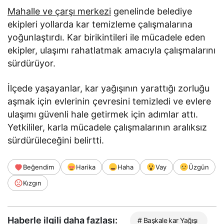
Mahalle ve çarşı merkezi
genelinde belediye
ekipleri yollarda kar temizleme çalışmalarına
yoğunlaştırdı. Kar birikintileri ile mücadele eden
ekipler, ulaşımı rahatlatmak amacıyla çalışmalarını
sürdürüyor.
İlçede yaşayanlar, kar yağışının yarattığı zorluğu
aşmak için evlerinin çevresini temizledi ve evlere
ulaşımı güvenli hale getirmek için adımlar attı.
Yetkililer, karla mücadele çalışmalarının aralıksız
sürdürüleceğini belirtti.
Beğendim
Harika
Haha
Vay
Üzgün
Kızgın
Haberle ilgili daha fazlası:
# Başkale kar Yağışı