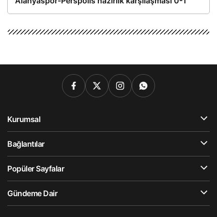
Alanyaspor-Perspolis hazırlık karşılaşması 0-1
Kurumsal
Bağlantılar
Popüler Sayfalar
Gündeme Dair