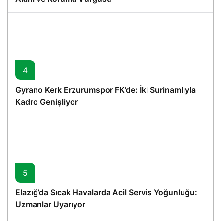
4
Gyrano Kerk Erzurumspor FK’de: İki Surinamlıyla
Kadro Genişliyor
5
Elazığ’da Sıcak Havalarda Acil Servis Yoğunluğu:
Uzmanlar Uyarıyor