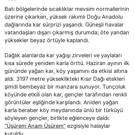
Batı bölgelerinde sıcaklıklar mevsim normallerinin
üzerine çıkarken, yüksek rakımlı Doğu Anadolu
dağlarında kar sürprizi yaşandı. Güneşli havalar
vatandaşları dışarı çıkarmış durumda; öte yandan
yüksekler beyaz örtüyle kaplandı.
Dağlık alanlarda kar yağışı zirveleri ve yaylaları
kısa sürede yeniden karla örttü. Haziran ayının ilk
gününde yağan kar, köy yaşamını da etkisi altına
aldı. 3197 metre yükseklikteki Kısır Dağı etekleri
şimdi bembeyaz bir manzara sunuyor. Tunçoluk
köyünde etkili olan kar, gençler tarafından renkli
görüntüler eşliğinde karşılandı. Aniden yağan
karla beraber köy meydanında ünlü bir türküyü
söyleyen gençler, birlikte eğlenceye daldı:
“Üşürem Anam Üşürem”
ezgisiyle halaylar
kuruldu.