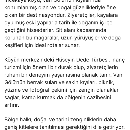
konumlanmış olan ve doğal güzellikleriyle öne
çıkan bir destinasyondur. Ziyaretçiler, kayalara
oyulmuş eski yapılarla tarih ile doğanın iç içe
geçtiğini hissederler. Sit alanı kapsamında
korunan bu mağaralar, uzun yürüyüşler ve doğa
keşifleri için ideal rotalar sunar.
Köyün merkezindeki Hüseyin Dede Türbesi, inanç
turizmi için önemli bir durak olup, ziyaretçilerin
ruhani bir deneyim yaşamasına olanak tanır. Van
Gölü’nün berrak suları ve sakin kıyıları, piknik,
yüzme ve fotoğraf çekimi için zengin olanaklar
sağlar; kamp kurmak da bölgenin cazibesini
artırır.
Bölge halkı, doğal ve tarihi zenginliklerin daha
geniş kitlelere tanıtılması gerektiğini dile getiriyor.