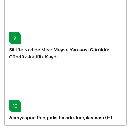
Proje
9
Siirt’te Nadide Mısır Meyve Yarasası Görüldü:
Gündüz Aktiflik Kaydı
10
Alanyaspor-Perspolis hazırlık karşılaşması 0-1