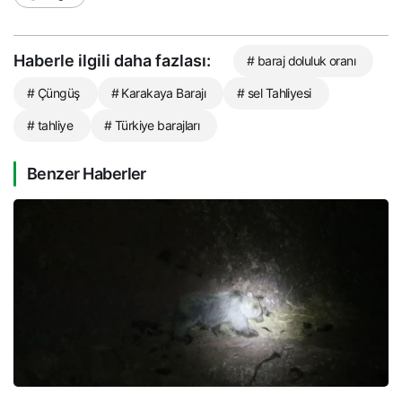
Haberle ilgili daha fazlası:
# baraj doluluk oranı
# Çüngüş
# Karakaya Barajı
# sel Tahliyesi
# tahliye
# Türkiye barajları
Benzer Haberler