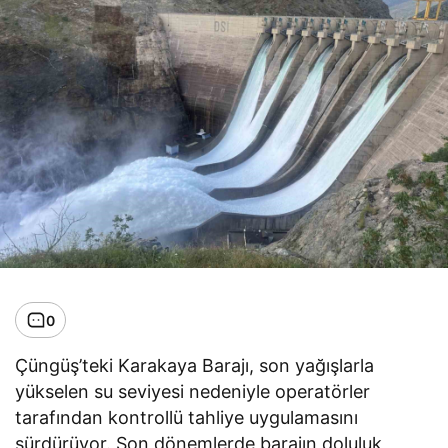
0
Çüngüş’teki Karakaya Barajı, son yağışlarla
yükselen su seviyesi nedeniyle operatörler
tarafından kontrollü tahliye uygulamasını
sürdürüyor. Son dönemlerde barajın doluluk