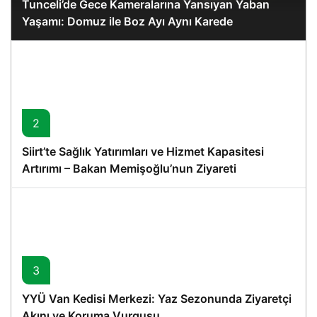
Tunceli’de Gece Kameralarına Yansıyan Yaban
Yaşamı: Domuz ile Boz Ayı Aynı Karede
2
Siirt’te Sağlık Yatırımları ve Hizmet Kapasitesi
Artırımı – Bakan Memişoğlu’nun Ziyareti
3
YYÜ Van Kedisi Merkezi: Yaz Sezonunda Ziyaretçi
Akını ve Koruma Vurgusu