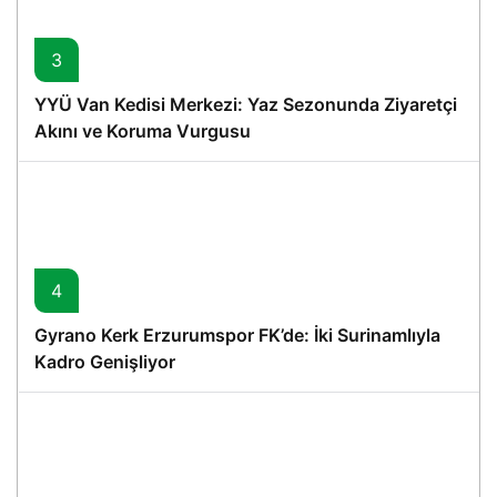
3
YYÜ Van Kedisi Merkezi: Yaz Sezonunda Ziyaretçi
Akını ve Koruma Vurgusu
4
Gyrano Kerk Erzurumspor FK’de: İki Surinamlıyla
Kadro Genişliyor