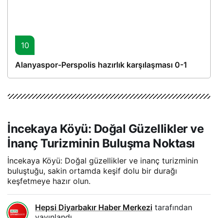
10
Alanyaspor-Perspolis hazırlık karşılaşması 0-1
İncekaya Köyü: Doğal Güzellikler ve
İnanç Turizminin Buluşma Noktası
İncekaya Köyü: Doğal güzellikler ve inanç turizminin
buluştuğu, sakin ortamda keşif dolu bir durağı
keşfetmeye hazır olun.
Hepsi Diyarbakır Haber Merkezi
tarafından
yayınlandı