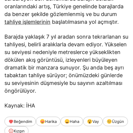
oranlarındaki artış, Türkiye genelinde barajlarda
da benzer şekilde gözlemlenmiş ve bu durum
tahliye işlemlerinin
başlatılmasına yol açmıştır.
Barajda yaklaşık 7 yıl aradan sonra tekrarlanan su
tahliyesi, belirli aralıklarla devam ediyor. Yükselen
su seviyesi nedeniyle metreslerce yükseklikten
dökülen akış görüntüsü, izleyenleri büyüleyen
dramatik bir manzara sunuyor. Şu anda beş ayrı
tabaktan tahliye sürüyor; önümüzdeki günlerde
su seviyesinin düşmesiyle bu sayının azaltılması
öngörülüyor.
Kaynak: İHA
Beğendim
Harika
Haha
Vay
Üzgün
Kızgın