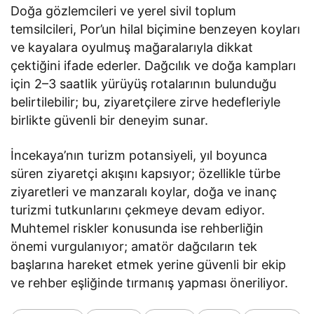
Doğa gözlemcileri ve yerel sivil toplum
temsilcileri, Por’un hilal biçimine benzeyen koyları
ve kayalara oyulmuş mağaralarıyla dikkat
çektiğini ifade ederler. Dağcılık ve doğa kampları
için 2–3 saatlik yürüyüş rotalarının bulunduğu
belirtilebilir; bu, ziyaretçilere zirve hedefleriyle
birlikte güvenli bir deneyim sunar.
İncekaya’nın turizm potansiyeli, yıl boyunca
süren ziyaretçi akışını kapsıyor; özellikle türbe
ziyaretleri ve manzaralı koylar, doğa ve inanç
turizmi tutkunlarını çekmeye devam ediyor.
Muhtemel riskler konusunda ise rehberliğin
önemi vurgulanıyor; amatör dağcıların tek
başlarına hareket etmek yerine güvenli bir ekip
ve rehber eşliğinde tırmanış yapması öneriliyor.