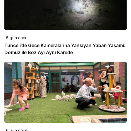
6 gün önce
Tunceli’de Gece Kameralarına Yansıyan Yaban Yaşamı:
Domuz ile Boz Ayı Aynı Karede
6 gün önce