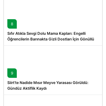
8
Sıfır Atıkla Sevgi Dolu Mama Kapları: Engelli
Öğrencilerin Barınakta Gizli Dostları İçin Gönüllü
Proje
9
Siirt’te Nadide Mısır Meyve Yarasası Görüldü:
Gündüz Aktiflik Kaydı