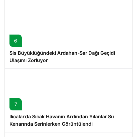
6
Sis Büyüklüğündeki Ardahan-Sar Dağı Geçidi
Ulaşımı Zorluyor
7
Ilıcalar’da Sıcak Havanın Ardından Yılanlar Su
Kenarında Serinlerken Görüntülendi