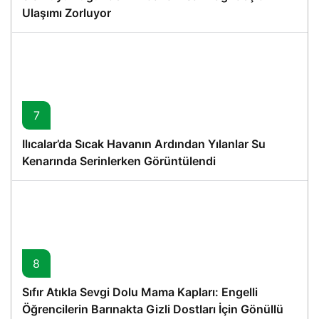
Ulaşımı Zorluyor
7
Ilıcalar’da Sıcak Havanın Ardından Yılanlar Su
Kenarında Serinlerken Görüntülendi
8
Sıfır Atıkla Sevgi Dolu Mama Kapları: Engelli
Öğrencilerin Barınakta Gizli Dostları İçin Gönüllü