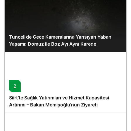
Tunceli’de Gece Kameralarına Yansıyan Yaban
Yaşamı: Domuz ile Boz Ayı Aynı Karede
2
Siirt’te Sağlık Yatırımları ve Hizmet Kapasitesi
Artırımı – Bakan Memişoğlu’nun Ziyareti