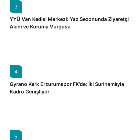
3
YYÜ Van Kedisi Merkezi: Yaz Sezonunda Ziyaretçi
Akını ve Koruma Vurgusu
4
Gyrano Kerk Erzurumspor FK’de: İki Surinamlıyla
Kadro Genişliyor
5