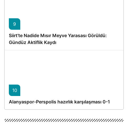
9
Siirt’te Nadide Mısır Meyve Yarasası Görüldü:
Gündüz Aktiflik Kaydı
10
Alanyaspor-Perspolis hazırlık karşılaşması 0-1