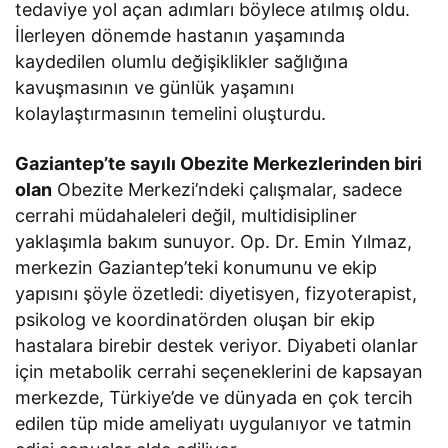
tedaviye yol açan adımları böylece atılmış oldu.
İlerleyen dönemde hastanın yaşamında
kaydedilen olumlu değişiklikler sağlığına
kavuşmasının ve günlük yaşamını
kolaylaştırmasının temelini oluşturdu.
Gaziantep’te sayılı Obezite Merkezlerinden biri
olan
Obezite Merkezi’ndeki çalışmalar, sadece
cerrahi müdahaleleri değil, multidisipliner
yaklaşımla bakım sunuyor. Op. Dr. Emin Yılmaz,
merkezin Gaziantep’teki konumunu ve ekip
yapısını şöyle özetledi: diyetisyen, fizyoterapist,
psikolog ve koordinatörden oluşan bir ekip
hastalara birebir destek veriyor. Diyabeti olanlar
için metabolik cerrahi seçeneklerini de kapsayan
merkezde, Türkiye’de ve dünyada en çok tercih
edilen tüp mide ameliyatı uygulanıyor ve tatmin