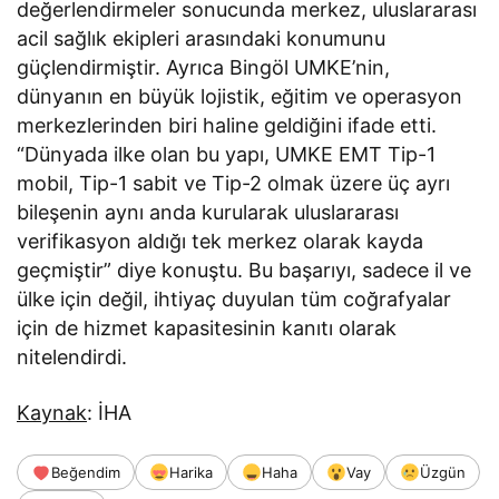
değerlendirmeler sonucunda merkez, uluslararası
acil sağlık ekipleri arasındaki konumunu
güçlendirmiştir. Ayrıca Bingöl UMKE’nin,
dünyanın en büyük lojistik, eğitim ve operasyon
merkezlerinden biri haline geldiğini ifade etti.
“Dünyada ilke olan bu yapı, UMKE EMT Tip-1
mobil, Tip-1 sabit ve Tip-2 olmak üzere üç ayrı
bileşenin aynı anda kurularak uluslararası
verifikasyon aldığı tek merkez olarak kayda
geçmiştir” diye konuştu. Bu başarıyı, sadece il ve
ülke için değil, ihtiyaç duyulan tüm coğrafyalar
için de hizmet kapasitesinin kanıtı olarak
nitelendirdi.
Kaynak
: İHA
Beğendim
Harika
Haha
Vay
Üzgün