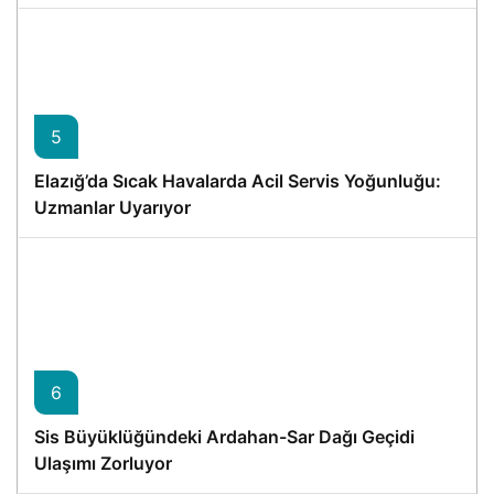
5
Elazığ’da Sıcak Havalarda Acil Servis Yoğunluğu:
Uzmanlar Uyarıyor
6
Sis Büyüklüğündeki Ardahan-Sar Dağı Geçidi
Ulaşımı Zorluyor