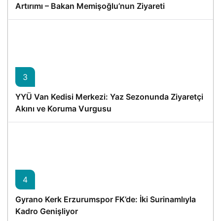
Artırımı – Bakan Memişoğlu’nun Ziyareti
3
YYÜ Van Kedisi Merkezi: Yaz Sezonunda Ziyaretçi
Akını ve Koruma Vurgusu
4
Gyrano Kerk Erzurumspor FK’de: İki Surinamlıyla
Kadro Genişliyor