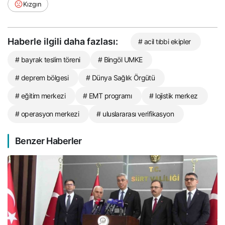
Kızgın
Haberle ilgili daha fazlası:
# acil tıbbi ekipler
# bayrak teslim töreni
# Bingöl UMKE
# deprem bölgesi
# Dünya Sağlık Örgütü
# eğitim merkezi
# EMT programı
# lojistik merkez
# operasyon merkezi
# uluslararası verifikasyon
Benzer Haberler