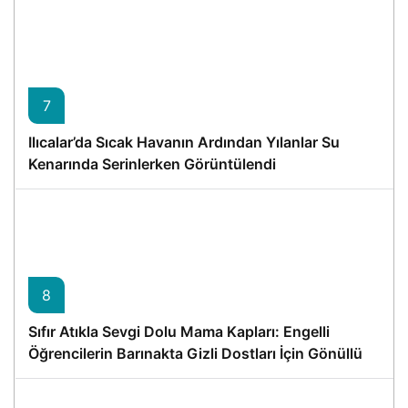
7
Ilıcalar’da Sıcak Havanın Ardından Yılanlar Su
Kenarında Serinlerken Görüntülendi
8
Sıfır Atıkla Sevgi Dolu Mama Kapları: Engelli
Öğrencilerin Barınakta Gizli Dostları İçin Gönüllü
Proje