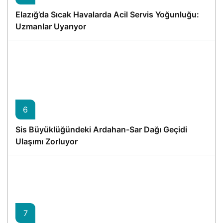
Elazığ’da Sıcak Havalarda Acil Servis Yoğunluğu:
Uzmanlar Uyarıyor
6
Sis Büyüklüğündeki Ardahan-Sar Dağı Geçidi
Ulaşımı Zorluyor
7