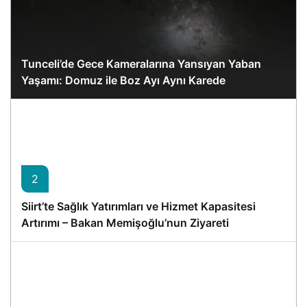
Tunceli’de Gece Kameralarına Yansıyan Yaban
Yaşamı: Domuz ile Boz Ayı Aynı Karede
2
Siirt’te Sağlık Yatırımları ve Hizmet Kapasitesi
Artırımı – Bakan Memişoğlu’nun Ziyareti