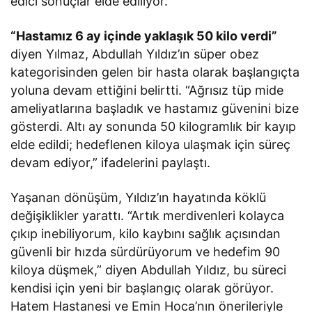
edici sonuçlar elde ediliyor.
“Hastamız 6 ay içinde yaklaşık 50 kilo verdi”
diyen Yılmaz, Abdullah Yıldız’ın süper obez
kategorisinden gelen bir hasta olarak başlangıçta
yoluna devam ettiğini belirtti. “Ağrısız tüp mide
ameliyatlarına başladık ve hastamız güvenini bize
gösterdi. Altı ay sonunda 50 kilogramlık bir kayıp
elde edildi; hedeflenen kiloya ulaşmak için süreç
devam ediyor,” ifadelerini paylaştı.
Yaşanan dönüşüm, Yıldız’ın hayatında köklü
değişiklikler yarattı. “Artık merdivenleri kolayca
çıkıp inebiliyorum, kilo kaybını sağlık açısından
güvenli bir hızda sürdürüyorum ve hedefim 90
kiloya düşmek,” diyen Abdullah Yıldız, bu süreci
kendisi için yeni bir başlangıç olarak görüyor.
Hatem Hastanesi ve Emin Hoca’nın önerileriyle