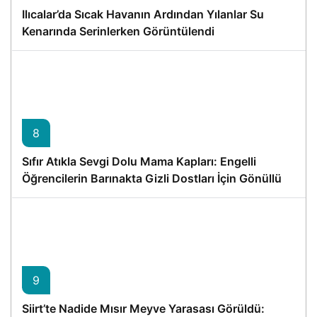
Ilıcalar’da Sıcak Havanın Ardından Yılanlar Su
Kenarında Serinlerken Görüntülendi
8
Sıfır Atıkla Sevgi Dolu Mama Kapları: Engelli
Öğrencilerin Barınakta Gizli Dostları İçin Gönüllü
Proje
9
Siirt’te Nadide Mısır Meyve Yarasası Görüldü: