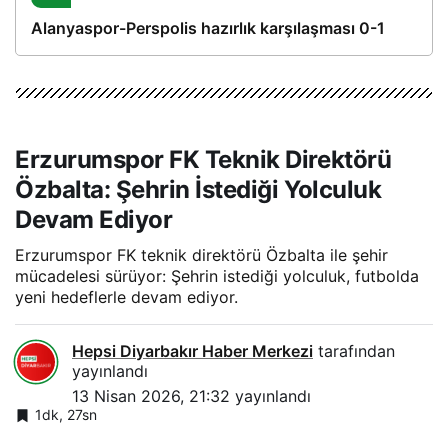
Alanyaspor-Perspolis hazırlık karşılaşması 0-1
Erzurumspor FK Teknik Direktörü
Özbalta: Şehrin İstediği Yolculuk
Devam Ediyor
Erzurumspor FK teknik direktörü Özbalta ile şehir
mücadelesi sürüyor: Şehrin istediği yolculuk, futbolda
yeni hedeflerle devam ediyor.
Hepsi Diyarbakır Haber Merkezi
tarafından
yayınlandı
13 Nisan 2026, 21:32
yayınlandı
1dk, 27sn