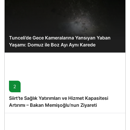
Tunceli’de Gece Kameralarına Yansıyan Yaban
Yaşamı: Domuz ile Boz Ayı Aynı Karede
2
Siirt’te Sağlık Yatırımları ve Hizmet Kapasitesi
Artırımı – Bakan Memişoğlu’nun Ziyareti