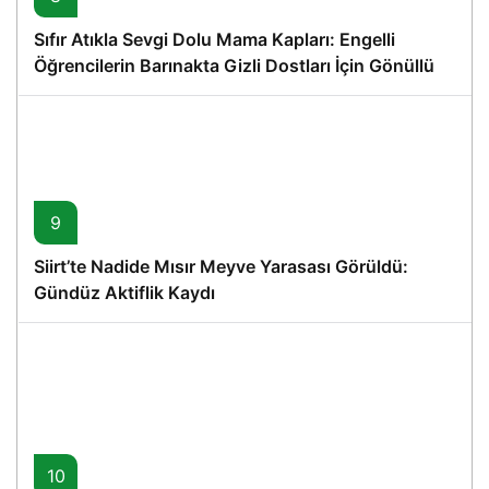
Sıfır Atıkla Sevgi Dolu Mama Kapları: Engelli
Öğrencilerin Barınakta Gizli Dostları İçin Gönüllü
Proje
9
Siirt’te Nadide Mısır Meyve Yarasası Görüldü:
Gündüz Aktiflik Kaydı
10