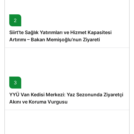
2
Siirt’te Sağlık Yatırımları ve Hizmet Kapasitesi
Artırımı – Bakan Memişoğlu’nun Ziyareti
3
YYÜ Van Kedisi Merkezi: Yaz Sezonunda Ziyaretçi
Akını ve Koruma Vurgusu