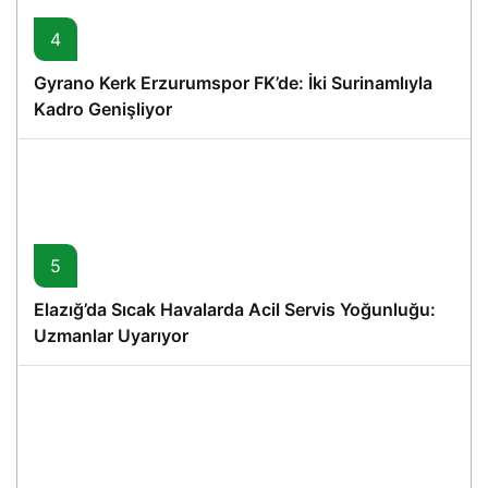
4
Gyrano Kerk Erzurumspor FK’de: İki Surinamlıyla
Kadro Genişliyor
5
Elazığ’da Sıcak Havalarda Acil Servis Yoğunluğu:
Uzmanlar Uyarıyor