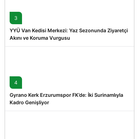
3
YYÜ Van Kedisi Merkezi: Yaz Sezonunda Ziyaretçi
Akını ve Koruma Vurgusu
4
Gyrano Kerk Erzurumspor FK’de: İki Surinamlıyla
Kadro Genişliyor