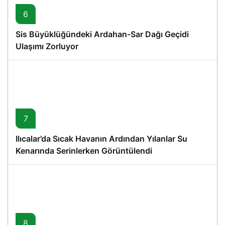
6
Sis Büyüklüğündeki Ardahan-Sar Dağı Geçidi
Ulaşımı Zorluyor
7
Ilıcalar’da Sıcak Havanın Ardından Yılanlar Su
Kenarında Serinlerken Görüntülendi
8