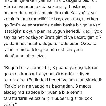
maçtan çıkarken yanma hissi olduğunu bildirdi.
Her iki oyuncumuz da sezona iyi başlamıştı;
onların durumu bizim için önemli. Kar yağışı ve
zeminin mükemmelliği ile başlayan maçta erken
golümüz ve sonrasında gelen başka bir golle yapı
istediğimiz oyun planına uygun ilerledi.” dedi.
Çok
sayıda net pozisyon ürettiğimizi ve kaçırdığımız 7
ya da 8 net fırsat olduğunu
ifade eden Özbalta,
takımın mücadele gücünün üst seviyede
olduğunun altını çizdi.
“Bugün biraz cömerttik; 3 puana yaklaşmak için
gereken konsantrasyonu sürdürdük.” diyen
teknik direktör, ligdeki hedefi ve umutları yineledi:
“Rakiplerin ne yaptığına bakmadan, 3 maçta
alacağımız sadece bir puanla bile şehrin,
taraftarların ve bizim için Süper Lig artık çok
yakın.”