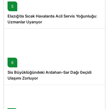
5
Elazığ’da Sıcak Havalarda Acil Servis Yoğunluğu:
Uzmanlar Uyarıyor
6
Sis Büyüklüğündeki Ardahan-Sar Dağı Geçidi
Ulaşımı Zorluyor