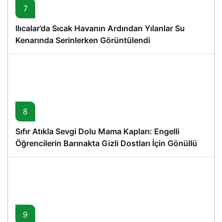
7
Ilıcalar’da Sıcak Havanın Ardından Yılanlar Su
Kenarında Serinlerken Görüntülendi
8
Sıfır Atıkla Sevgi Dolu Mama Kapları: Engelli
Öğrencilerin Barınakta Gizli Dostları İçin Gönüllü
Proje
9