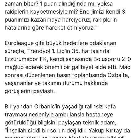
zaman biter? 1 puan alındığında mı, yoksa
rakiplerin kaybetmesiyle mi? Enerjimizi kendi 3
puanımızı kazanmaya harcıyoruz; rakiplerin
hatalarına göre hareket etmiyoruz.”
Euroleague gibi büyük hedeflere odaklanan
süreçte, Trendyol 1. Lig’in 35. haftasında
Erzurumspor FK, kendi sahasında Boluspor’u 2-0
mağlup ederek önemli bir galibiyet elde etti. Maç
sonrası düzenlenen basın toplantısında Özbalta,
yaşananlar ve takımın durumu hakkında
görüşlerini paylaştı.
Bir yandan Orbanic’in yaşadığı talihsiz kafa
travması nedeniyle ambulansla hastaneye
götürüldüğü bilgisini paylaşan teknik adam,
“İnşallah ciddi bir sorun değildir. Yakup Kırtay da