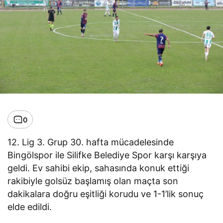
0
12. Lig 3. Grup 30. hafta mücadelesinde
Bingölspor ile Silifke Belediye Spor karşı karşıya
geldi. Ev sahibi ekip, sahasında konuk ettiği
rakibiyle golsüz başlamış olan maçta son
dakikalara doğru eşitliği korudu ve 1-1’lik sonuç
elde edildi.