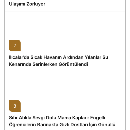
Ulaşımı Zorluyor
7
Ilıcalar’da Sıcak Havanın Ardından Yılanlar Su
Kenarında Serinlerken Görüntülendi
8
Sıfır Atıkla Sevgi Dolu Mama Kapları: Engelli
Öğrencilerin Barınakta Gizli Dostları İçin Gönüllü