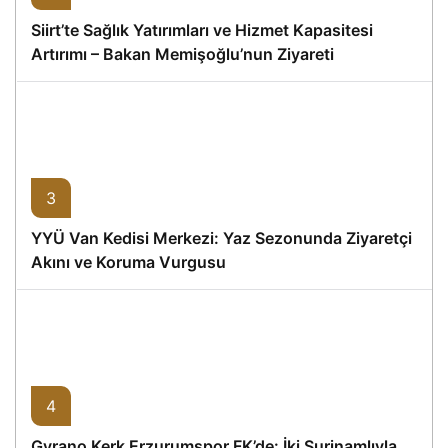
Siirt’te Sağlık Yatırımları ve Hizmet Kapasitesi
Artırımı – Bakan Memişoğlu’nun Ziyareti
3
YYÜ Van Kedisi Merkezi: Yaz Sezonunda Ziyaretçi
Akını ve Koruma Vurgusu
4
Gyrano Kerk Erzurumspor FK’de: İki Surinamlıyla