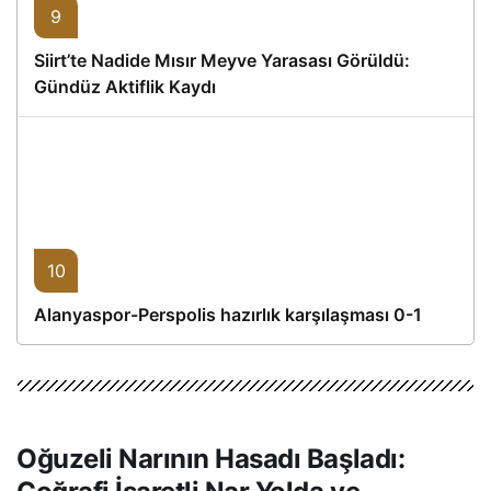
9
Siirt’te Nadide Mısır Meyve Yarasası Görüldü:
Gündüz Aktiflik Kaydı
10
Alanyaspor-Perspolis hazırlık karşılaşması 0-1
Oğuzeli Narının Hasadı Başladı: