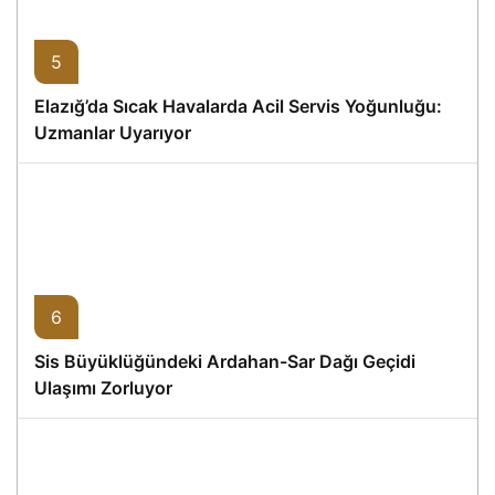
5
Elazığ’da Sıcak Havalarda Acil Servis Yoğunluğu:
Uzmanlar Uyarıyor
6
Sis Büyüklüğündeki Ardahan-Sar Dağı Geçidi
Ulaşımı Zorluyor