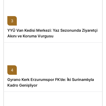
3
YYÜ Van Kedisi Merkezi: Yaz Sezonunda Ziyaretçi
Akını ve Koruma Vurgusu
4
Gyrano Kerk Erzurumspor FK’de: İki Surinamlıyla
Kadro Genişliyor