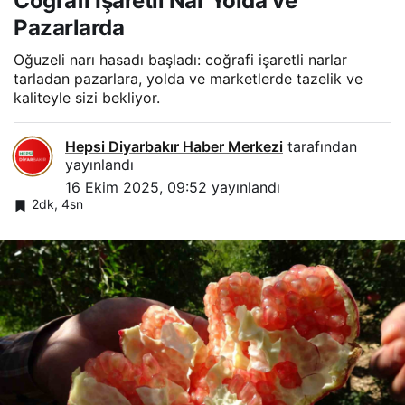
Coğrafi İşaretli Nar Yolda ve
Pazarlarda
Oğuzeli narı hasadı başladı: coğrafi işaretli narlar
tarladan pazarlara, yolda ve marketlerde tazelik ve
kaliteyle sizi bekliyor.
Hepsi Diyarbakır Haber Merkezi
tarafından
yayınlandı
16 Ekim 2025, 09:52
yayınlandı
2dk, 4sn