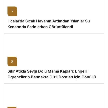
7
Ilıcalar’da Sıcak Havanın Ardından Yılanlar Su
Kenarında Serinlerken Görüntülendi
8
Sıfır Atıkla Sevgi Dolu Mama Kapları: Engelli
Öğrencilerin Barınakta Gizli Dostları İçin Gönüllü
Proje