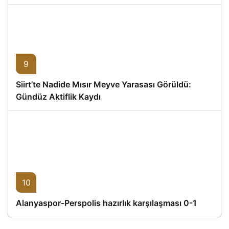
Proje
9
Siirt’te Nadide Mısır Meyve Yarasası Görüldü:
Gündüz Aktiflik Kaydı
10
Alanyaspor-Perspolis hazırlık karşılaşması 0-1