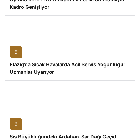
Kadro Genişliyor
5
Elazığ’da Sıcak Havalarda Acil Servis Yoğunluğu:
Uzmanlar Uyarıyor
6
Sis Büyüklüğündeki Ardahan-Sar Dağı Geçidi