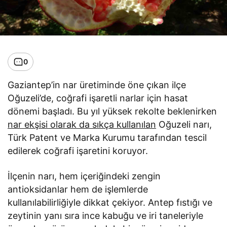
0
Gaziantep’in nar üretiminde öne çıkan ilçe
Oğuzeli’de, coğrafi işaretli narlar için hasat
dönemi başladı. Bu yıl yüksek rekolte beklenirken
nar ekşisi olarak da sıkça kullanılan
Oğuzeli narı,
Türk Patent ve Marka Kurumu tarafından tescil
edilerek coğrafi işaretini koruyor.
İlçenin narı, hem içeriğindeki zengin
antioksidanlar hem de işlemlerde
kullanılabilirliğiyle dikkat çekiyor. Antep fıstığı ve
zeytinin yanı sıra ince kabuğu ve iri taneleriyle