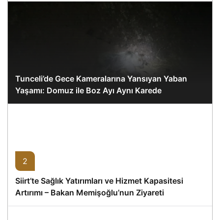
Tunceli’de Gece Kameralarına Yansıyan Yaban
Yaşamı: Domuz ile Boz Ayı Aynı Karede
2
Siirt’te Sağlık Yatırımları ve Hizmet Kapasitesi
Artırımı – Bakan Memişoğlu’nun Ziyareti