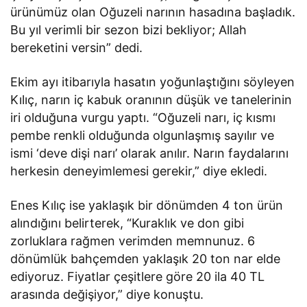
ürünümüz olan Oğuzeli narının hasadına başladık.
Bu yıl verimli bir sezon bizi bekliyor; Allah
bereketini versin” dedi.
Ekim ayı itibarıyla hasatın yoğunlaştığını söyleyen
Kılıç, narın iç kabuk oranının düşük ve tanelerinin
iri olduğuna vurgu yaptı. “Oğuzeli narı, iç kısmı
pembe renkli olduğunda olgunlaşmış sayılır ve
ismi ‘deve dişi narı’ olarak anılır. Narın faydalarını
herkesin deneyimlemesi gerekir,” diye ekledi.
Enes Kılıç ise yaklaşık bir dönümden 4 ton ürün
alındığını belirterek, “Kuraklık ve don gibi
zorluklara rağmen verimden memnunuz. 6
dönümlük bahçemden yaklaşık 20 ton nar elde
ediyoruz. Fiyatlar çeşitlere göre 20 ila 40 TL
arasında değişiyor,” diye konuştu.