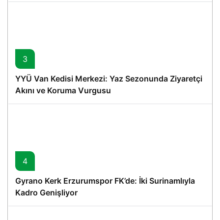
3
YYÜ Van Kedisi Merkezi: Yaz Sezonunda Ziyaretçi
Akını ve Koruma Vurgusu
4
Gyrano Kerk Erzurumspor FK’de: İki Surinamlıyla
Kadro Genişliyor