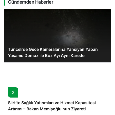
Gündemden Haberler
Tunceli’de Gece Kameralarına Yansıyan Yaban
Yaşamı: Domuz ile Boz Ayı Aynı Karede
2
Siirt’te Sağlık Yatırımları ve Hizmet Kapasitesi
Artırımı – Bakan Memişoğlu’nun Ziyareti