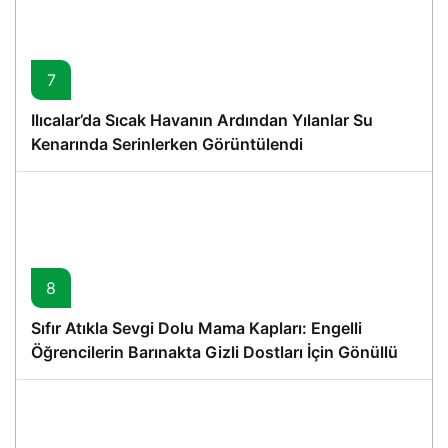
7
Ilıcalar’da Sıcak Havanın Ardından Yılanlar Su
Kenarında Serinlerken Görüntülendi
8
Sıfır Atıkla Sevgi Dolu Mama Kapları: Engelli
Öğrencilerin Barınakta Gizli Dostları İçin Gönüllü
Proje