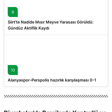
9
Siirt’te Nadide Mısır Meyve Yarasası Görüldü:
Gündüz Aktiflik Kaydı
10
Alanyaspor-Perspolis hazırlık karşılaşması 0-1