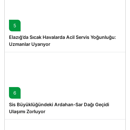
5
Elazığ’da Sıcak Havalarda Acil Servis Yoğunluğu:
Uzmanlar Uyarıyor
6
Sis Büyüklüğündeki Ardahan-Sar Dağı Geçidi
Ulaşımı Zorluyor