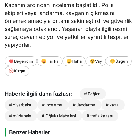
Kazanın ardından inceleme başlatıldı. Polis
ekipleri veya jandarma, kavganın çıkmasını
önlemek amacıyla ortamı sakinleştirdi ve güvenlik
sağlamaya odaklandı. Yaşanan olayla ilgili resmi
süreç devam ediyor ve yetkililer ayrıntılı tespitler
yapıyorlar.
Beğendim
Harika
Haha
Vay
Üzgün
Kızgın
Haberle ilgili daha fazlası:
# Bağlar
# diyarbakır
# inceleme
# Jandarma
# kaza
# müdahale
# Oğlaklı Mahallesi
# trafik kazası
Benzer Haberler