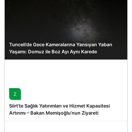
Tunceli’de Gece Kameralarına Yansıyan Yaban
Yaşamı: Domuz ile Boz Ayı Aynı Karede
2
Siirt’te Sağlık Yatırımları ve Hizmet Kapasitesi
Artırımı – Bakan Memişoğlu’nun Ziyareti