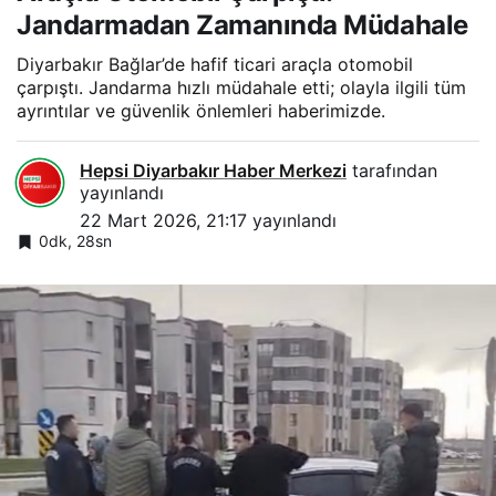
Jandarmadan Zamanında Müdahale
Diyarbakır Bağlar’de hafif ticari araçla otomobil
çarpıştı. Jandarma hızlı müdahale etti; olayla ilgili tüm
ayrıntılar ve güvenlik önlemleri haberimizde.
Hepsi Diyarbakır Haber Merkezi
tarafından
yayınlandı
22 Mart 2026, 21:17
yayınlandı
0dk, 28sn