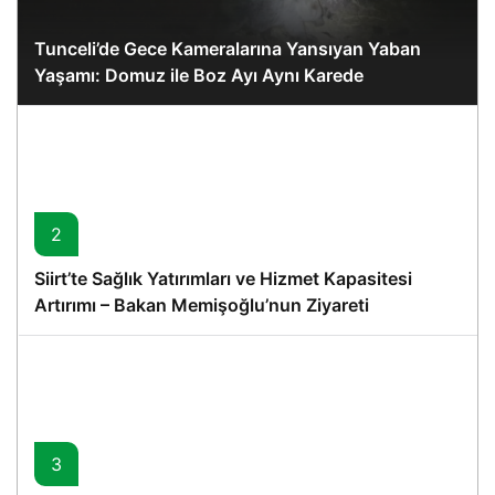
Tunceli’de Gece Kameralarına Yansıyan Yaban
Yaşamı: Domuz ile Boz Ayı Aynı Karede
2
Siirt’te Sağlık Yatırımları ve Hizmet Kapasitesi
Artırımı – Bakan Memişoğlu’nun Ziyareti
3