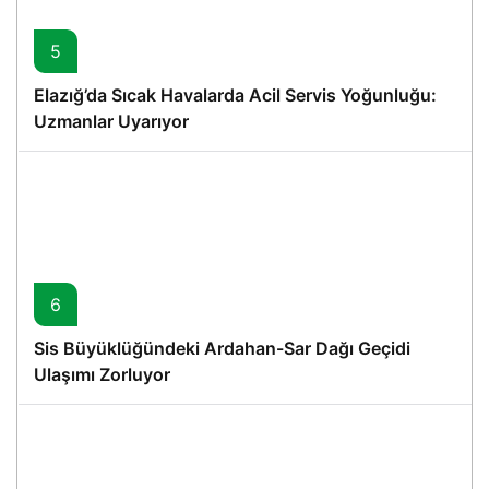
5
Elazığ’da Sıcak Havalarda Acil Servis Yoğunluğu:
Uzmanlar Uyarıyor
6
Sis Büyüklüğündeki Ardahan-Sar Dağı Geçidi
Ulaşımı Zorluyor