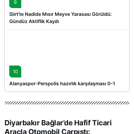
9
Siirt’te Nadide Mısır Meyve Yarasası Görüldü:
Gündüz Aktiflik Kaydı
10
Alanyaspor-Perspolis hazırlık karşılaşması 0-1
Diyarbakır Bağlar’de Hafif Ticari
Araçla Otomobil Çarpıştı: