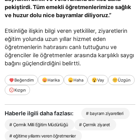
pekiştirdi. Tüm emekli öğretmenlerimize sağlık
ve huzur dolu nice bayramlar diliyoruz.”
Etkinliğe ilişkin bilgi veren yetkililer, ziyaretlerin
eğitim yolunda uzun yıllar hizmet eden
öğretmenlerin hatırasını canlı tuttuğunu ve
öğrenciler ile öğretmenler arasında karşılıklı saygı
bağını güçlendirdiğini belirtti.
Beğendim
Harika
Haha
Vay
Üzgün
Kızgın
Haberle ilgili daha fazlası:
# bayram ziyaretleri
# Çermik Milli Eğitim Müdürlüğü
# Çermik ziyaret
# eğitime yıllarını veren öğretmenler