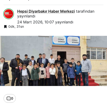
Hepsi Diyarbakır Haber Merkezi
tarafından
yayınlandı
24 Mart 2026, 10:07
yayınlandı
0dk, 31sn
0