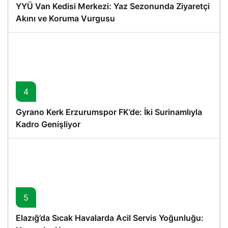
YYÜ Van Kedisi Merkezi: Yaz Sezonunda Ziyaretçi
Akını ve Koruma Vurgusu
4
Gyrano Kerk Erzurumspor FK’de: İki Surinamlıyla
Kadro Genişliyor
5
Elazığ’da Sıcak Havalarda Acil Servis Yoğunluğu: