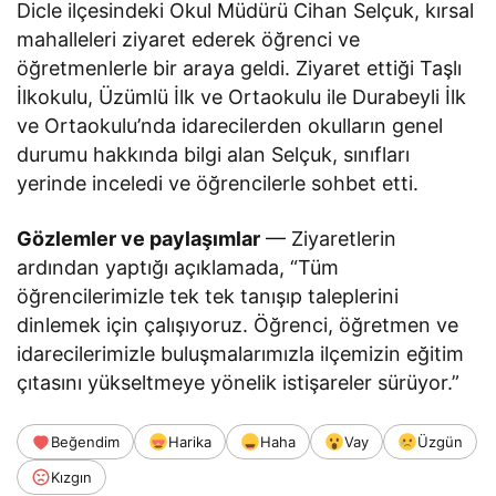
Dicle ilçesindeki Okul Müdürü Cihan Selçuk, kırsal
mahalleleri ziyaret ederek öğrenci ve
öğretmenlerle bir araya geldi. Ziyaret ettiği Taşlı
İlkokulu, Üzümlü İlk ve Ortaokulu ile Durabeyli İlk
ve Ortaokulu’nda idarecilerden okulların genel
durumu hakkında bilgi alan Selçuk, sınıfları
yerinde inceledi ve öğrencilerle sohbet etti.
Gözlemler ve paylaşımlar
— Ziyaretlerin
ardından yaptığı açıklamada, “Tüm
öğrencilerimizle tek tek tanışıp taleplerini
dinlemek için çalışıyoruz. Öğrenci, öğretmen ve
idarecilerimizle buluşmalarımızla ilçemizin eğitim
çıtasını yükseltmeye yönelik istişareler sürüyor.”
Beğendim
Harika
Haha
Vay
Üzgün
Kızgın