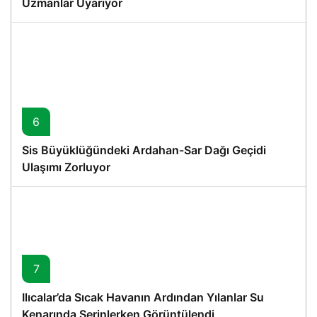
Uzmanlar Uyarıyor
6
Sis Büyüklüğündeki Ardahan-Sar Dağı Geçidi
Ulaşımı Zorluyor
7
Ilıcalar’da Sıcak Havanın Ardından Yılanlar Su
Kenarında Serinlerken Görüntülendi