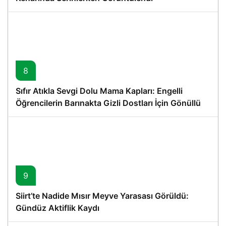
8
Sıfır Atıkla Sevgi Dolu Mama Kapları: Engelli
Öğrencilerin Barınakta Gizli Dostları İçin Gönüllü
Proje
9
Siirt’te Nadide Mısır Meyve Yarasası Görüldü:
Gündüz Aktiflik Kaydı