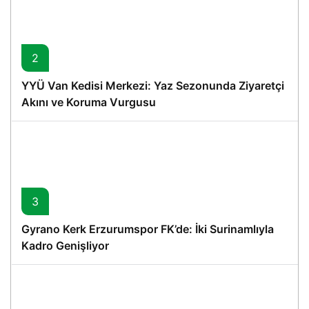
2
YYÜ Van Kedisi Merkezi: Yaz Sezonunda Ziyaretçi
Akını ve Koruma Vurgusu
3
Gyrano Kerk Erzurumspor FK’de: İki Surinamlıyla
Kadro Genişliyor