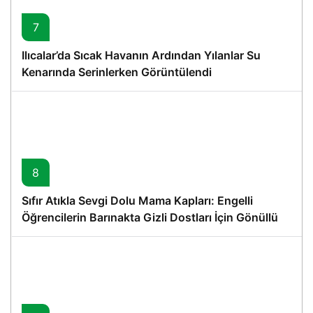
7
Ilıcalar’da Sıcak Havanın Ardından Yılanlar Su
Kenarında Serinlerken Görüntülendi
8
Sıfır Atıkla Sevgi Dolu Mama Kapları: Engelli
Öğrencilerin Barınakta Gizli Dostları İçin Gönüllü
Proje