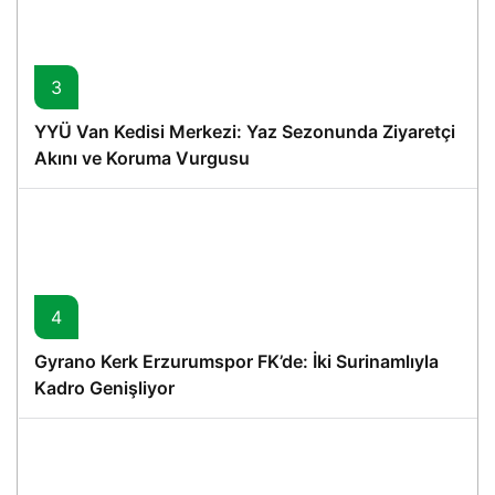
3
YYÜ Van Kedisi Merkezi: Yaz Sezonunda Ziyaretçi
Akını ve Koruma Vurgusu
4
Gyrano Kerk Erzurumspor FK’de: İki Surinamlıyla
Kadro Genişliyor