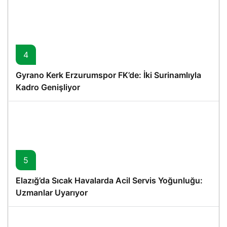
4
Gyrano Kerk Erzurumspor FK’de: İki Surinamlıyla
Kadro Genişliyor
5
Elazığ’da Sıcak Havalarda Acil Servis Yoğunluğu:
Uzmanlar Uyarıyor