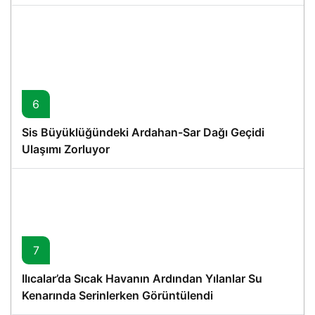
6
Sis Büyüklüğündeki Ardahan-Sar Dağı Geçidi
Ulaşımı Zorluyor
7
Ilıcalar’da Sıcak Havanın Ardından Yılanlar Su
Kenarında Serinlerken Görüntülendi