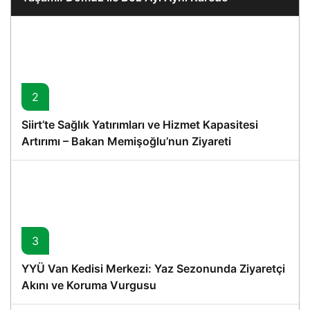
2
Siirt’te Sağlık Yatırımları ve Hizmet Kapasitesi
Artırımı – Bakan Memişoğlu’nun Ziyareti
3
YYÜ Van Kedisi Merkezi: Yaz Sezonunda Ziyaretçi
Akını ve Koruma Vurgusu