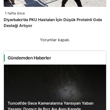
1 hafta önce
Diyarbakır’da PKU Hastaları İçin Düşük Proteinli Gıda
Desteği Artıyor
Yorumlar kapalı.
Gündemden Haberler
Tunceli’de Gece Kameralarına Yansıyan Yaban
Yaşamı: Domuz ile Boz Ayı Aynı Karede