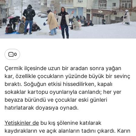
0
Çermik ilçesinde uzun bir aradan sonra yağan
kar, özellikle çocukların yüzünde büyük bir sevinç
bıraktı. Soğuğun etkisi hissedilirken, kapalı
sokaklar kartopu oyunlarıyla canlandı; her yer
beyaza büründü ve çocuklar eski günleri
hatırlatarak doyasıya oynadı.
Yetişkinler de
bu kış şölenine katılarak
kaydırakların ve açık alanların tadını çıkardı. Karın