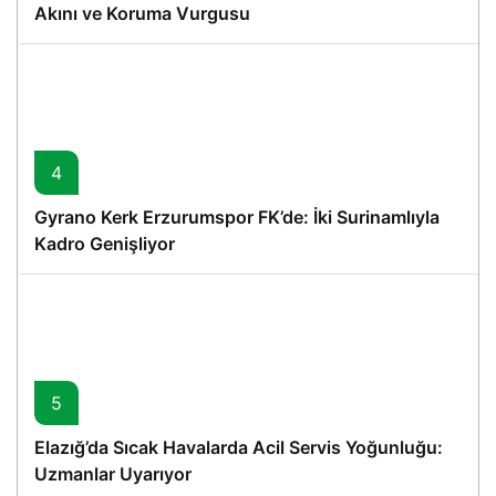
Akını ve Koruma Vurgusu
4
Gyrano Kerk Erzurumspor FK’de: İki Surinamlıyla
Kadro Genişliyor
5
Elazığ’da Sıcak Havalarda Acil Servis Yoğunluğu:
Uzmanlar Uyarıyor