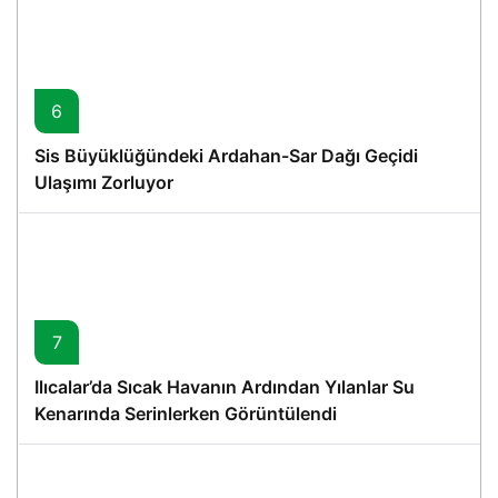
6
Sis Büyüklüğündeki Ardahan-Sar Dağı Geçidi
Ulaşımı Zorluyor
7
Ilıcalar’da Sıcak Havanın Ardından Yılanlar Su
Kenarında Serinlerken Görüntülendi