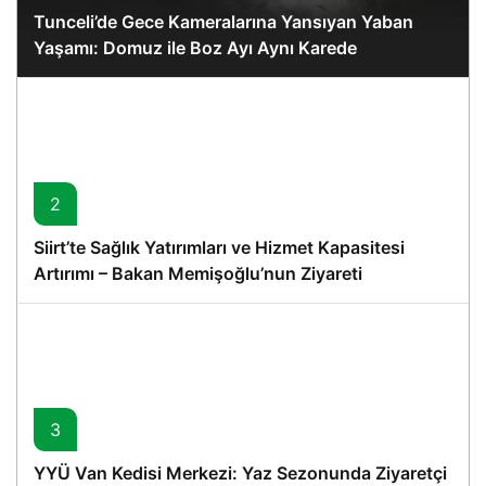
Tunceli’de Gece Kameralarına Yansıyan Yaban
Yaşamı: Domuz ile Boz Ayı Aynı Karede
2
Siirt’te Sağlık Yatırımları ve Hizmet Kapasitesi
Artırımı – Bakan Memişoğlu’nun Ziyareti
3
YYÜ Van Kedisi Merkezi: Yaz Sezonunda Ziyaretçi