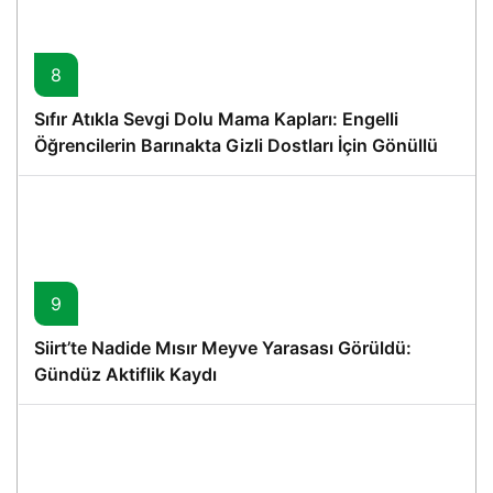
8
Sıfır Atıkla Sevgi Dolu Mama Kapları: Engelli
Öğrencilerin Barınakta Gizli Dostları İçin Gönüllü
Proje
9
Siirt’te Nadide Mısır Meyve Yarasası Görüldü:
Gündüz Aktiflik Kaydı