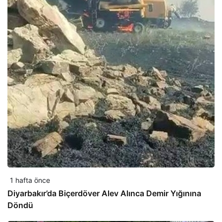
1 hafta önce
Diyarbakır’da Biçerdöver Alev Alınca Demir Yığınına
Döndü