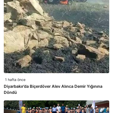
1 hafta önce
Diyarbakır’da Biçerdöver Alev Alınca Demir Yığınına
Döndü