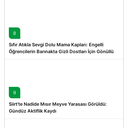
8
Sıfır Atıkla Sevgi Dolu Mama Kapları: Engelli
Öğrencilerin Barınakta Gizli Dostları İçin Gönüllü
Proje
9
Siirt’te Nadide Mısır Meyve Yarasası Görüldü:
Gündüz Aktiflik Kaydı