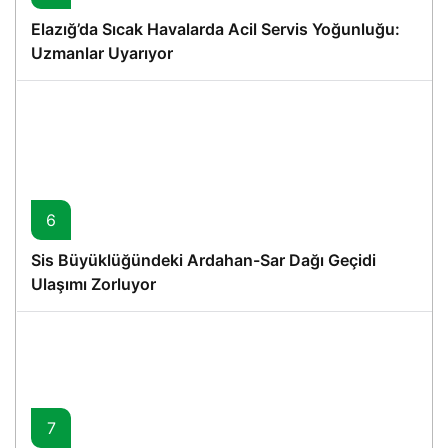
Elazığ’da Sıcak Havalarda Acil Servis Yoğunluğu:
Uzmanlar Uyarıyor
6
Sis Büyüklüğündeki Ardahan-Sar Dağı Geçidi
Ulaşımı Zorluyor
7