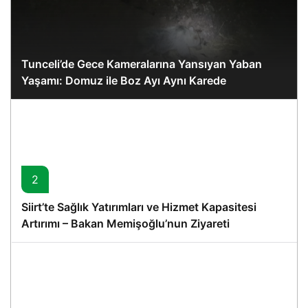
Tunceli’de Gece Kameralarına Yansıyan Yaban
Yaşamı: Domuz ile Boz Ayı Aynı Karede
2
Siirt’te Sağlık Yatırımları ve Hizmet Kapasitesi
Artırımı – Bakan Memişoğlu’nun Ziyareti