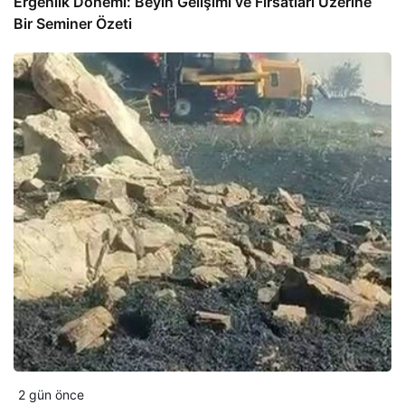
Ergenlik Dönemi: Beyin Gelişimi ve Fırsatları Üzerine
Bir Seminer Özeti
2 gün önce