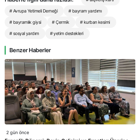
# Avrupa Yetimeli Derneği
# bayram yardımı
# bayramlık giysi
# Çermik
# kurban kesimi
# sosyal yardım
# yetim destekleri
Benzer Haberler
2 gün önce