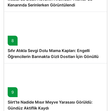
Kenarında Serinlerken Görüntülendi
8
Sıfır Atıkla Sevgi Dolu Mama Kapları: Engelli
Öğrencilerin Barınakta Gizli Dostları İçin Gönüllü
Proje
9
Siirt’te Nadide Mısır Meyve Yarasası Görüldü:
Gündüz Aktiflik Kaydı