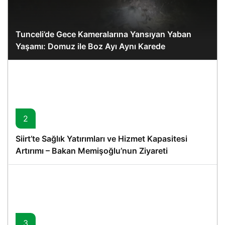
Tunceli’de Gece Kameralarına Yansıyan Yaban
Yaşamı: Domuz ile Boz Ayı Aynı Karede
2
Siirt’te Sağlık Yatırımları ve Hizmet Kapasitesi
Artırımı – Bakan Memişoğlu’nun Ziyareti
3