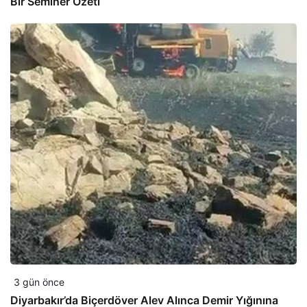
Bir Seminer Özeti
3 gün önce
Diyarbakır’da Biçerdöver Alev Alınca Demir Yığınına