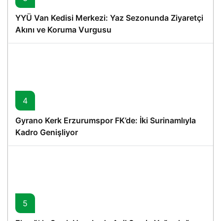
YYÜ Van Kedisi Merkezi: Yaz Sezonunda Ziyaretçi
Akını ve Koruma Vurgusu
4
Gyrano Kerk Erzurumspor FK’de: İki Surinamlıyla
Kadro Genişliyor
5