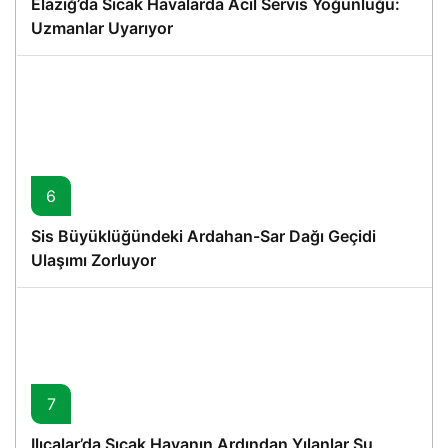
Elazığ’da Sıcak Havalarda Acil Servis Yoğunluğu:
Uzmanlar Uyarıyor
6
Sis Büyüklüğündeki Ardahan-Sar Dağı Geçidi
Ulaşımı Zorluyor
7
Ilıcalar’da Sıcak Havanın Ardından Yılanlar Su