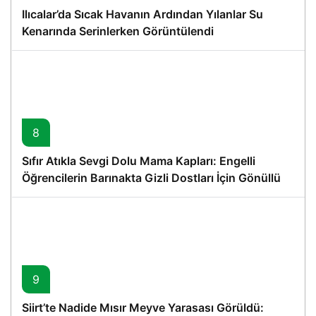
Ilıcalar’da Sıcak Havanın Ardından Yılanlar Su
Kenarında Serinlerken Görüntülendi
8
Sıfır Atıkla Sevgi Dolu Mama Kapları: Engelli
Öğrencilerin Barınakta Gizli Dostları İçin Gönüllü
Proje
9
Siirt’te Nadide Mısır Meyve Yarasası Görüldü: