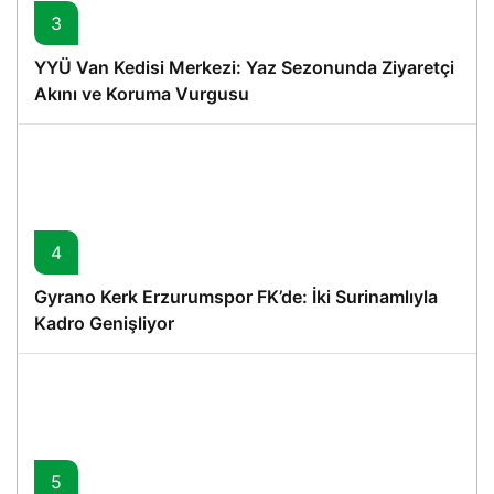
3
YYÜ Van Kedisi Merkezi: Yaz Sezonunda Ziyaretçi
Akını ve Koruma Vurgusu
4
Gyrano Kerk Erzurumspor FK’de: İki Surinamlıyla
Kadro Genişliyor
5