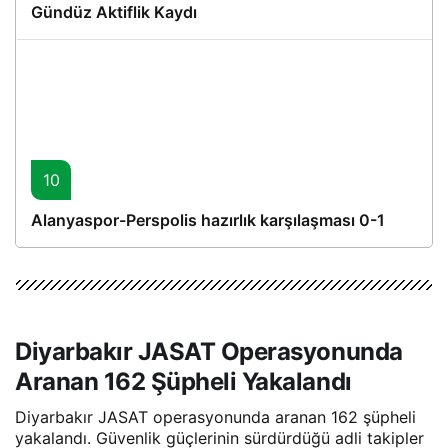
Gündüz Aktiflik Kaydı
10
Alanyaspor-Perspolis hazırlık karşılaşması 0-1
Diyarbakır JASAT Operasyonunda
Aranan 162 Şüpheli Yakalandı
Diyarbakır JASAT operasyonunda aranan 162 şüpheli
yakalandı. Güvenlik güçlerinin sürdürdüğü adli takipler