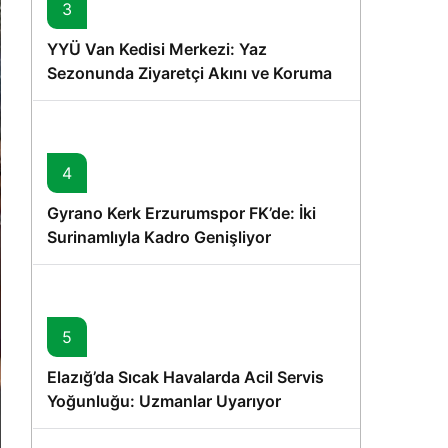
3
YYÜ Van Kedisi Merkezi: Yaz
Sezonunda Ziyaretçi Akını ve Koruma
Vurgusu
4
Gyrano Kerk Erzurumspor FK’de: İki
Surinamlıyla Kadro Genişliyor
5
Elazığ’da Sıcak Havalarda Acil Servis
Yoğunluğu: Uzmanlar Uyarıyor