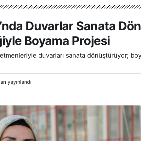
’nda Duvarlar Sanata Dön
ğiyle Boyama Projesi
etmenleriyle duvarları sanata dönüştürüyor; boy
an yayınlandı