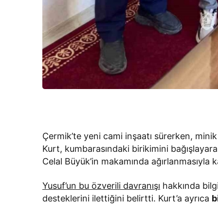
Çermik’te yeni cami inşaatı sürerken, minik
Kurt, kumbarasındaki birikimini bağışlayara
Celal Büyük’in makamında ağırlanmasıyla ka
Yusuf’un bu özverili davranışı
hakkında bilgi
desteklerini ilettiğini belirtti. Kurt’a ayrıca
b