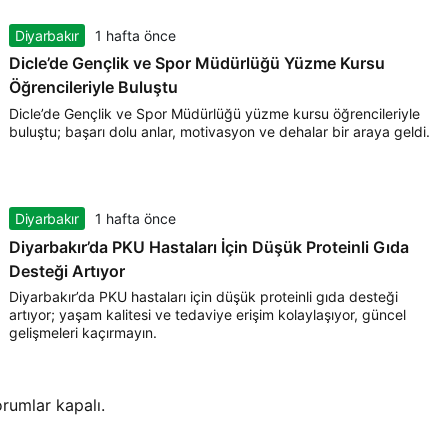
Diyarbakır
1 hafta önce
Dicle’de Gençlik ve Spor Müdürlüğü Yüzme Kursu
Öğrencileriyle Buluştu
Dicle’de Gençlik ve Spor Müdürlüğü yüzme kursu öğrencileriyle
buluştu; başarı dolu anlar, motivasyon ve dehalar bir araya geldi.
Diyarbakır
1 hafta önce
Diyarbakır’da PKU Hastaları İçin Düşük Proteinli Gıda
Desteği Artıyor
Diyarbakır’da PKU hastaları için düşük proteinli gıda desteği
artıyor; yaşam kalitesi ve tedaviye erişim kolaylaşıyor, güncel
gelişmeleri kaçırmayın.
rumlar kapalı.