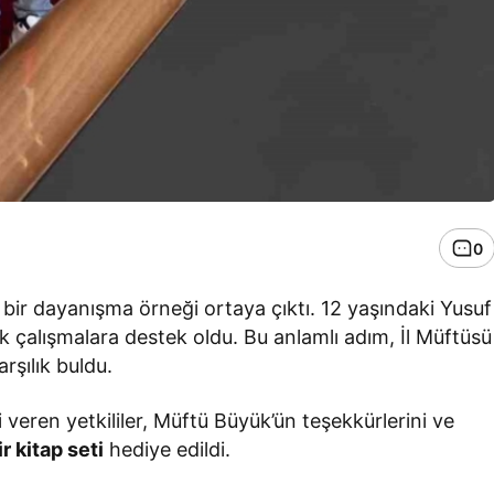
0
 bir dayanışma örneği ortaya çıktı. 12 yaşındaki Yusuf
k çalışmalara destek oldu. Bu anlamlı adım, İl Müftüsü
rşılık buldu.
 veren yetkililer, Müftü Büyük’ün teşekkürlerini ve
ir kitap seti
hediye edildi.