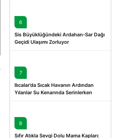
6
Sis Büyüklüğündeki Ardahan-Sar Dağı
Geçidi Ulaşımı Zorluyor
7
Ilıcalar’da Sıcak Havanın Ardından
Yılanlar Su Kenarında Serinlerken
Görüntülendi
8
Sıfır Atıkla Sevgi Dolu Mama Kapları: