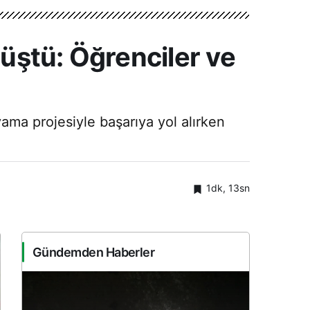
üştü: Öğrenciler ve
ama projesiyle başarıya yol alırken
1dk, 13sn
Gündemden Haberler