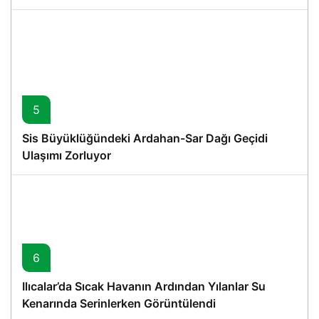
5
Sis Büyüklüğündeki Ardahan-Sar Dağı Geçidi
Ulaşımı Zorluyor
6
Ilıcalar’da Sıcak Havanın Ardından Yılanlar Su
Kenarında Serinlerken Görüntülendi