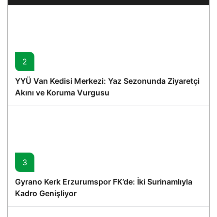
2
YYÜ Van Kedisi Merkezi: Yaz Sezonunda Ziyaretçi
Akını ve Koruma Vurgusu
3
Gyrano Kerk Erzurumspor FK’de: İki Surinamlıyla
Kadro Genişliyor