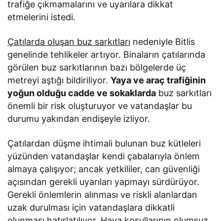
trafiğe çıkmamalarını ve uyarılara dikkat
etmelerini istedi.
Çatılarda oluşan buz sarkıtları
nedeniyle Bitlis
genelinde tehlikeler artıyor. Binaların çatılarında
görülen buz sarkıtlarının bazı bölgelerde üç
metreyi aştığı bildiriliyor.
Yaya ve araç trafiğinin
yoğun olduğu cadde ve sokaklarda
buz sarkıtları
önemli bir risk oluşturuyor ve vatandaşlar bu
durumu yakından endişeyle izliyor.
Çatılardan düşme ihtimali bulunan buz kütleleri
yüzünden vatandaşlar kendi çabalarıyla önlem
almaya çalışıyor; ancak yetkililer, can güvenliği
açısından gerekli uyarıları yapmayı sürdürüyor.
Gerekli önlemlerin alınması ve riskli alanlardan
uzak durulması için vatandaşlara dikkatli
olunması hatırlatılıyor. Hava koşullarının olumsuz