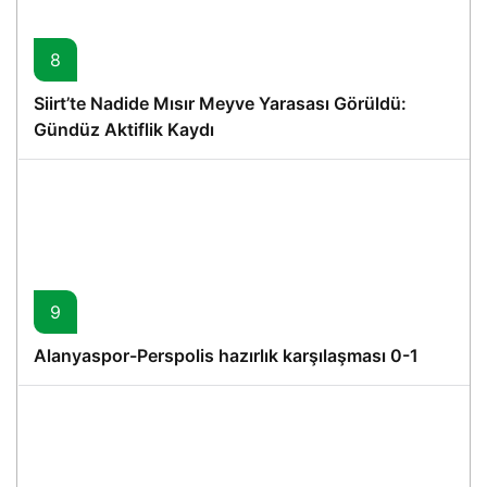
8
Siirt’te Nadide Mısır Meyve Yarasası Görüldü:
Gündüz Aktiflik Kaydı
9
Alanyaspor-Perspolis hazırlık karşılaşması 0-1