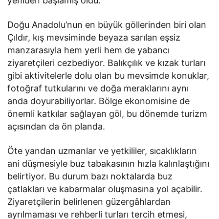
yeniden başlamış oldu.
Doğu Anadolu’nun en büyük göllerinden biri olan
Çıldır, kış mevsiminde beyaza sarılan eşsiz
manzarasıyla hem yerli hem de yabancı
ziyaretçileri cezbediyor. Balıkçılık ve kızak turları
gibi aktivitelerle dolu olan bu mevsimde konuklar,
fotoğraf tutkularını ve doğa meraklarını aynı
anda doyurabiliyorlar. Bölge ekonomisine de
önemli katkılar sağlayan göl, bu dönemde turizm
açısından da ön planda.
Öte yandan uzmanlar ve yetkililer, sıcaklıkların
ani düşmesiyle buz tabakasının hızla kalınlaştığını
belirtiyor. Bu durum bazı noktalarda buz
çatlakları ve kabarmalar oluşmasına yol açabilir.
Ziyaretçilerin belirlenen güzergâhlardan
ayrılmaması ve rehberli turları tercih etmesi,