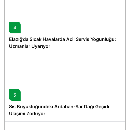
4
Elazığ’da Sıcak Havalarda Acil Servis Yoğunluğu:
Uzmanlar Uyarıyor
5
Sis Büyüklüğündeki Ardahan-Sar Dağı Geçidi
Ulaşımı Zorluyor