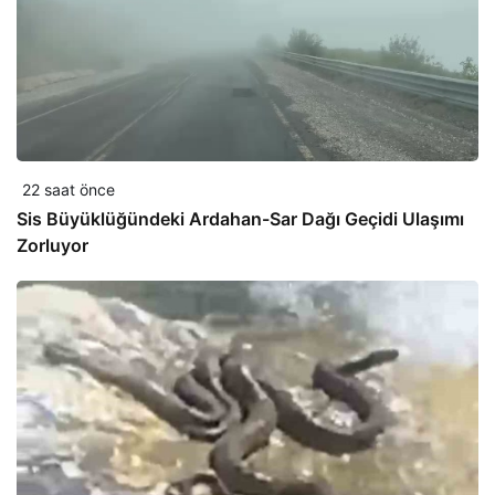
22 saat önce
Sis Büyüklüğündeki Ardahan-Sar Dağı Geçidi Ulaşımı
Zorluyor