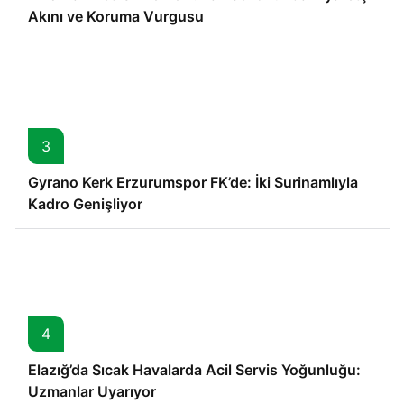
Akını ve Koruma Vurgusu
3
Gyrano Kerk Erzurumspor FK’de: İki Surinamlıyla
Kadro Genişliyor
4
Elazığ’da Sıcak Havalarda Acil Servis Yoğunluğu:
Uzmanlar Uyarıyor