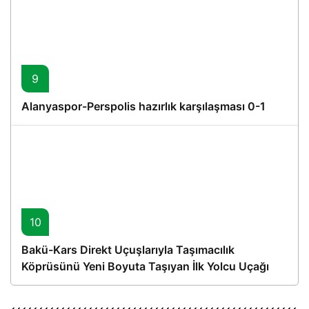
9
Alanyaspor-Perspolis hazırlık karşılaşması 0-1
10
Bakü-Kars Direkt Uçuşlarıyla Taşımacılık
Köprüsünü Yeni Boyuta Taşıyan İlk Yolcu Uçağı
Hareket Etti