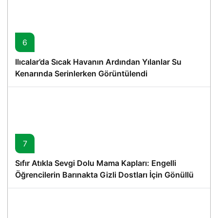
6
Ilıcalar’da Sıcak Havanın Ardından Yılanlar Su
Kenarında Serinlerken Görüntülendi
7
Sıfır Atıkla Sevgi Dolu Mama Kapları: Engelli
Öğrencilerin Barınakta Gizli Dostları İçin Gönüllü
Proje