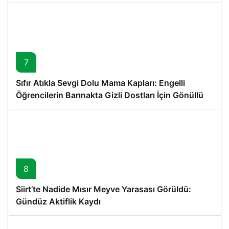
7
Sıfır Atıkla Sevgi Dolu Mama Kapları: Engelli
Öğrencilerin Barınakta Gizli Dostları İçin Gönüllü
Proje
8
Siirt’te Nadide Mısır Meyve Yarasası Görüldü:
Gündüz Aktiflik Kaydı