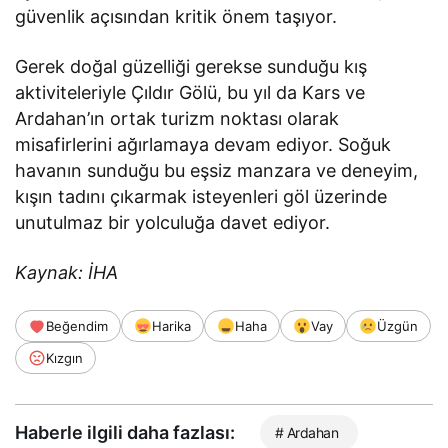
güvenlik açısından kritik önem taşıyor.
Gerek doğal güzelliği gerekse sunduğu kış
aktiviteleriyle Çıldır Gölü, bu yıl da Kars ve
Ardahan’ın ortak turizm noktası olarak
misafirlerini ağırlamaya devam ediyor. Soğuk
havanın sunduğu bu eşsiz manzara ve deneyim,
kışın tadını çıkarmak isteyenleri göl üzerinde
unutulmaz bir yolculuğa davet ediyor.
Kaynak: İHA
Beğendim
Harika
Haha
Vay
Üzgün
Kızgın
Haberle ilgili daha fazlası:
# Ardahan