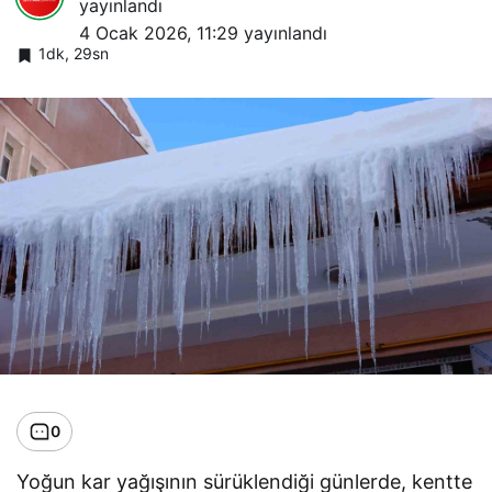
yayınlandı
4 Ocak 2026, 11:29
yayınlandı
1dk, 29sn
0
Yoğun kar yağışının sürüklendiği günlerde, kentte