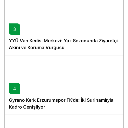
3
YYÜ Van Kedisi Merkezi: Yaz Sezonunda Ziyaretçi
Akını ve Koruma Vurgusu
4
Gyrano Kerk Erzurumspor FK’de: İki Surinamlıyla
Kadro Genişliyor