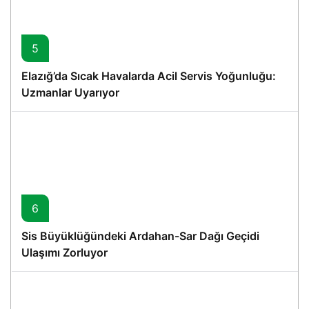
5
Elazığ’da Sıcak Havalarda Acil Servis Yoğunluğu:
Uzmanlar Uyarıyor
6
Sis Büyüklüğündeki Ardahan-Sar Dağı Geçidi
Ulaşımı Zorluyor