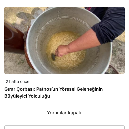
2 hafta önce
Gırar Çorbası: Patnos’un Yöresel Geleneğinin
Büyüleyici Yolculuğu
Yorumlar kapalı.