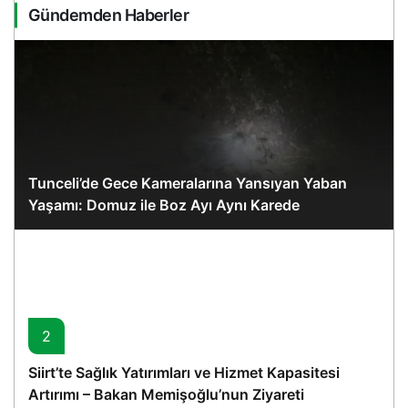
Gündemden Haberler
Tunceli’de Gece Kameralarına Yansıyan Yaban
Yaşamı: Domuz ile Boz Ayı Aynı Karede
2
Siirt’te Sağlık Yatırımları ve Hizmet Kapasitesi
Artırımı – Bakan Memişoğlu’nun Ziyareti