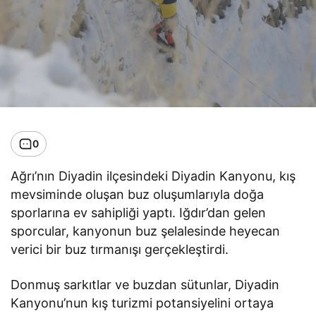
0
Ağrı’nın Diyadin ilçesindeki Diyadin Kanyonu, kış
mevsiminde oluşan buz oluşumlarıyla doğa
sporlarına ev sahipliği yaptı. Iğdır’dan gelen
sporcular, kanyonun buz şelalesinde heyecan
verici bir buz tırmanışı gerçekleştirdi.
Donmuş sarkıtlar ve buzdan sütunlar, Diyadin
Kanyonu’nun kış turizmi potansiyelini ortaya