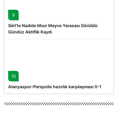
9
Siirt’te Nadide Mısır Meyve Yarasası Görüldü:
Gündüz Aktiflik Kaydı
10
Alanyaspor-Perspolis hazırlık karşılaşması 0-1