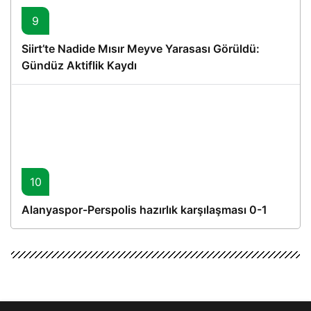
9
Siirt’te Nadide Mısır Meyve Yarasası Görüldü:
Gündüz Aktiflik Kaydı
10
Alanyaspor-Perspolis hazırlık karşılaşması 0-1