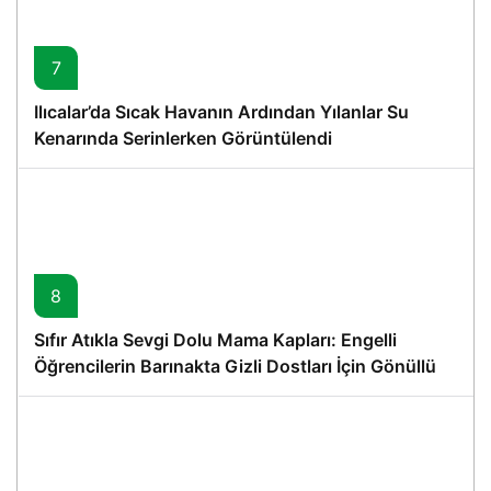
7
Ilıcalar’da Sıcak Havanın Ardından Yılanlar Su
Kenarında Serinlerken Görüntülendi
8
Sıfır Atıkla Sevgi Dolu Mama Kapları: Engelli
Öğrencilerin Barınakta Gizli Dostları İçin Gönüllü
Proje