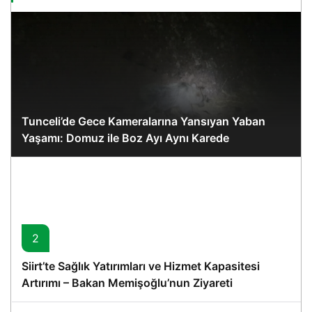
Tunceli’de Gece Kameralarına Yansıyan Yaban
Yaşamı: Domuz ile Boz Ayı Aynı Karede
2
Siirt’te Sağlık Yatırımları ve Hizmet Kapasitesi
Artırımı – Bakan Memişoğlu’nun Ziyareti