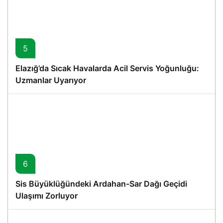
5
Elazığ’da Sıcak Havalarda Acil Servis Yoğunluğu:
Uzmanlar Uyarıyor
6
Sis Büyüklüğündeki Ardahan-Sar Dağı Geçidi
Ulaşımı Zorluyor