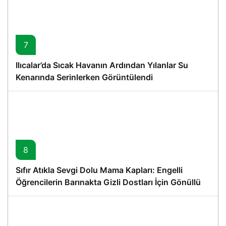
7
Ilıcalar’da Sıcak Havanın Ardından Yılanlar Su
Kenarında Serinlerken Görüntülendi
8
Sıfır Atıkla Sevgi Dolu Mama Kapları: Engelli
Öğrencilerin Barınakta Gizli Dostları İçin Gönüllü
Proje