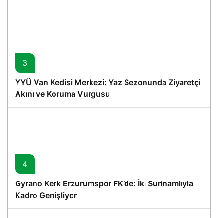
3
YYÜ Van Kedisi Merkezi: Yaz Sezonunda Ziyaretçi
Akını ve Koruma Vurgusu
4
Gyrano Kerk Erzurumspor FK’de: İki Surinamlıyla
Kadro Genişliyor