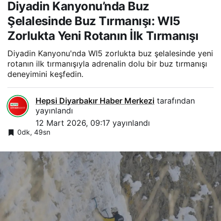
Diyadin Kanyonu’nda Buz
Şelalesinde Buz Tırmanışı: WI5
Zorlukta Yeni Rotanın İlk Tırmanışı
Diyadin Kanyonu'nda WI5 zorlukta buz şelalesinde yeni
rotanın ilk tırmanışıyla adrenalin dolu bir buz tırmanışı
deneyimini keşfedin.
Hepsi Diyarbakır Haber Merkezi
tarafından
yayınlandı
12 Mart 2026, 09:17
yayınlandı
0dk, 49sn