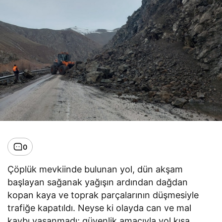
0
Çöplük mevkiinde bulunan yol, dün akşam
başlayan sağanak yağışın ardından dağdan
kopan kaya ve toprak parçalarının düşmesiyle
trafiğe kapatıldı. Neyse ki olayda can ve mal
kaybı yaşanmadı; güvenlik amacıyla yol kısa