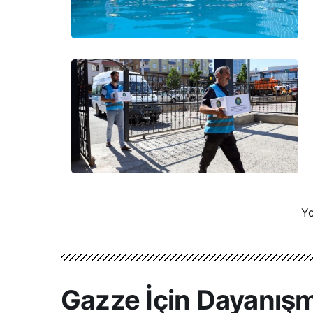
Yo
Gazze İçin Dayanışm