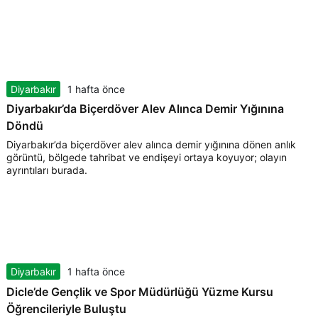
Diyarbakır
1 hafta önce
Diyarbakır’da Biçerdöver Alev Alınca Demir Yığınına
Döndü
Diyarbakır’da biçerdöver alev alınca demir yığınına dönen anlık
görüntü, bölgede tahribat ve endişeyi ortaya koyuyor; olayın
ayrıntıları burada.
Diyarbakır
1 hafta önce
Dicle’de Gençlik ve Spor Müdürlüğü Yüzme Kursu
Öğrencileriyle Buluştu