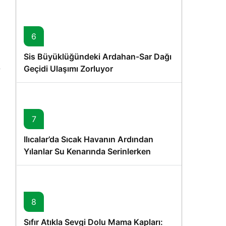
6
Sis Büyüklüğündeki Ardahan-Sar Dağı
Geçidi Ulaşımı Zorluyor
7
Ilıcalar’da Sıcak Havanın Ardından
Yılanlar Su Kenarında Serinlerken
Görüntülendi
8
Sıfır Atıkla Sevgi Dolu Mama Kapları: