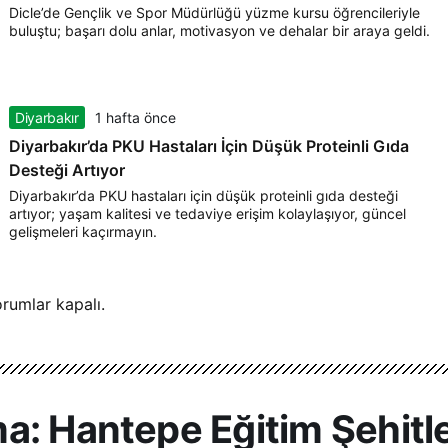
Dicle’de Gençlik ve Spor Müdürlüğü yüzme kursu öğrencileriyle
buluştu; başarı dolu anlar, motivasyon ve dehalar bir araya geldi.
Diyarbakır
1 hafta önce
Diyarbakır’da PKU Hastaları İçin Düşük Proteinli Gıda
Desteği Artıyor
Diyarbakır’da PKU hastaları için düşük proteinli gıda desteği
artıyor; yaşam kalitesi ve tedaviye erişim kolaylaşıyor, güncel
gelişmeleri kaçırmayın.
rumlar kapalı.
a: Hantepe Eğitim Şehitle