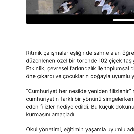
Ritmik çalışmalar eşliğinde sahne alan öğren
düzenlenen özel bir törende 102 çiçek taşı
Etkinlik, çevresel farkındalık ile toplumsal d
öne çıkardı ve çocukların doğayla uyumlu y
“Cumhuriyet her nesilde yeniden filizlenir”
cumhuriyetin farklı bir yönünü simgelerken
eden filizler hediye edildi. Bu küçük dokunu
kurmasını amaçladı.
Okul yönetimi, eğitimin yaşamla uyumlu adı