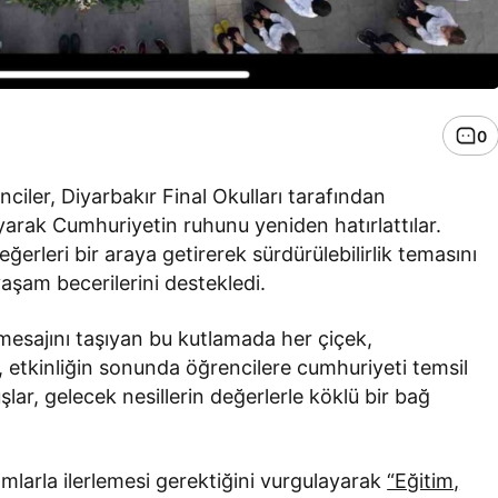
0
ciler, Diyarbakır Final Okulları tarafından
yarak Cumhuriyetin ruhunu yeniden hatırlattılar.
eğerleri bir araya getirerek sürdürülebilirlik temasını
aşam becerilerini destekledi.
 mesajını taşıyan bu kutlamada her çiçek,
, etkinliğin sonunda öğrencilere cumhuriyeti temsil
şlar, gelecek nesillerin değerlerle köklü bir bağ
mlarla ilerlemesi gerektiğini vurgulayarak
“Eğitim,