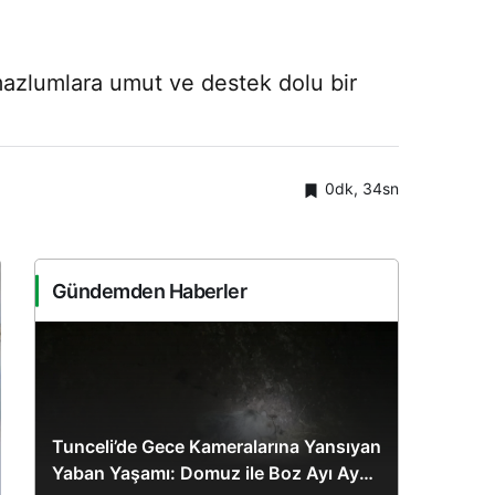
mazlumlara umut ve destek dolu bir
0dk, 34sn
Gündemden Haberler
Tunceli’de Gece Kameralarına Yansıyan
Yaban Yaşamı: Domuz ile Boz Ayı Aynı