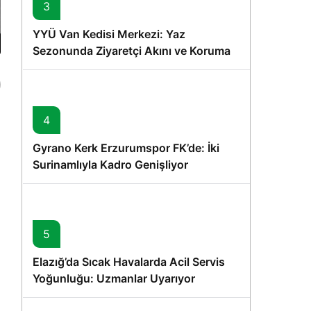
3
YYÜ Van Kedisi Merkezi: Yaz
Sezonunda Ziyaretçi Akını ve Koruma
Vurgusu
4
Gyrano Kerk Erzurumspor FK’de: İki
Surinamlıyla Kadro Genişliyor
5
Elazığ’da Sıcak Havalarda Acil Servis
Yoğunluğu: Uzmanlar Uyarıyor