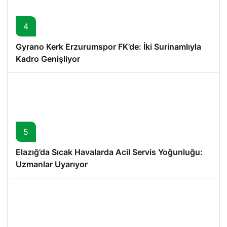
4
Gyrano Kerk Erzurumspor FK’de: İki Surinamlıyla
Kadro Genişliyor
5
Elazığ’da Sıcak Havalarda Acil Servis Yoğunluğu:
Uzmanlar Uyarıyor