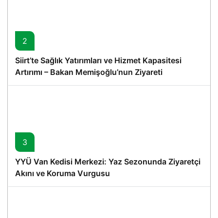
2
Siirt’te Sağlık Yatırımları ve Hizmet Kapasitesi
Artırımı – Bakan Memişoğlu’nun Ziyareti
3
YYÜ Van Kedisi Merkezi: Yaz Sezonunda Ziyaretçi
Akını ve Koruma Vurgusu