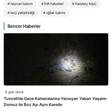
# hayvan bakımı
# İHA haberleri
# Karabey köyü
# keçi yetiştiriciliği
# oğlak bakımı
Benzer Haberler
6 gün önce
Tunceli’de Gece Kameralarına Yansıyan Yaban Yaşamı:
Domuz ile Boz Ayı Aynı Karede