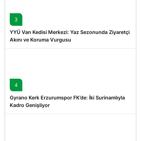
3
YYÜ Van Kedisi Merkezi: Yaz Sezonunda Ziyaretçi
Akını ve Koruma Vurgusu
4
Gyrano Kerk Erzurumspor FK’de: İki Surinamlıyla
Kadro Genişliyor