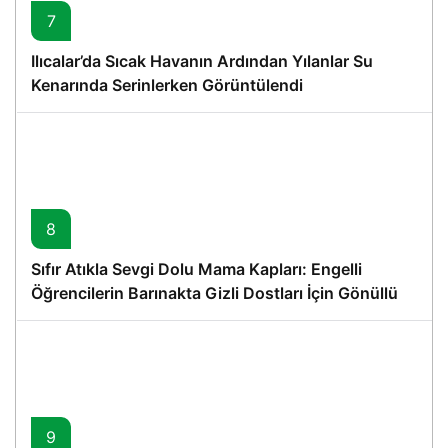
7
Ilıcalar’da Sıcak Havanın Ardından Yılanlar Su
Kenarında Serinlerken Görüntülendi
8
Sıfır Atıkla Sevgi Dolu Mama Kapları: Engelli
Öğrencilerin Barınakta Gizli Dostları İçin Gönüllü
Proje
9