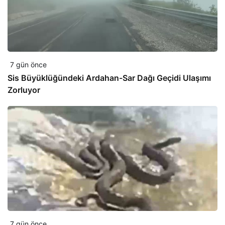
7 gün önce
Sis Büyüklüğündeki Ardahan-Sar Dağı Geçidi Ulaşımı
Zorluyor
7 gün önce