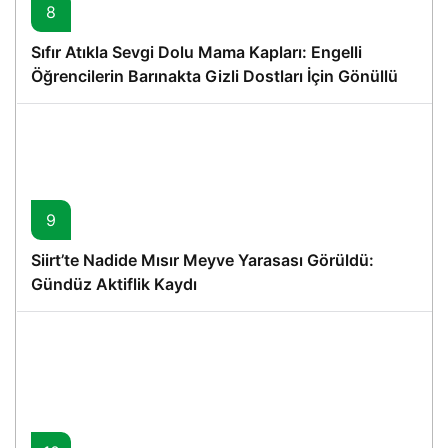
8
Sıfır Atıkla Sevgi Dolu Mama Kapları: Engelli
Öğrencilerin Barınakta Gizli Dostları İçin Gönüllü
Proje
9
Siirt’te Nadide Mısır Meyve Yarasası Görüldü:
Gündüz Aktiflik Kaydı