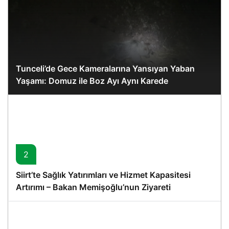
Tunceli’de Gece Kameralarına Yansıyan Yaban
Yaşamı: Domuz ile Boz Ayı Aynı Karede
2
Siirt’te Sağlık Yatırımları ve Hizmet Kapasitesi
Artırımı – Bakan Memişoğlu’nun Ziyareti