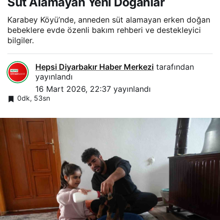
Süt Alamayan Yeni Doğanlar
Karabey Köyü’nde, anneden süt alamayan erken doğan
bebeklere evde özenli bakım rehberi ve destekleyici
bilgiler.
Hepsi Diyarbakır Haber Merkezi
tarafından
yayınlandı
16 Mart 2026, 22:37
yayınlandı
0dk, 53sn