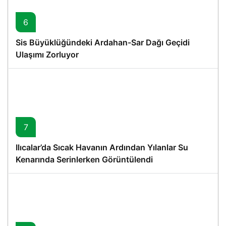
6
Sis Büyüklüğündeki Ardahan-Sar Dağı Geçidi
Ulaşımı Zorluyor
7
Ilıcalar’da Sıcak Havanın Ardından Yılanlar Su
Kenarında Serinlerken Görüntülendi