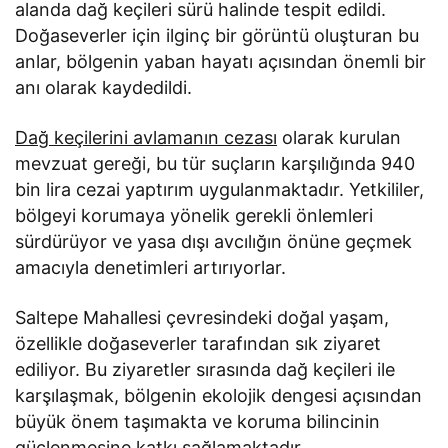
alanda dağ keçileri sürü halinde tespit edildi.
Doğaseverler için ilginç bir görüntü oluşturan bu
anlar, bölgenin yaban hayatı açısından önemli bir
anı olarak kaydedildi.
Dağ keçilerini avlamanın cezası
olarak kurulan
mevzuat gereği, bu tür suçların karşılığında 940
bin lira cezai yaptırım uygulanmaktadır. Yetkililer,
bölgeyi korumaya yönelik gerekli önlemleri
sürdürüyor ve yasa dışı avcılığın önüne geçmek
amacıyla denetimleri artırıyorlar.
Saltepe Mahallesi çevresindeki doğal yaşam,
özellikle doğaseverler tarafından sık ziyaret
ediliyor. Bu ziyaretler sırasında dağ keçileri ile
karşılaşmak, bölgenin ekolojik dengesi açısından
büyük önem taşımakta ve koruma bilincinin
güçlenmesine katkı sağlamaktadır.