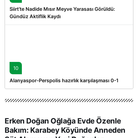
Siirt’te Nadide Mısır Meyve Yarasası Görüldü:
Gündüz Aktiflik Kaydı
10
Alanyaspor-Perspolis hazırlık karşılaşması 0-1
Erken Doğan Oğlağa Evde Özenle
Bakım: Karabey Köyünde Anneden