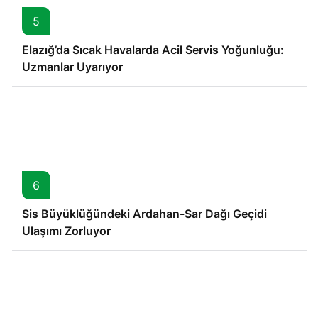
5
Elazığ’da Sıcak Havalarda Acil Servis Yoğunluğu:
Uzmanlar Uyarıyor
6
Sis Büyüklüğündeki Ardahan-Sar Dağı Geçidi
Ulaşımı Zorluyor