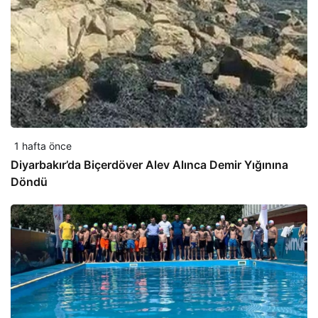
1 hafta önce
Diyarbakır’da Biçerdöver Alev Alınca Demir Yığınına
Döndü