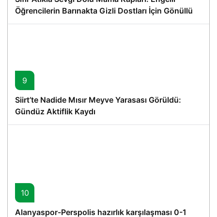
Öğrencilerin Barınakta Gizli Dostları İçin Gönüllü
Proje
9
Siirt’te Nadide Mısır Meyve Yarasası Görüldü:
Gündüz Aktiflik Kaydı
10
Alanyaspor-Perspolis hazırlık karşılaşması 0-1