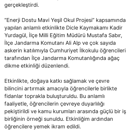
gerçekleştirdi.
“Enerji Dostu Mavi Yeşil Okul Projesi” kapsamında
yapılan anlamlı etkinlikte Dicle Kaymakamı Kadir
Yurdagül, İlçe Milli Eğitim Müdürü Mustafa Sabır,
İlçe Jandarma Komutanı Ali Alp ve çok sayıda
askerin katılımıyla Cumhuriyet İlkokulu öğrencileri
tarafından İlçe Jandarma Komutanlığında ağaç
dikme etkinliği düzenlendi.
Etkinlikte, doğaya katkı sağlamak ve çevre
bilincini artırmak amacıyla öğrencilerle birlikte
fidanlar toprakla buluşturuldu. Bu anlamlı
faaliyetle, öğrencilerin çevreye duyarlılığı
pekiştirildi ve kamu kurumları arasında güçlü bir iş
birliğinin örneği sunuldu. Etkinliğim ardından
öğrencilere yemek ikram edildi.