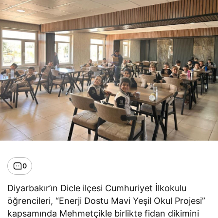
0
Diyarbakır’ın Dicle ilçesi Cumhuriyet İlkokulu
öğrencileri, “Enerji Dostu Mavi Yeşil Okul Projesi”
kapsamında Mehmetçikle birlikte fidan dikimini