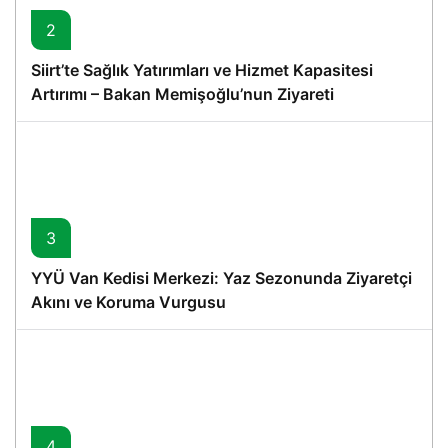
2
Siirt’te Sağlık Yatırımları ve Hizmet Kapasitesi
Artırımı – Bakan Memişoğlu’nun Ziyareti
3
YYÜ Van Kedisi Merkezi: Yaz Sezonunda Ziyaretçi
Akını ve Koruma Vurgusu
4