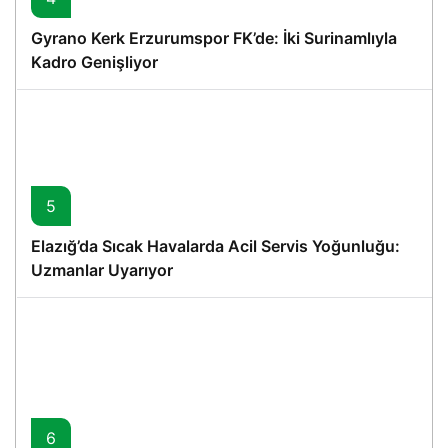
Gyrano Kerk Erzurumspor FK’de: İki Surinamlıyla
Kadro Genişliyor
5
Elazığ’da Sıcak Havalarda Acil Servis Yoğunluğu:
Uzmanlar Uyarıyor
6