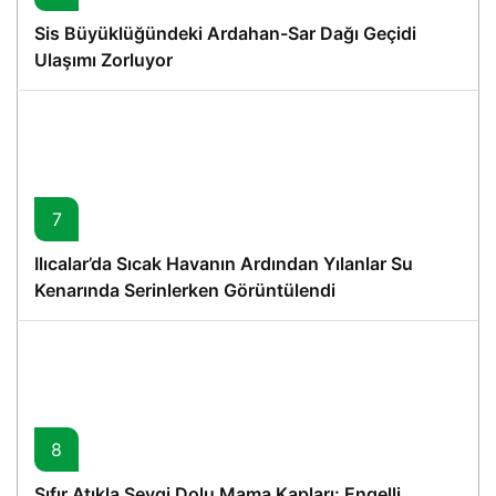
Sis Büyüklüğündeki Ardahan-Sar Dağı Geçidi
Ulaşımı Zorluyor
7
Ilıcalar’da Sıcak Havanın Ardından Yılanlar Su
Kenarında Serinlerken Görüntülendi
8
Sıfır Atıkla Sevgi Dolu Mama Kapları: Engelli