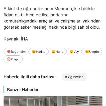
Etkinlikte öğrenciler hem Mehmetçikle birlikte
fidan dikti, hem de ilçe jandarma
komutanlığındaki araçları ve çalışmaları yakından
görerek asker mesleği hakkında bilgi sahibi oldu.
Kaynak: İHA
Beğendim
Harika
Haha
Vay
Üzgün
Kızgın
Haberle ilgili daha fazlası:
# Öğrenciler
Benzer Haberler