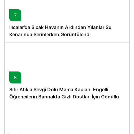
7
Ilıcalar’da Sıcak Havanın Ardından Yılanlar Su
Kenarında Serinlerken Görüntülendi
8
Sıfır Atıkla Sevgi Dolu Mama Kapları: Engelli
Öğrencilerin Barınakta Gizli Dostları İçin Gönüllü
Proje