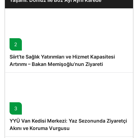
Yaşamı: Domuz ile Boz Ayı Aynı Karede
2
Siirt’te Sağlık Yatırımları ve Hizmet Kapasitesi
Artırımı – Bakan Memişoğlu’nun Ziyareti
3
YYÜ Van Kedisi Merkezi: Yaz Sezonunda Ziyaretçi
Akını ve Koruma Vurgusu