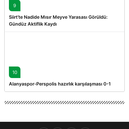
9
Siirt’te Nadide Mısır Meyve Yarasası Görüldü:
Gündüz Aktiflik Kaydı
10
Alanyaspor-Perspolis hazırlık karşılaşması 0-1