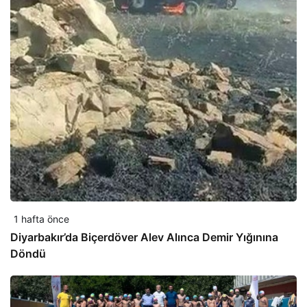
1 hafta önce
Diyarbakır’da Biçerdöver Alev Alınca Demir Yığınına
Döndü