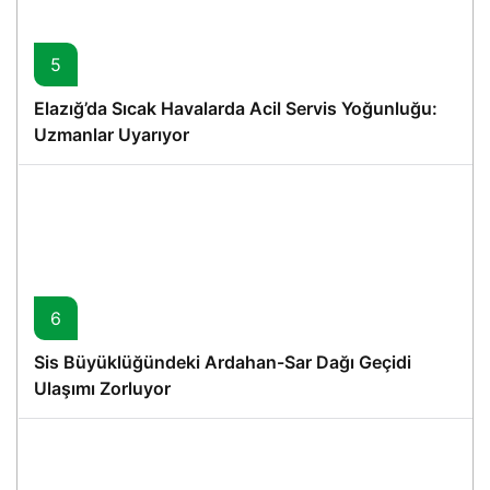
5
Elazığ’da Sıcak Havalarda Acil Servis Yoğunluğu:
Uzmanlar Uyarıyor
6
Sis Büyüklüğündeki Ardahan-Sar Dağı Geçidi
Ulaşımı Zorluyor