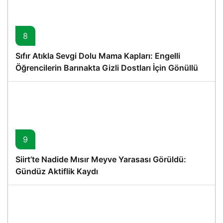
8
Sıfır Atıkla Sevgi Dolu Mama Kapları: Engelli
Öğrencilerin Barınakta Gizli Dostları İçin Gönüllü
Proje
9
Siirt’te Nadide Mısır Meyve Yarasası Görüldü:
Gündüz Aktiflik Kaydı