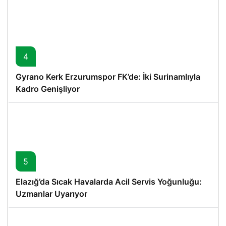
4
Gyrano Kerk Erzurumspor FK’de: İki Surinamlıyla
Kadro Genişliyor
5
Elazığ’da Sıcak Havalarda Acil Servis Yoğunluğu:
Uzmanlar Uyarıyor