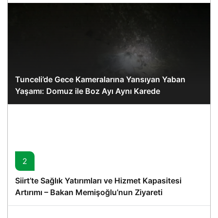
Tunceli’de Gece Kameralarına Yansıyan Yaban
Yaşamı: Domuz ile Boz Ayı Aynı Karede
2
Siirt’te Sağlık Yatırımları ve Hizmet Kapasitesi
Artırımı – Bakan Memişoğlu’nun Ziyareti