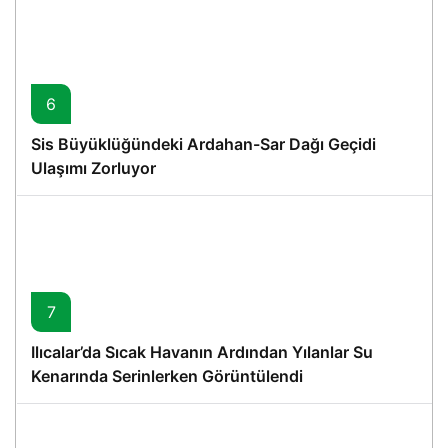
6
Sis Büyüklüğündeki Ardahan-Sar Dağı Geçidi
Ulaşımı Zorluyor
7
Ilıcalar’da Sıcak Havanın Ardından Yılanlar Su
Kenarında Serinlerken Görüntülendi