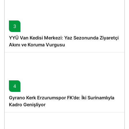
3
YYÜ Van Kedisi Merkezi: Yaz Sezonunda Ziyaretçi
Akını ve Koruma Vurgusu
4
Gyrano Kerk Erzurumspor FK’de: İki Surinamlıyla
Kadro Genişliyor