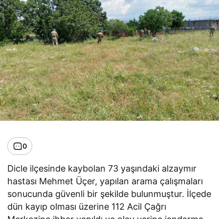
0
Dicle ilçesinde kaybolan 73 yaşındaki alzaymır
hastası Mehmet Üçer, yapılan arama çalışmaları
sonucunda güvenli bir şekilde bulunmuştur. İlçede
dün kayıp olması üzerine 112 Acil Çağrı