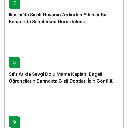
7
Ilıcalar’da Sıcak Havanın Ardından Yılanlar Su
Kenarında Serinlerken Görüntülendi
8
Sıfır Atıkla Sevgi Dolu Mama Kapları: Engelli
Öğrencilerin Barınakta Gizli Dostları İçin Gönüllü
Proje
9