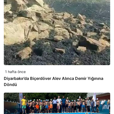
1 hafta önce
Diyarbakır’da Biçerdöver Alev Alınca Demir Yığınına
Döndü