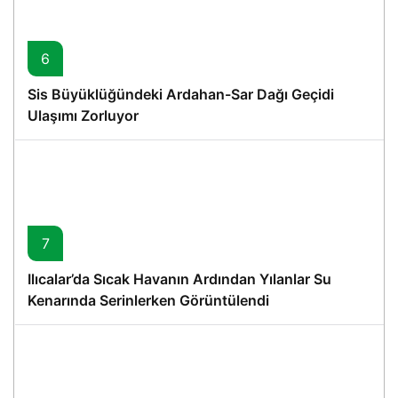
6
Sis Büyüklüğündeki Ardahan-Sar Dağı Geçidi
Ulaşımı Zorluyor
7
Ilıcalar’da Sıcak Havanın Ardından Yılanlar Su
Kenarında Serinlerken Görüntülendi