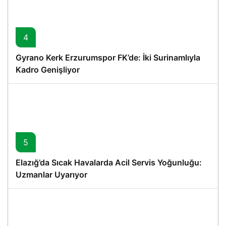
4
Gyrano Kerk Erzurumspor FK’de: İki Surinamlıyla
Kadro Genişliyor
5
Elazığ’da Sıcak Havalarda Acil Servis Yoğunluğu:
Uzmanlar Uyarıyor