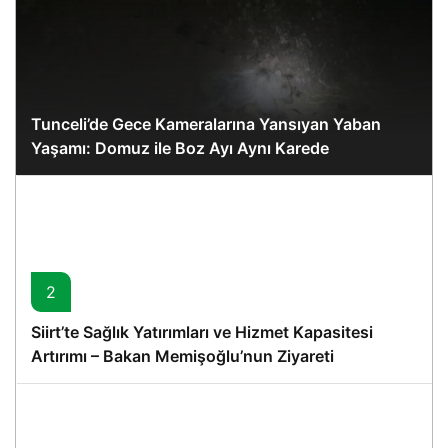
Tunceli’de Gece Kameralarına Yansıyan Yaban
Yaşamı: Domuz ile Boz Ayı Aynı Karede
2
Siirt’te Sağlık Yatırımları ve Hizmet Kapasitesi
Artırımı – Bakan Memişoğlu’nun Ziyareti