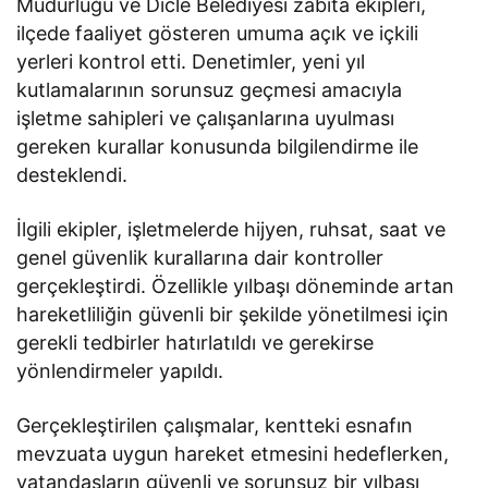
Müdürlüğü ve Dicle Belediyesi zabıta ekipleri,
ilçede faaliyet gösteren umuma açık ve içkili
yerleri kontrol etti. Denetimler, yeni yıl
kutlamalarının sorunsuz geçmesi amacıyla
işletme sahipleri ve çalışanlarına uyulması
gereken kurallar konusunda bilgilendirme ile
desteklendi.
İlgili ekipler, işletmelerde hijyen, ruhsat, saat ve
genel güvenlik kurallarına dair kontroller
gerçekleştirdi. Özellikle yılbaşı döneminde artan
hareketliliğin güvenli bir şekilde yönetilmesi için
gerekli tedbirler hatırlatıldı ve gerekirse
yönlendirmeler yapıldı.
Gerçekleştirilen çalışmalar, kentteki esnafın
mevzuata uygun hareket etmesini hedeflerken,
vatandaşların güvenli ve sorunsuz bir yılbaşı