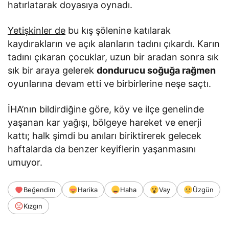
hatırlatarak doyasıya oynadı.
Yetişkinler de
bu kış şölenine katılarak
kaydırakların ve açık alanların tadını çıkardı. Karın
tadını çıkaran çocuklar, uzun bir aradan sonra sık
sık bir araya gelerek
dondurucu soğuğa rağmen
oyunlarına devam etti ve birbirlerine neşe saçtı.
İHA’nın bildirdiğine göre, köy ve ilçe genelinde
yaşanan kar yağışı, bölgeye hareket ve enerji
kattı; halk şimdi bu anıları biriktirerek gelecek
haftalarda da benzer keyiflerin yaşanmasını
umuyor.
Beğendim
Harika
Haha
Vay
Üzgün
Kızgın