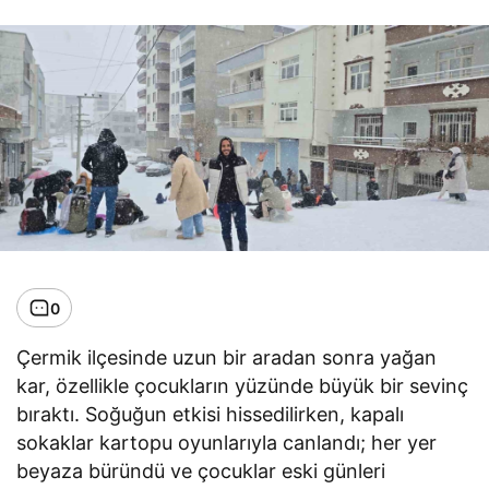
0
Çermik ilçesinde uzun bir aradan sonra yağan
kar, özellikle çocukların yüzünde büyük bir sevinç
bıraktı. Soğuğun etkisi hissedilirken, kapalı
sokaklar kartopu oyunlarıyla canlandı; her yer
beyaza büründü ve çocuklar eski günleri