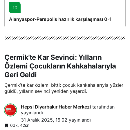
10
Alanyaspor-Perspolis hazırlık karşılaşması 0-1
Çermik’te Kar Sevinci: Yılların
Özlemi Çocukların Kahkahalarıyla
Geri Geldi
Çermik’te kar özlemi bitti: çocuk kahkahalarıyla yüzler
güldü, yılların sevinci yeniden yeşerdi.
Hepsi Diyarbakır Haber Merkezi
tarafından
yayınlandı
31 Aralık 2025, 16:02
yayınlandı
0dk, 42sn