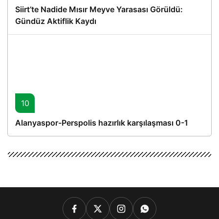
Siirt’te Nadide Mısır Meyve Yarasası Görüldü:
Gündüz Aktiflik Kaydı
10
Alanyaspor-Perspolis hazırlık karşılaşması 0-1