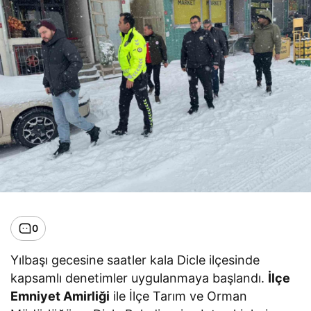
0
Yılbaşı gecesine saatler kala Dicle ilçesinde
kapsamlı denetimler uygulanmaya başlandı.
İlçe
Emniyet Amirliği
ile İlçe Tarım ve Orman