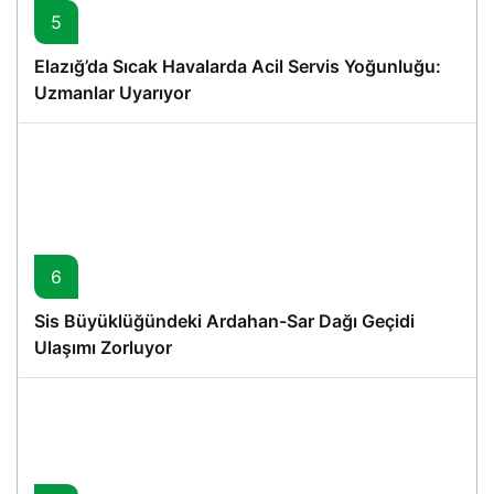
5
Elazığ’da Sıcak Havalarda Acil Servis Yoğunluğu:
Uzmanlar Uyarıyor
6
Sis Büyüklüğündeki Ardahan-Sar Dağı Geçidi
Ulaşımı Zorluyor