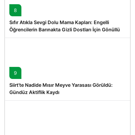
8
Sıfır Atıkla Sevgi Dolu Mama Kapları: Engelli
Öğrencilerin Barınakta Gizli Dostları İçin Gönüllü
Proje
9
Siirt’te Nadide Mısır Meyve Yarasası Görüldü:
Gündüz Aktiflik Kaydı