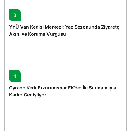
3
YYÜ Van Kedisi Merkezi: Yaz Sezonunda Ziyaretçi
Akını ve Koruma Vurgusu
4
Gyrano Kerk Erzurumspor FK’de: İki Surinamlıyla
Kadro Genişliyor