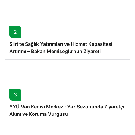
2
Siirt’te Sağlık Yatırımları ve Hizmet Kapasitesi
Artırımı – Bakan Memişoğlu’nun Ziyareti
3
YYÜ Van Kedisi Merkezi: Yaz Sezonunda Ziyaretçi
Akını ve Koruma Vurgusu