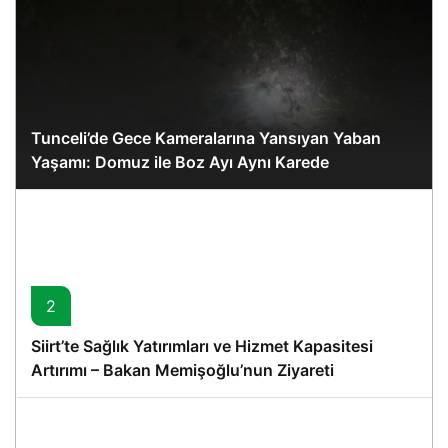
Tunceli’de Gece Kameralarına Yansıyan Yaban
Yaşamı: Domuz ile Boz Ayı Aynı Karede
2
Siirt’te Sağlık Yatırımları ve Hizmet Kapasitesi
Artırımı – Bakan Memişoğlu’nun Ziyareti