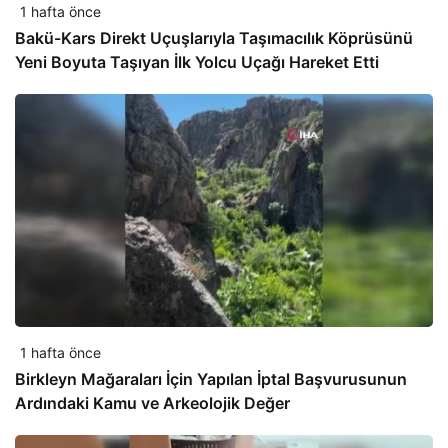
1 hafta önce
Bakü-Kars Direkt Uçuşlarıyla Taşımacılık Köprüsünü
Yeni Boyuta Taşıyan İlk Yolcu Uçağı Hareket Etti
1 hafta önce
Birkleyn Mağaraları İçin Yapılan İptal Başvurusunun
Ardındaki Kamu ve Arkeolojik Değer