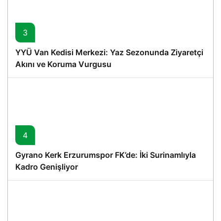
3
YYÜ Van Kedisi Merkezi: Yaz Sezonunda Ziyaretçi
Akını ve Koruma Vurgusu
4
Gyrano Kerk Erzurumspor FK’de: İki Surinamlıyla
Kadro Genişliyor