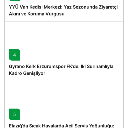
YYÜ Van Kedisi Merkezi: Yaz Sezonunda Ziyaretçi
Akını ve Koruma Vurgusu
4
Gyrano Kerk Erzurumspor FK’de: İki Surinamlıyla
Kadro Genişliyor
5
Elazığ’da Sıcak Havalarda Acil Servis Yoğunluğu: