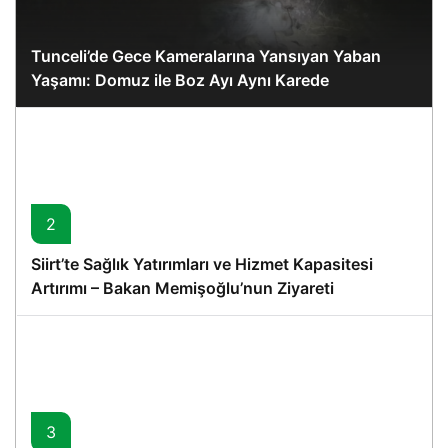
Tunceli’de Gece Kameralarına Yansıyan Yaban
Yaşamı: Domuz ile Boz Ayı Aynı Karede
2
Siirt’te Sağlık Yatırımları ve Hizmet Kapasitesi
Artırımı – Bakan Memişoğlu’nun Ziyareti
3