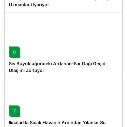
Uzmanlar Uyarıyor
6
Sis Büyüklüğündeki Ardahan-Sar Dağı Geçidi
Ulaşımı Zorluyor
7
Ilıcalar’da Sıcak Havanın Ardından Yılanlar Su