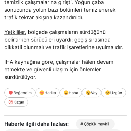
temizlik çalışmalarına girişti. Yoğun çaba
sonucunda yolun bazı bölümleri temizlenerek
trafik tekrar akışına kazandırıldı.
Yetkililer
, bölgede çalışmaların sürdüğünü
belirtirken sürücüleri uyardı: geçiş sırasında
dikkatli olunmalı ve trafik işaretlerine uyulmalıdır.
İHA kaynağına göre, çalışmalar hâlen devam
etmekte ve güvenli ulaşım için önlemler
sürdürülüyor.
Beğendim
Harika
Haha
Vay
Üzgün
Kızgın
Haberle ilgili daha fazlası:
# Çöplük mevkii