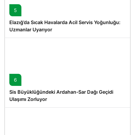
5
Elazığ’da Sıcak Havalarda Acil Servis Yoğunluğu:
Uzmanlar Uyarıyor
6
Sis Büyüklüğündeki Ardahan-Sar Dağı Geçidi
Ulaşımı Zorluyor