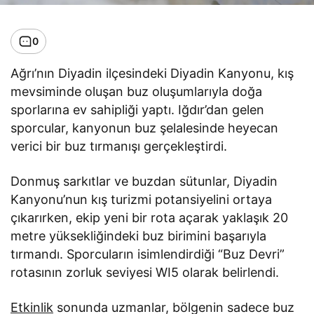
0
Ağrı’nın Diyadin ilçesindeki Diyadin Kanyonu, kış
mevsiminde oluşan buz oluşumlarıyla doğa
sporlarına ev sahipliği yaptı. Iğdır’dan gelen
sporcular, kanyonun buz şelalesinde heyecan
verici bir buz tırmanışı gerçekleştirdi.
Donmuş sarkıtlar ve buzdan sütunlar, Diyadin
Kanyonu’nun kış turizmi potansiyelini ortaya
çıkarırken, ekip yeni bir rota açarak yaklaşık 20
metre yüksekliğindeki buz birimini başarıyla
tırmandı. Sporcuların isimlendirdiği “Buz Devri”
rotasının zorluk seviyesi WI5 olarak belirlendi.
Etkinlik
sonunda uzmanlar, bölgenin sadece buz