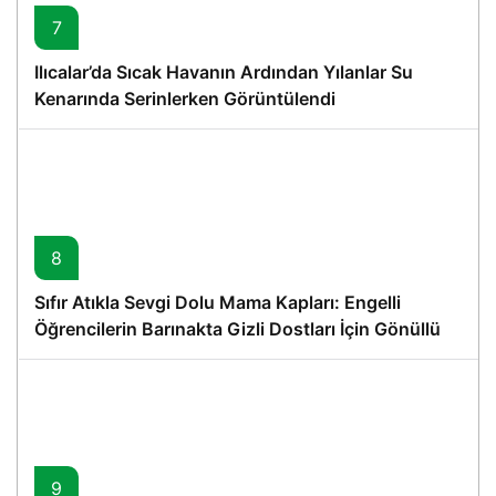
7
Ilıcalar’da Sıcak Havanın Ardından Yılanlar Su
Kenarında Serinlerken Görüntülendi
8
Sıfır Atıkla Sevgi Dolu Mama Kapları: Engelli
Öğrencilerin Barınakta Gizli Dostları İçin Gönüllü
Proje
9