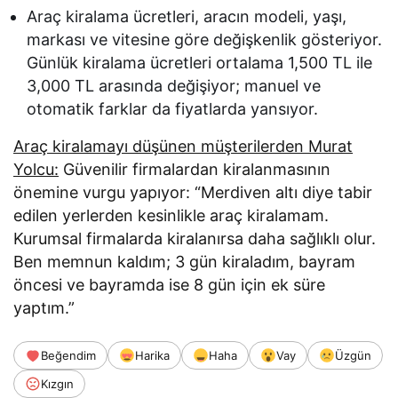
Araç kiralama ücretleri, aracın modeli, yaşı,
markası ve vitesine göre değişkenlik gösteriyor.
Günlük kiralama ücretleri ortalama 1,500 TL ile
3,000 TL arasında değişiyor; manuel ve
otomatik farklar da fiyatlarda yansıyor.
Araç kiralamayı düşünen müşterilerden Murat
Yolcu:
Güvenilir firmalardan kiralanmasının
önemine vurgu yapıyor: “Merdiven altı diye tabir
edilen yerlerden kesinlikle araç kiralamam.
Kurumsal firmalarda kiralanırsa daha sağlıklı olur.
Ben memnun kaldım; 3 gün kiraladım, bayram
öncesi ve bayramda ise 8 gün için ek süre
yaptım.”
Beğendim
Harika
Haha
Vay
Üzgün
Kızgın