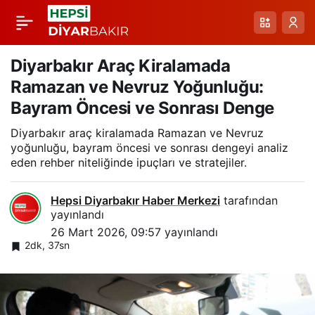
Diyadin Kanyonu’nda
Paylaş
Buz Şelalesinde Buz
Diyarbakır Araç Kiralamada
Ramazan ve Nevruz Yoğunluğu:
Tırmanışı: WI5
Bayram Öncesi ve Sonrası Denge
Diyarbakır araç kiralamada Ramazan ve Nevruz
Zorlukta Yeni Rotanın
yoğunluğu, bayram öncesi ve sonrası dengeyi analiz
eden rehber niteliğinde ipuçları ve stratejiler.
İlk Tırmanışı
Hepsi Diyarbakır Haber Merkezi
tarafından
yayınlandı
26 Mart 2026, 09:57
yayınlandı
2dk, 37sn