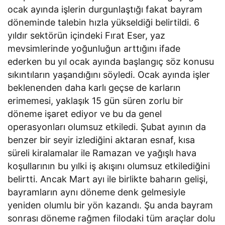
ocak ayında işlerin durgunlaştığı fakat bayram
döneminde talebin hızla yükseldiği belirtildi. 6
yıldır sektörün içindeki Fırat Eser, yaz
mevsimlerinde yoğunluğun arttığını ifade
ederken bu yıl ocak ayında başlangıç söz konusu
sıkıntıların yaşandığını söyledi. Ocak ayında işler
beklenenden daha karlı geçse de karların
erimemesi, yaklaşık 15 gün süren zorlu bir
döneme işaret ediyor ve bu da genel
operasyonları olumsuz etkiledi. Şubat ayının da
benzer bir seyir izlediğini aktaran esnaf, kısa
süreli kiralamalar ile Ramazan ve yağışlı hava
koşullarının bu yılki iş akışını olumsuz etkilediğini
belirtti. Ancak Mart ayı ile birlikte baharın gelişi,
bayramların aynı döneme denk gelmesiyle
yeniden olumlu bir yön kazandı. Şu anda bayram
sonrası döneme rağmen filodaki tüm araçlar dolu