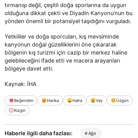
tırmanışı değil, çeşitli doğa sporlarına da uygun
olduğuna dikkat çekti ve Diyadin Kanyonu’nun bu
yönden önemli bir potansiyel taşıdığını vurguladı.
Yetkililer ve doğa sporcuları, kış mevsiminde
kanyonun doğal güzelliklerini öne çıkararak
bölgenin kış turizmi için cazip bir merkez haline
gelebileceğini ifade etti ve macera arayanları
bölgeye davet etti.
Kaynak: İHA
Beğendim
Harika
Haha
Vay
Üzgün
Kızgın
Haberle ilgili daha fazlası:
# Ağrı