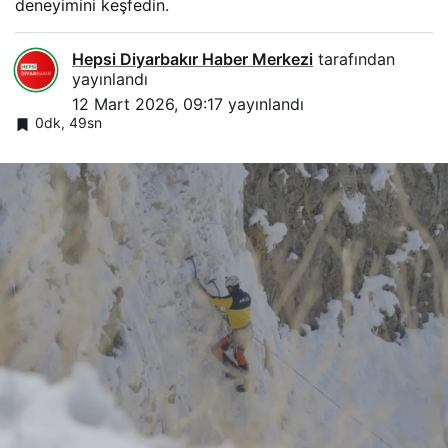
deneyimini keşfedin.
Hepsi Diyarbakır Haber Merkezi
tarafından
yayınlandı
12 Mart 2026, 09:17
yayınlandı
0dk, 49sn