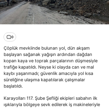
0
Çöplük mevkiinde bulunan yol, dün akşam
başlayan sağanak yağışın ardından dağdan
kopan kaya ve toprak parçalarının düşmesiyle
trafiğe kapatıldı. Neyse ki olayda can ve mal
kaybı yaşanmadı; güvenlik amacıyla yol kısa
süreliğine ulaşıma kapatılarak çalışmalar
başlatıldı.
Karayolları 117. Şube Şefliği ekipleri sabahın ilk
ışıklarıyla bölgeye sevk edilerek iş makineleriyle