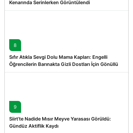
Kenarında Serinlerken Görüntülendi
8
Sıfır Atıkla Sevgi Dolu Mama Kapları: Engelli
Öğrencilerin Barınakta Gizli Dostları İçin Gönüllü
Proje
9
Siirt’te Nadide Mısır Meyve Yarasası Görüldü:
Gündüz Aktiflik Kaydı