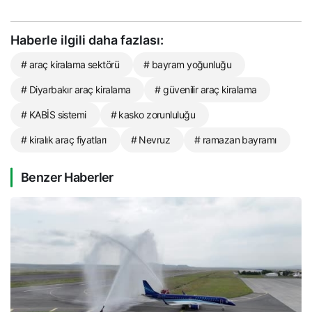
Haberle ilgili daha fazlası:
# araç kiralama sektörü
# bayram yoğunluğu
# Diyarbakır araç kiralama
# güvenilir araç kiralama
# KABİS sistemi
# kasko zorunluluğu
# kiralık araç fiyatları
# Nevruz
# ramazan bayramı
Benzer Haberler