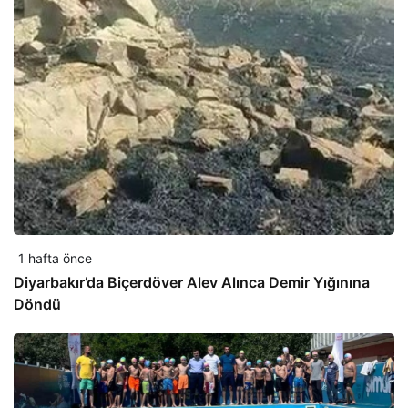
1 hafta önce
Diyarbakır’da Biçerdöver Alev Alınca Demir Yığınına
Döndü