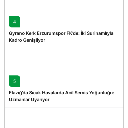
4
Gyrano Kerk Erzurumspor FK’de: İki Surinamlıyla
Kadro Genişliyor
5
Elazığ’da Sıcak Havalarda Acil Servis Yoğunluğu:
Uzmanlar Uyarıyor