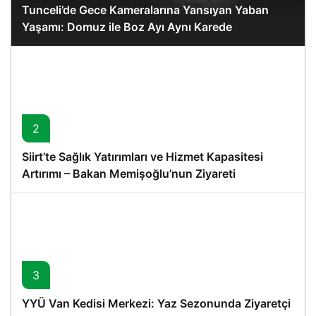
Tunceli’de Gece Kameralarına Yansıyan Yaban
Yaşamı: Domuz ile Boz Ayı Aynı Karede
2
Siirt’te Sağlık Yatırımları ve Hizmet Kapasitesi
Artırımı – Bakan Memişoğlu’nun Ziyareti
3
YYÜ Van Kedisi Merkezi: Yaz Sezonunda Ziyaretçi