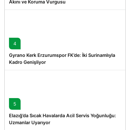
Akını ve Koruma Vurgusu
4
Gyrano Kerk Erzurumspor FK’de: İki Surinamlıyla
Kadro Genişliyor
5
Elazığ’da Sıcak Havalarda Acil Servis Yoğunluğu:
Uzmanlar Uyarıyor