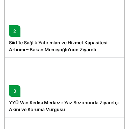
2
Siirt’te Sağlık Yatırımları ve Hizmet Kapasitesi
Artırımı – Bakan Memişoğlu’nun Ziyareti
3
YYÜ Van Kedisi Merkezi: Yaz Sezonunda Ziyaretçi
Akını ve Koruma Vurgusu