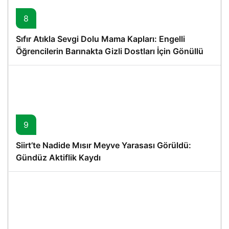
8
Sıfır Atıkla Sevgi Dolu Mama Kapları: Engelli
Öğrencilerin Barınakta Gizli Dostları İçin Gönüllü
Proje
9
Siirt’te Nadide Mısır Meyve Yarasası Görüldü:
Gündüz Aktiflik Kaydı