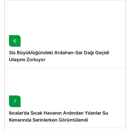
6
Sis Büyüklüğündeki Ardahan-Sar Dağı Geçidi
Ulaşımı Zorluyor
7
Ilıcalar’da Sıcak Havanın Ardından Yılanlar Su
Kenarında Serinlerken Görüntülendi