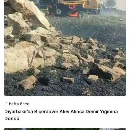
1 hafta önce
Diyarbakır’da Biçerdöver Alev Alınca Demir Yığınına
Döndü