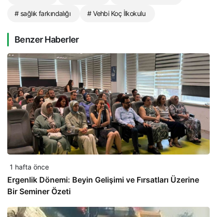
# sağlık farkındalığı
# Vehbi Koç İlkokulu
Benzer Haberler
1 hafta önce
Ergenlik Dönemi: Beyin Gelişimi ve Fırsatları Üzerine
Bir Seminer Özeti