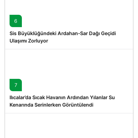
6
Sis Büyüklüğündeki Ardahan-Sar Dağı Geçidi
Ulaşımı Zorluyor
7
Ilıcalar’da Sıcak Havanın Ardından Yılanlar Su
Kenarında Serinlerken Görüntülendi