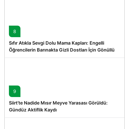
8
Sıfır Atıkla Sevgi Dolu Mama Kapları: Engelli
Öğrencilerin Barınakta Gizli Dostları İçin Gönüllü
Proje
9
Siirt’te Nadide Mısır Meyve Yarasası Görüldü:
Gündüz Aktiflik Kaydı