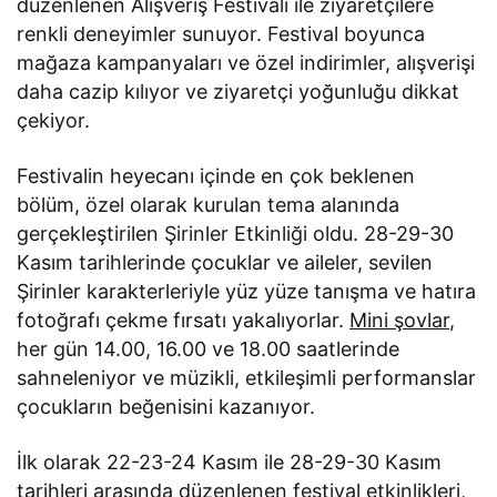
düzenlenen Alışveriş Festivali ile ziyaretçilere
renkli deneyimler sunuyor. Festival boyunca
mağaza kampanyaları ve özel indirimler, alışverişi
daha cazip kılıyor ve ziyaretçi yoğunluğu dikkat
çekiyor.
Festivalin heyecanı içinde en çok beklenen
bölüm, özel olarak kurulan tema alanında
gerçekleştirilen Şirinler Etkinliği oldu. 28-29-30
Kasım tarihlerinde çocuklar ve aileler, sevilen
Şirinler karakterleriyle yüz yüze tanışma ve hatıra
fotoğrafı çekme fırsatı yakalıyorlar.
Mini şovlar
,
her gün 14.00, 16.00 ve 18.00 saatlerinde
sahneleniyor ve müzikli, etkileşimli performanslar
çocukların beğenisini kazanıyor.
İlk olarak 22-23-24 Kasım ile 28-29-30 Kasım
tarihleri arasında düzenlenen festival etkinlikleri,