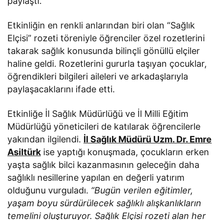
paylaştı.
Etkinliğin en renkli anlarından biri olan “Sağlık
Elçisi” rozeti töreniyle öğrenciler özel rozetlerini
takarak sağlık konusunda bilinçli gönüllü elçiler
haline geldi. Rozetlerini gururla taşıyan çocuklar,
öğrendikleri bilgileri aileleri ve arkadaşlarıyla
paylaşacaklarını ifade etti.
Etkinliğe İl Sağlık Müdürlüğü ve İl Milli Eğitim
Müdürlüğü yöneticileri de katılarak öğrencilerle
yakından ilgilendi.
İl Sağlık Müdürü Uzm. Dr. Emre
Asiltürk
ise yaptığı konuşmada, çocukların erken
yaşta sağlık bilci kazanmasının geleceğin daha
sağlıklı nesillerine yapılan en değerli yatırım
olduğunu vurguladı.
“Bugün verilen eğitimler,
yaşam boyu sürdürülecek sağlıklı alışkanlıkların
temelini oluşturuyor. Sağlık Elçisi rozeti alan her