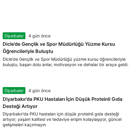
Diyarbakır
4 gün önce
Dicle’de Gençlik ve Spor Müdürlüğü Yüzme Kursu
Öğrencileriyle Buluştu
Dicle’de Gençlik ve Spor Müdürlüğü yüzme kursu öğrencileriyle
buluştu; başarı dolu anlar, motivasyon ve dehalar bir araya geldi.
Diyarbakır
4 gün önce
Diyarbakır’da PKU Hastaları İçin Düşük Proteinli Gıda
Desteği Artıyor
Diyarbakır’da PKU hastaları için düşük proteinli gıda desteği
artıyor; yaşam kalitesi ve tedaviye erişim kolaylaşıyor, güncel
gelişmeleri kaçırmayın.