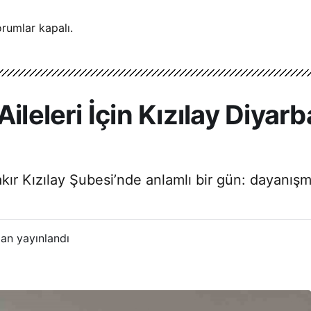
rumlar kapalı.
ileleri İçin Kızılay Diyar
bakır Kızılay Şubesi’nde anlamlı bir gün: dayanış
an yayınlandı