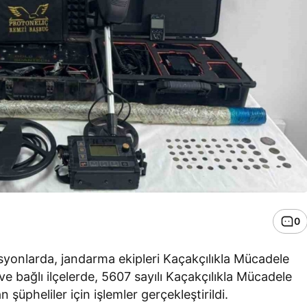
0
rasyonlarda, jandarma ekipleri Kaçakçılıkla Mücadele
e bağlı ilçelerde, 5607 sayılı Kaçakçılıkla Mücadele
n şüpheliler için işlemler gerçekleştirildi.