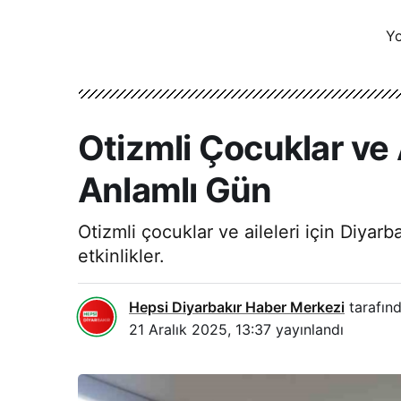
Yo
Otizmli Çocuklar ve A
Anlamlı Gün
Otizmli çocuklar ve aileleri için Diyar
etkinlikler.
Hepsi Diyarbakır Haber Merkezi
tarafınd
21 Aralık 2025, 13:37
yayınlandı