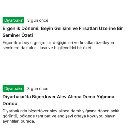
Diyarbakır
3 gün önce
Ergenlik Dönemi: Beyin Gelişimi ve Fırsatları Üzerine Bir
Seminer Özeti
Ergenlikte beyin gelişimini, değişimleri ve fırsatları özetleyen
seminere dair akıcı, kısa ve bilgilendirici bir özet.
Diyarbakır
3 gün önce
Diyarbakır’da Biçerdöver Alev Alınca Demir Yığınına
Döndü
Diyarbakır’da biçerdöver alev alınca demir yığınına dönen anlık
görüntü, bölgede tahribat ve endişeyi ortaya koyuyor; olayın
ayrıntıları burada.