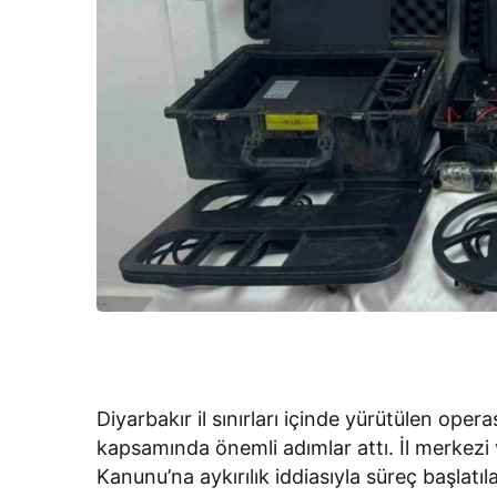
Diyarbakır il sınırları içinde yürütülen ope
kapsamında önemli adımlar attı. İl merkezi v
Kanunu’na aykırılık iddiasıyla süreç başlatıla