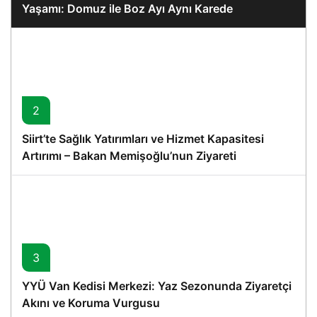
Yaşamı: Domuz ile Boz Ayı Aynı Karede
2
Siirt’te Sağlık Yatırımları ve Hizmet Kapasitesi
Artırımı – Bakan Memişoğlu’nun Ziyareti
3
YYÜ Van Kedisi Merkezi: Yaz Sezonunda Ziyaretçi
Akını ve Koruma Vurgusu