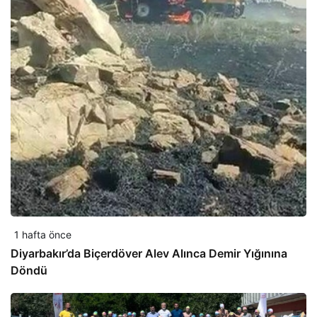
1 hafta önce
Diyarbakır’da Biçerdöver Alev Alınca Demir Yığınına
Döndü