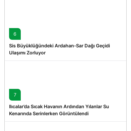
6
Sis Büyüklüğündeki Ardahan-Sar Dağı Geçidi
Ulaşımı Zorluyor
7
Ilıcalar’da Sıcak Havanın Ardından Yılanlar Su
Kenarında Serinlerken Görüntülendi