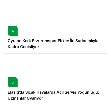
4
Gyrano Kerk Erzurumspor FK’de: İki Surinamlıyla
Kadro Genişliyor
5
Elazığ’da Sıcak Havalarda Acil Servis Yoğunluğu:
Uzmanlar Uyarıyor