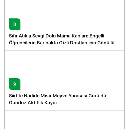
8
Sıfır Atıkla Sevgi Dolu Mama Kapları: Engelli
Öğrencilerin Barınakta Gizli Dostları İçin Gönüllü
Proje
9
Siirt’te Nadide Mısır Meyve Yarasası Görüldü:
Gündüz Aktiflik Kaydı