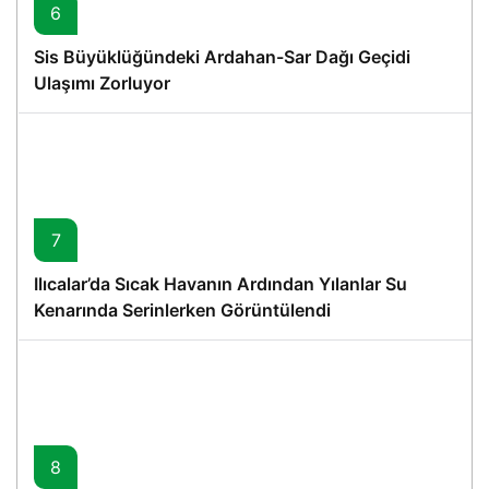
6
Sis Büyüklüğündeki Ardahan-Sar Dağı Geçidi
Ulaşımı Zorluyor
7
Ilıcalar’da Sıcak Havanın Ardından Yılanlar Su
Kenarında Serinlerken Görüntülendi
8