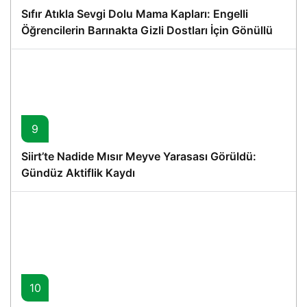
Sıfır Atıkla Sevgi Dolu Mama Kapları: Engelli
Öğrencilerin Barınakta Gizli Dostları İçin Gönüllü
Proje
9
Siirt’te Nadide Mısır Meyve Yarasası Görüldü:
Gündüz Aktiflik Kaydı
10