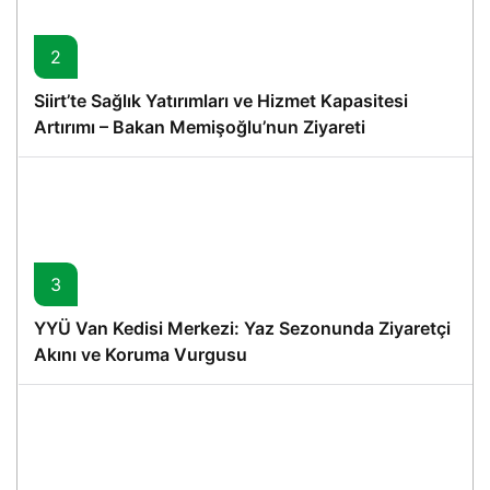
2
Siirt’te Sağlık Yatırımları ve Hizmet Kapasitesi
Artırımı – Bakan Memişoğlu’nun Ziyareti
3
YYÜ Van Kedisi Merkezi: Yaz Sezonunda Ziyaretçi
Akını ve Koruma Vurgusu