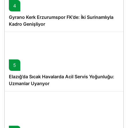
4
Gyrano Kerk Erzurumspor FK’de: İki Surinamlıyla
Kadro Genişliyor
5
Elazığ’da Sıcak Havalarda Acil Servis Yoğunluğu:
Uzmanlar Uyarıyor