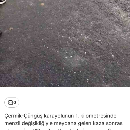
0
Çermik-Çüngüş karayolunun 1. kilometresinde
menzil değişikliğiyle meydana gelen kaza sonrası