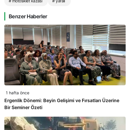
# motosiklet kazası
# yaralı
Benzer Haberler
1 hafta önce
Ergenlik Dönemi: Beyin Gelişimi ve Fırsatları Üzerine
Bir Seminer Özeti