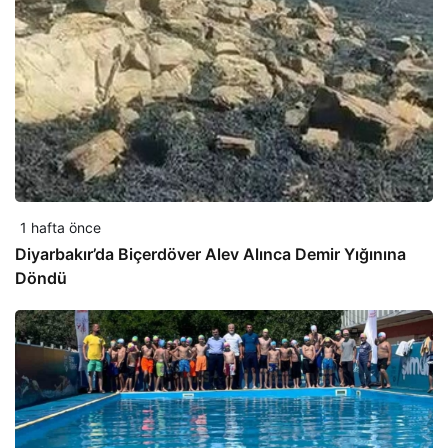
1 hafta önce
Diyarbakır’da Biçerdöver Alev Alınca Demir Yığınına
Döndü