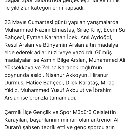
Bağlar Spor Salonu’nda gerçekleştirildi ve minik
ile yıldızlar kategorilerini kapsadı.
23 Mayıs Cumartesi günü yapılan yarışmalarda
Muhammed Nazım Elmastaş, Siraç Kılıç, Ecem Su
Bahçeci, Eymen Karahan İpek, Anıl Aydoğdi,
Resul Arslan ve Bünyamin Arslan altın madalya
elde ederek adlarını zirveye yazdırdı. Gümüş
madalyalar ise Asmin Bilge Arslan, Muhammed Ali
Yüksekkaya ve Zeliha Karabekiroğlu’nun
boynunda asıldı. Nisanur Akkoyun, Hiranur
Durmuş, Hatice Bahçeci, Dilek Karataş, Miraç
Yıldız, Muhammed Yusuf Akbulut ve İbrahim
Arslan ise bronzla tamamladı.
Çermik İlçe Gençlik ve Spor Müdürü Celalettin
Karayılan, başarılarının mimarı olan antrenör Ali
Duran’ı şahsen tebrik etti ve genç sporcuların