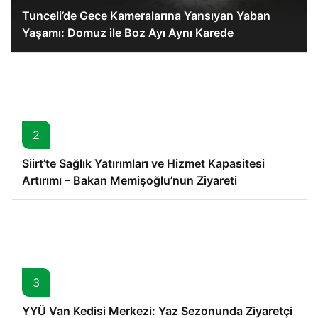
Tunceli’de Gece Kameralarına Yansıyan Yaban
Yaşamı: Domuz ile Boz Ayı Aynı Karede
2
Siirt’te Sağlık Yatırımları ve Hizmet Kapasitesi
Artırımı – Bakan Memişoğlu’nun Ziyareti
3
YYÜ Van Kedisi Merkezi: Yaz Sezonunda Ziyaretçi