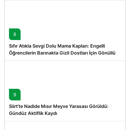
8
Sıfır Atıkla Sevgi Dolu Mama Kapları: Engelli
Öğrencilerin Barınakta Gizli Dostları İçin Gönüllü
Proje
9
Siirt’te Nadide Mısır Meyve Yarasası Görüldü:
Gündüz Aktiflik Kaydı