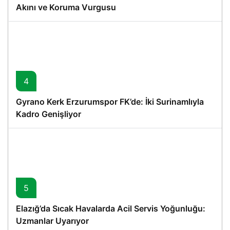
Akını ve Koruma Vurgusu
4
Gyrano Kerk Erzurumspor FK’de: İki Surinamlıyla
Kadro Genişliyor
5
Elazığ’da Sıcak Havalarda Acil Servis Yoğunluğu:
Uzmanlar Uyarıyor