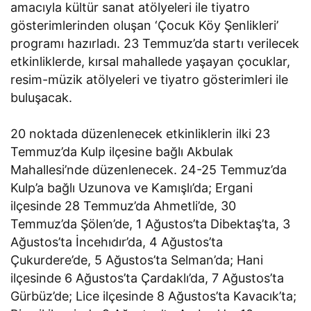
amacıyla kültür sanat atölyeleri ile tiyatro
gösterimlerinden oluşan ‘Çocuk Köy Şenlikleri’
programı hazırladı. 23 Temmuz’da startı verilecek
etkinliklerde, kırsal mahallede yaşayan çocuklar,
resim-müzik atölyeleri ve tiyatro gösterimleri ile
buluşacak.
20 noktada düzenlenecek etkinliklerin ilki 23
Temmuz’da Kulp ilçesine bağlı Akbulak
Mahallesi’nde düzenlenecek. 24-25 Temmuz’da
Kulp’a bağlı Uzunova ve Kamışlı’da; Ergani
ilçesinde 28 Temmuz’da Ahmetli’de, 30
Temmuz’da Şölen’de, 1 Ağustos’ta Dibektaş’ta, 3
Ağustos’ta İncehıdır’da, 4 Ağustos’ta
Çukurdere’de, 5 Ağustos’ta Selman’da; Hani
ilçesinde 6 Ağustos’ta Çardaklı’da, 7 Ağustos’ta
Gürbüz’de; Lice ilçesinde 8 Ağustos’ta Kavacık’ta;