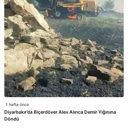
1 hafta önce
Diyarbakır’da Biçerdöver Alev Alınca Demir Yığınına
Döndü