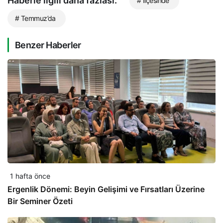
Haberle ilgili daha fazlası:
# İlçesinde
# Temmuz’da
Benzer Haberler
1 hafta önce
Ergenlik Dönemi: Beyin Gelişimi ve Fırsatları Üzerine
Bir Seminer Özeti