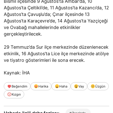
Bismil ilçesinde 9 Ağustos’ta Ambar’da, 10
Ağustos’ta Çeltikli’de, 11 Ağustos’ta Kazancı’da, 12
Ağustos’ta Çavuşlu’da; Çınar ilçesinde 13
Ağustos’ta Karaçevre’de, 14 Ağustos’ta Yazçiçeği
ve Ovabağ mahallelerinde etkinlikler
gerçekleştirilecek.
29 Temmuz’da Sur ilçe merkezinde düzenlenecek
etkinlik, 16 Ağustos’ta Lice ilçe merkezinde atölye
ve tiyatro gösterimleri ile sona erecek.
Kaynak: İHA
Beğendim
Harika
Haha
Vay
Üzgün
Kızgın