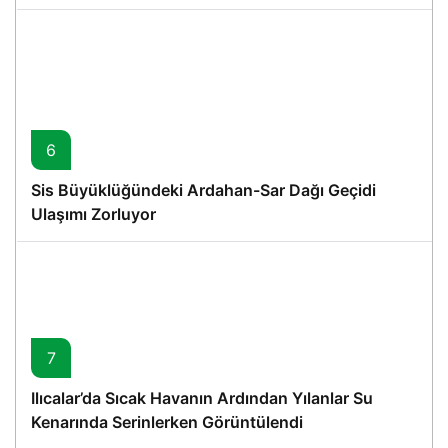
6
Sis Büyüklüğündeki Ardahan-Sar Dağı Geçidi
Ulaşımı Zorluyor
7
Ilıcalar’da Sıcak Havanın Ardından Yılanlar Su
Kenarında Serinlerken Görüntülendi