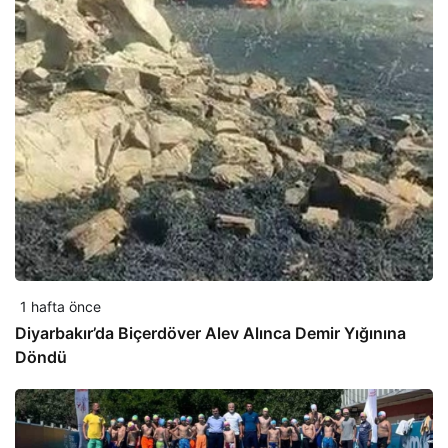
1 hafta önce
Diyarbakır’da Biçerdöver Alev Alınca Demir Yığınına
Döndü