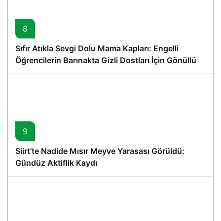
8
Sıfır Atıkla Sevgi Dolu Mama Kapları: Engelli
Öğrencilerin Barınakta Gizli Dostları İçin Gönüllü
Proje
9
Siirt’te Nadide Mısır Meyve Yarasası Görüldü:
Gündüz Aktiflik Kaydı