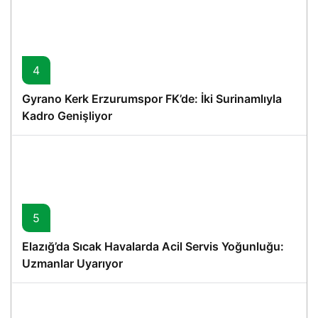
4
Gyrano Kerk Erzurumspor FK’de: İki Surinamlıyla
Kadro Genişliyor
5
Elazığ’da Sıcak Havalarda Acil Servis Yoğunluğu:
Uzmanlar Uyarıyor