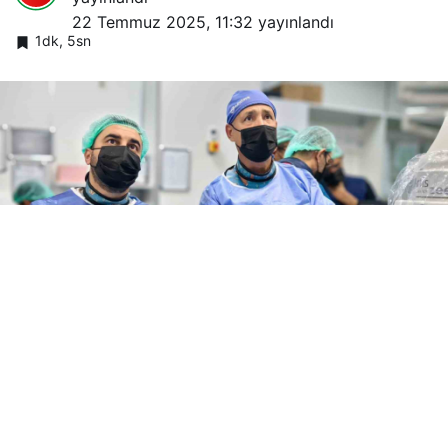
22 Temmuz 2025, 11:32
yayınlandı
1dk, 5sn
0
Diyarbakır Gazi Yaşargil Eğitim ve Araştırma