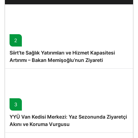
2
Siirt’te Sağlık Yatırımları ve Hizmet Kapasitesi
Artırımı – Bakan Memişoğlu’nun Ziyareti
3
YYÜ Van Kedisi Merkezi: Yaz Sezonunda Ziyaretçi
Akını ve Koruma Vurgusu