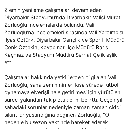
Z emin yenileme çalışmaları devam eden
Diyarbakır Stadyumu’nda Diyarbakır Valisi Murat
Zorluoğlu incelemelerde bulundu. Vali
Zorluoğlu’na incelemeleri sırasında Vali Yardımcısı
İlyas Öztürk, Diyarbakır Gençlik ve Spor İl Müdürü
Cenk Öztekin, Kayapınar İlçe Müdürü Barış
Kaçmaz ve Stadyum Müdürü Serhat Çelik eşlik
etti.
Çalışmalar hakkında yetkililerden bilgi alan Vali
Zorluoğlu, saha zemininin en kısa sürede futbol
oynamaya elverişli hale getirilmesi için yürütülen
süreci yakından takip ettiklerini belirtti. Geçen yıl
sahadaki sorunlar nedeniyle zaman zaman ciddi
sıkıntılar yaşandığına değinen Zorluoğlu, “O
nedenle bu sezon vaktinde hareket ederek