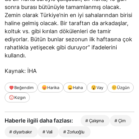
sonra burası bütünüyle tamamlanmış olacak.
Zemin olarak Türkiye’nin en iyi sahalarından birisi
haline gelmiş olacak. Bir taraftan da arkadaşlar,
koltuk vs. gibi kırılan dökülenleri de tamir
ediyorlar. Bütün bunlar sezonun ilk haftasına çok
rahatlıkla yetişecek gibi duruyor” ifadelerini
kullandı.
Kaynak: İHA
Beğendim
Harika
Haha
Vay
Üzgün
Kızgın
Haberle ilgili daha fazlası:
# Çalışma
# Çim
# diyarbakır
# Vali
# Zorluoğlu