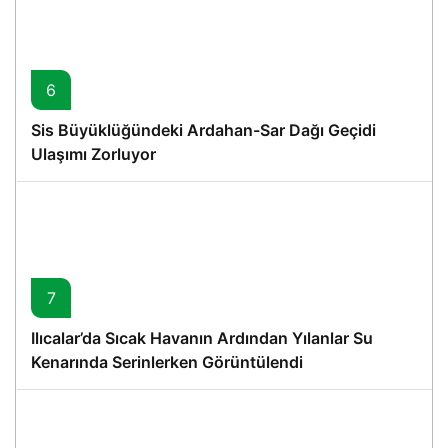
6
Sis Büyüklüğündeki Ardahan-Sar Dağı Geçidi
Ulaşımı Zorluyor
7
Ilıcalar’da Sıcak Havanın Ardından Yılanlar Su
Kenarında Serinlerken Görüntülendi