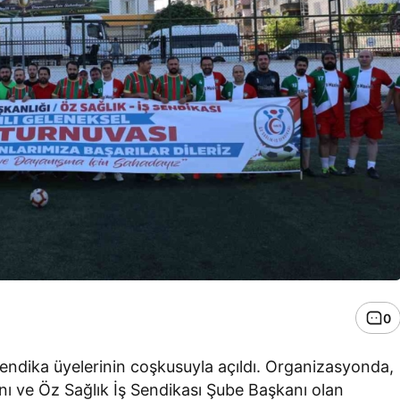
0
sendika üyelerinin coşkusuyla açıldı. Organizasyonda,
ı ve Öz Sağlık İş Sendikası Şube Başkanı olan