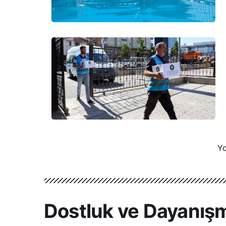
Yo
Dostluk ve Dayanışma