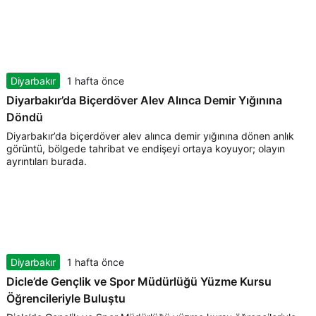
Diyarbakır
1 hafta önce
Diyarbakır’da Biçerdöver Alev Alınca Demir Yığınına
Döndü
Diyarbakır’da biçerdöver alev alınca demir yığınına dönen anlık
görüntü, bölgede tahribat ve endişeyi ortaya koyuyor; olayın
ayrıntıları burada.
Diyarbakır
1 hafta önce
Dicle’de Gençlik ve Spor Müdürlüğü Yüzme Kursu
Öğrencileriyle Buluştu