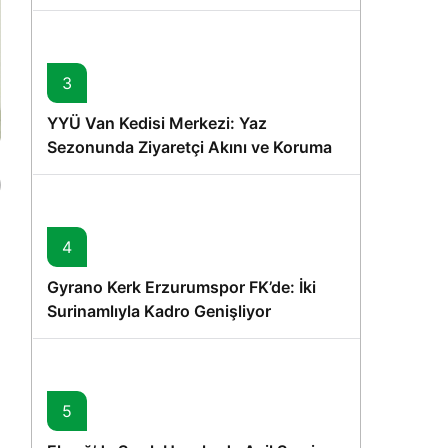
Memişoğlu’nun Ziyareti
3
YYÜ Van Kedisi Merkezi: Yaz
Sezonunda Ziyaretçi Akını ve Koruma
Vurgusu
4
Gyrano Kerk Erzurumspor FK’de: İki
Surinamlıyla Kadro Genişliyor
5