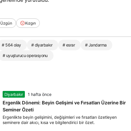
Üzgün
Kızgın
# 564 olay
# diyarbakır
# esrar
# Jandarma
# uyuşturucu operasyonu
Diyarbakır
1 hafta önce
Ergenlik Dönemi: Beyin Gelişimi ve Fırsatları Üzerine Bir
Seminer Özeti
Ergenlikte beyin gelişimini, değişimleri ve fırsatları özetleyen
seminere dair akıcı, kısa ve bilgilendirici bir özet.