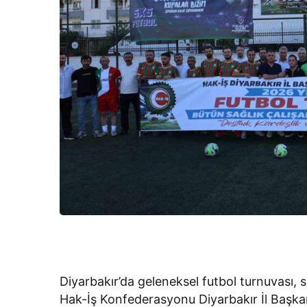
Diyarbakır’da geleneksel futbol turnuvası, 
Hak-İş Konfederasyonu Diyarbakır İl Başkan