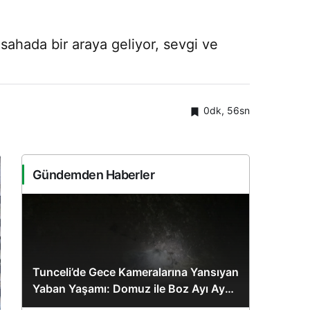
sahada bir araya geliyor, sevgi ve
0dk, 56sn
Gündemden Haberler
Tunceli’de Gece Kameralarına Yansıyan
Yaban Yaşamı: Domuz ile Boz Ayı Aynı
Karede