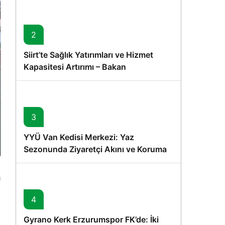
2
Siirt’te Sağlık Yatırımları ve Hizmet
Kapasitesi Artırımı – Bakan
Memişoğlu’nun Ziyareti
3
YYÜ Van Kedisi Merkezi: Yaz
Sezonunda Ziyaretçi Akını ve Koruma
Vurgusu
4
Gyrano Kerk Erzurumspor FK’de: İki