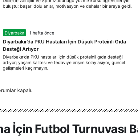
Dicle’de Gençlik ve Spor Müdürlüğü yüzme kursu öğrencileriyle
buluştu; başarı dolu anlar, motivasyon ve dehalar bir araya geldi.
Diyarbakır
1 hafta önce
Diyarbakır’da PKU Hastaları İçin Düşük Proteinli Gıda
Desteği Artıyor
Diyarbakır’da PKU hastaları için düşük proteinli gıda desteği
artıyor; yaşam kalitesi ve tedaviye erişim kolaylaşıyor, güncel
gelişmeleri kaçırmayın.
rumlar kapalı.
 İçin Futbol Turnuvası Ba