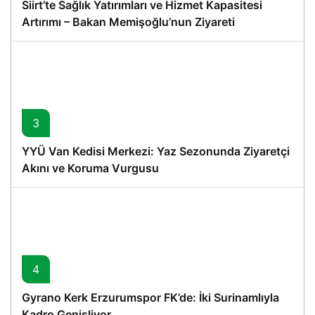
Siirt’te Sağlık Yatırımları ve Hizmet Kapasitesi
Artırımı – Bakan Memişoğlu’nun Ziyareti
3
YYÜ Van Kedisi Merkezi: Yaz Sezonunda Ziyaretçi
Akını ve Koruma Vurgusu
4
Gyrano Kerk Erzurumspor FK’de: İki Surinamlıyla
Kadro Genişliyor