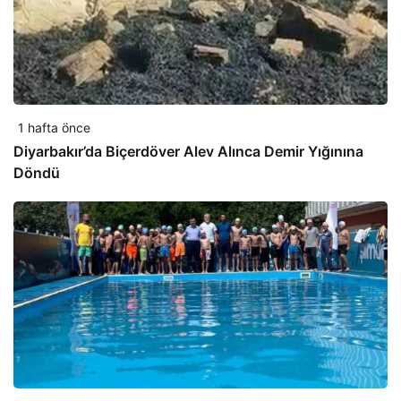
1 hafta önce
Diyarbakır’da Biçerdöver Alev Alınca Demir Yığınına
Döndü