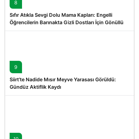
8
Sıfır Atıkla Sevgi Dolu Mama Kapları: Engelli
Öğrencilerin Barınakta Gizli Dostları İçin Gönüllü
Proje
9
Siirt’te Nadide Mısır Meyve Yarasası Görüldü:
Gündüz Aktiflik Kaydı
10