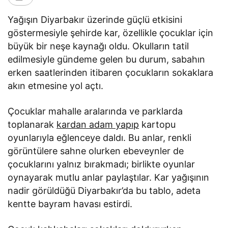
Yağışın Diyarbakır üzerinde güçlü etkisini
göstermesiyle şehirde kar, özellikle çocuklar için
büyük bir neşe kaynağı oldu. Okulların tatil
edilmesiyle gündeme gelen bu durum, sabahın
erken saatlerinden itibaren çocukların sokaklara
akın etmesine yol açtı.
Çocuklar mahalle aralarında ve parklarda
toplanarak
kardan adam yapıp
kartopu
oyunlarıyla eğlenceye daldı. Bu anlar, renkli
görüntülere sahne olurken ebeveynler de
çocuklarını yalnız bırakmadı; birlikte oyunlar
oynayarak mutlu anlar paylaştılar. Kar yağışının
nadir görüldüğü Diyarbakır’da bu tablo, adeta
kentte bayram havası estirdi.