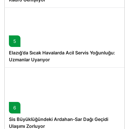
5
Elazığ’da Sıcak Havalarda Acil Servis Yoğunluğu:
Uzmanlar Uyarıyor
6
Sis Büyüklüğündeki Ardahan-Sar Dağı Geçidi
Ulaşımı Zorluyor