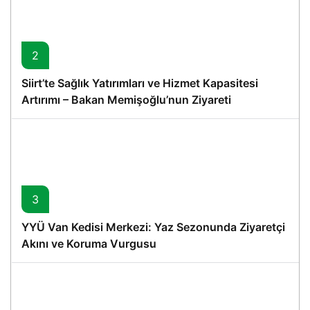
2
Siirt’te Sağlık Yatırımları ve Hizmet Kapasitesi
Artırımı – Bakan Memişoğlu’nun Ziyareti
3
YYÜ Van Kedisi Merkezi: Yaz Sezonunda Ziyaretçi
Akını ve Koruma Vurgusu