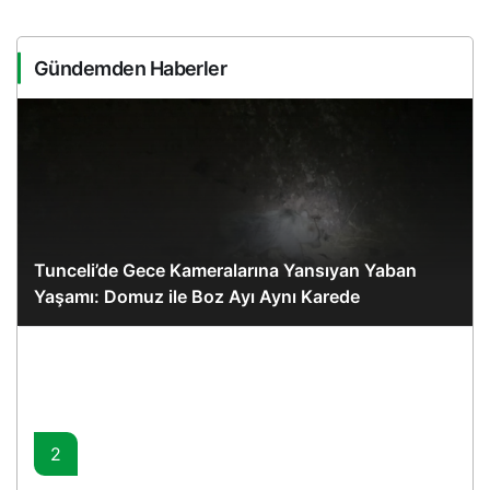
Gündemden Haberler
Tunceli’de Gece Kameralarına Yansıyan Yaban
Yaşamı: Domuz ile Boz Ayı Aynı Karede
2