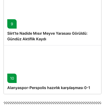
9
Siirt’te Nadide Mısır Meyve Yarasası Görüldü:
Gündüz Aktiflik Kaydı
10
Alanyaspor-Perspolis hazırlık karşılaşması 0-1