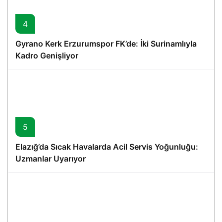
4
Gyrano Kerk Erzurumspor FK’de: İki Surinamlıyla
Kadro Genişliyor
5
Elazığ’da Sıcak Havalarda Acil Servis Yoğunluğu:
Uzmanlar Uyarıyor