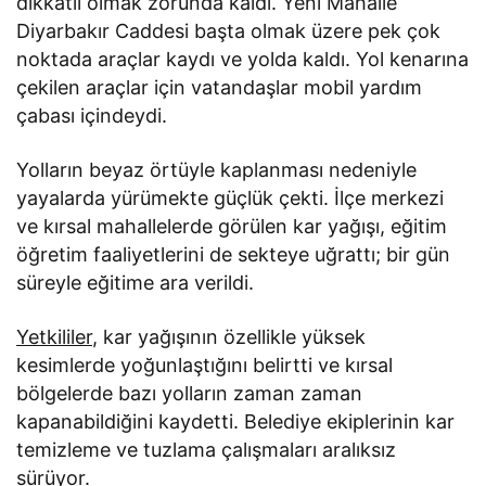
dikkatli olmak zorunda kaldı. Yeni Mahalle
Diyarbakır Caddesi başta olmak üzere pek çok
noktada araçlar kaydı ve yolda kaldı. Yol kenarına
çekilen araçlar için vatandaşlar mobil yardım
çabası içindeydi.
Yolların beyaz örtüyle kaplanması nedeniyle
yayalarda yürümekte güçlük çekti. İlçe merkezi
ve kırsal mahallelerde görülen kar yağışı, eğitim
öğretim faaliyetlerini de sekteye uğrattı; bir gün
süreyle eğitime ara verildi.
Yetkililer
, kar yağışının özellikle yüksek
kesimlerde yoğunlaştığını belirtti ve kırsal
bölgelerde bazı yolların zaman zaman
kapanabildiğini kaydetti. Belediye ekiplerinin kar
temizleme ve tuzlama çalışmaları aralıksız
sürüyor.