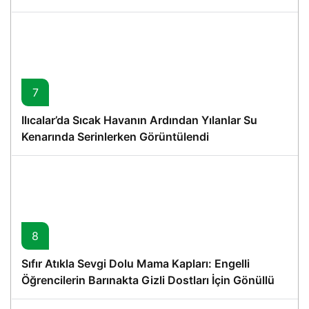
7
Ilıcalar’da Sıcak Havanın Ardından Yılanlar Su
Kenarında Serinlerken Görüntülendi
8
Sıfır Atıkla Sevgi Dolu Mama Kapları: Engelli
Öğrencilerin Barınakta Gizli Dostları İçin Gönüllü
Proje