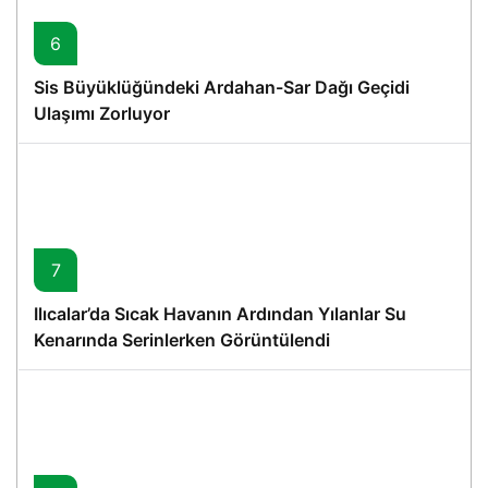
6
Sis Büyüklüğündeki Ardahan-Sar Dağı Geçidi
Ulaşımı Zorluyor
7
Ilıcalar’da Sıcak Havanın Ardından Yılanlar Su
Kenarında Serinlerken Görüntülendi