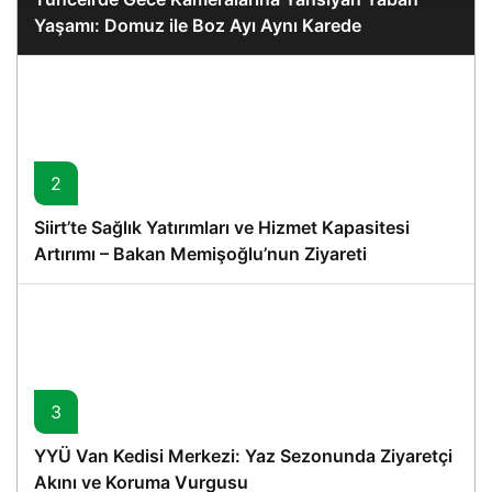
Yaşamı: Domuz ile Boz Ayı Aynı Karede
2
Siirt’te Sağlık Yatırımları ve Hizmet Kapasitesi
Artırımı – Bakan Memişoğlu’nun Ziyareti
3
YYÜ Van Kedisi Merkezi: Yaz Sezonunda Ziyaretçi
Akını ve Koruma Vurgusu