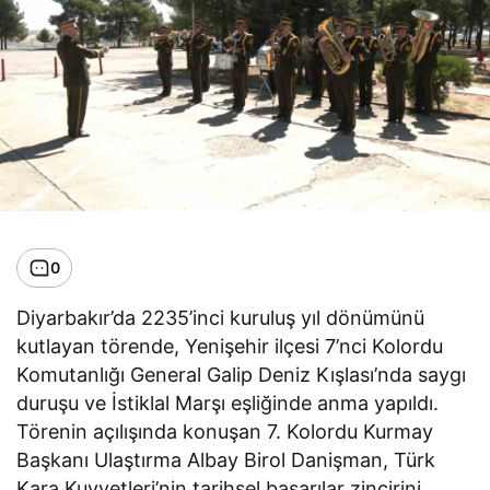
0
Diyarbakır’da 2235’inci kuruluş yıl dönümünü
kutlayan törende, Yenişehir ilçesi 7’nci Kolordu
Komutanlığı General Galip Deniz Kışlası’nda saygı
duruşu ve İstiklal Marşı eşliğinde anma yapıldı.
Törenin açılışında konuşan 7. Kolordu Kurmay
Başkanı Ulaştırma Albay Birol Danişman, Türk
Kara Kuvvetleri’nin tarihsel başarılar zincirini