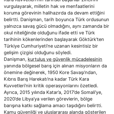
vurgulayarak, milletin hak ve menfaatlerini
koruma görevinin halihazırda da devam ettiğini
belirtti. Danişman, tarih boyunca Türk ordusunun
yalnızca savaş gücü olmadığını, aynı zamanda bir
okul niteliğinde olduğunu ifade etti ve Türk
tarihinin kökenlerinden başlayarak Göktürk’ten
Türkiye Cumhuriyeti’ne uzanan kesintisiz bir
gelişim çizgisi olduğunu söyledi.
Danişman,
kurtuluş ve güvenlik mücadelesinin
yanında bölgesel barış için alınan misyonların da
önemine değinerek, 1950 Kore Savaşı’ndan,
Kıbrıs Barış Harekatı’na kadar Türk Kara
Kuvvetleri’nin kritik operasyonlarını özetledi.
Ayrıca, 2015 yılında Katar’a, 2017’de Somali’ye,
2020’de Libya’ya verilen görevlerin, bölge
barışına katkı sağlama amacı taşıdığını belirtti.
Kamu güvenliği ve uluslararası alanda gösterilen