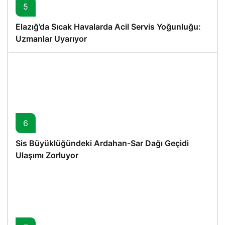
5
Elazığ’da Sıcak Havalarda Acil Servis Yoğunluğu:
Uzmanlar Uyarıyor
6
Sis Büyüklüğündeki Ardahan-Sar Dağı Geçidi
Ulaşımı Zorluyor