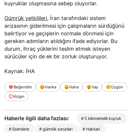
kuyruklar oluşmasına sebep oluyorlar.
Gümrük yetkilileri
, İran tarafındaki sistem
arızasının giderilmesi için çalışmaların sürdüğünü
belirtiyor ve geçişlerin normale dönmesi için
gereken adımların atıldığını ifade ediyorlar. Bu
durum, ihraç yüklerini teslim etmek isteyen
sürücüler için de ek bir zorluk oluşturuyor.
Kaynak: İHA
Beğendim
Harika
Haha
Vay
Üzgün
Kızgın
Haberle ilgili daha fazlası:
# 5 kilometrelik kuyruk
# Esendere
# gümrük sorunları
# Hakkari