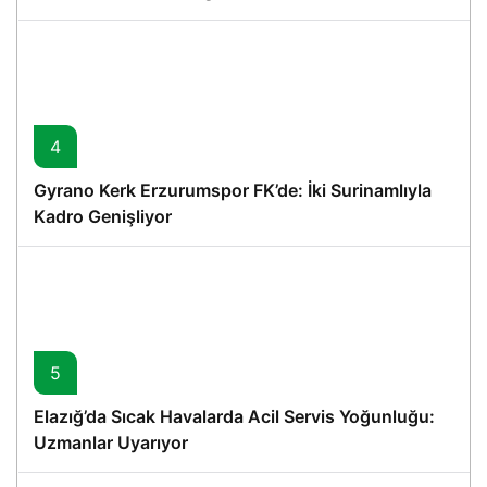
4
Gyrano Kerk Erzurumspor FK’de: İki Surinamlıyla
Kadro Genişliyor
5
Elazığ’da Sıcak Havalarda Acil Servis Yoğunluğu:
Uzmanlar Uyarıyor