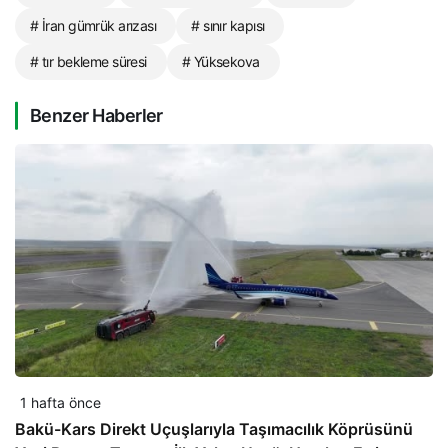
# İran gümrük arızası
# sınır kapısı
# tır bekleme süresi
# Yüksekova
Benzer Haberler
1 hafta önce
Bakü-Kars Direkt Uçuşlarıyla Taşımacılık Köprüsünü