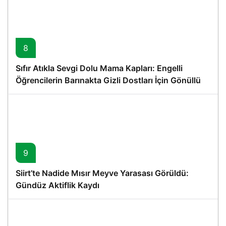
8
Sıfır Atıkla Sevgi Dolu Mama Kapları: Engelli
Öğrencilerin Barınakta Gizli Dostları İçin Gönüllü
Proje
9
Siirt’te Nadide Mısır Meyve Yarasası Görüldü:
Gündüz Aktiflik Kaydı