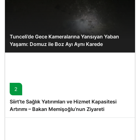
Tunceli’de Gece Kameralarına Yansıyan Yaban
Yaşamı: Domuz ile Boz Ayı Aynı Karede
2
Siirt’te Sağlık Yatırımları ve Hizmet Kapasitesi
Artırımı – Bakan Memişoğlu’nun Ziyareti