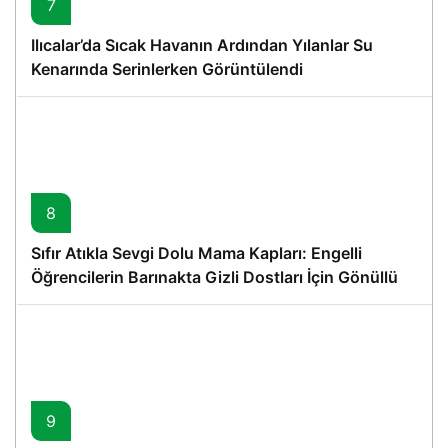
7
Ilıcalar’da Sıcak Havanın Ardından Yılanlar Su
Kenarında Serinlerken Görüntülendi
8
Sıfır Atıkla Sevgi Dolu Mama Kapları: Engelli
Öğrencilerin Barınakta Gizli Dostları İçin Gönüllü
Proje
9