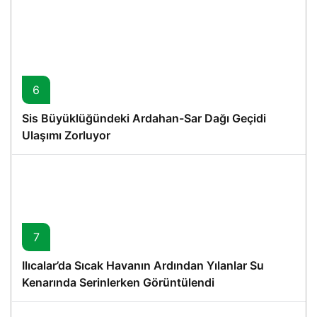
6
Sis Büyüklüğündeki Ardahan-Sar Dağı Geçidi
Ulaşımı Zorluyor
7
Ilıcalar’da Sıcak Havanın Ardından Yılanlar Su
Kenarında Serinlerken Görüntülendi