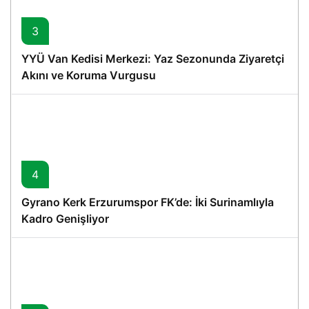
3
YYÜ Van Kedisi Merkezi: Yaz Sezonunda Ziyaretçi
Akını ve Koruma Vurgusu
4
Gyrano Kerk Erzurumspor FK’de: İki Surinamlıyla
Kadro Genişliyor