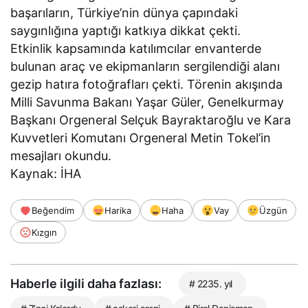
başarıların, Türkiye’nin dünya çapındaki
saygınlığına yaptığı katkıya dikkat çekti.
Etkinlik kapsamında katılımcılar envanterde
bulunan araç ve ekipmanların sergilendiği alanı
gezip hatıra fotoğrafları çekti. Törenin akışında
Milli Savunma Bakanı Yaşar Güler, Genelkurmay
Başkanı Orgeneral Selçuk Bayraktaroğlu ve Kara
Kuvvetleri Komutanı Orgeneral Metin Tokel’in
mesajları okundu.
Kaynak: İHA
Beğendim
Harika
Haha
Vay
Üzgün
Kızgın
Haberle ilgili daha fazlası:
# 2235. yıl