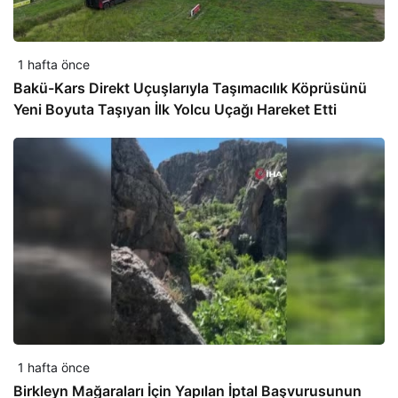
1 hafta önce
Bakü-Kars Direkt Uçuşlarıyla Taşımacılık Köprüsünü
Yeni Boyuta Taşıyan İlk Yolcu Uçağı Hareket Etti
1 hafta önce
Birkleyn Mağaraları İçin Yapılan İptal Başvurusunun