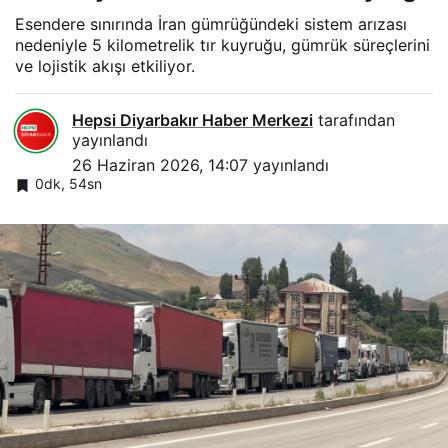
Esendere sınırında İran gümrüğündeki sistem arızası
nedeniyle 5 kilometrelik tır kuyruğu, gümrük süreçlerini
ve lojistik akışı etkiliyor.
Hepsi Diyarbakır Haber Merkezi
tarafından
yayınlandı
26 Haziran 2026, 14:07
yayınlandı
0dk, 54sn