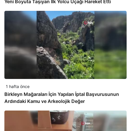
Yeni Boyuta Taşıyan İlk Yolcu Uçağı Hareket Etti
1 hafta önce
Birkleyn Mağaraları İçin Yapılan İptal Başvurusunun
Ardındaki Kamu ve Arkeolojik Değer