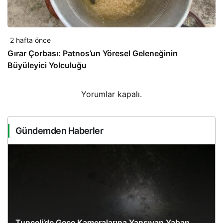
2 hafta önce
Gırar Çorbası: Patnos’un Yöresel Geleneğinin
Büyüleyici Yolculuğu
Yorumlar kapalı.
Gündemden Haberler
Tunceli’de Gece Kameralarına Yansıyan Yaban