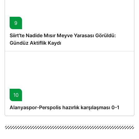
9
Siirt’te Nadide Mısır Meyve Yarasası Görüldü:
Gündüz Aktiflik Kaydı
10
Alanyaspor-Perspolis hazırlık karşılaşması 0-1