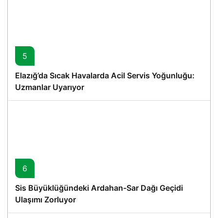
5
Elazığ’da Sıcak Havalarda Acil Servis Yoğunluğu:
Uzmanlar Uyarıyor
6
Sis Büyüklüğündeki Ardahan-Sar Dağı Geçidi
Ulaşımı Zorluyor