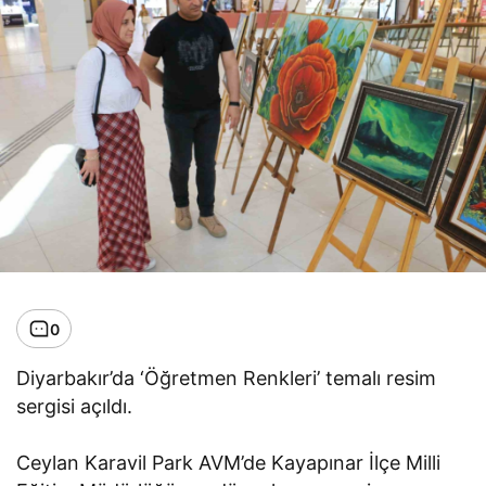
0
Diyarbakır’da ‘Öğretmen Renkleri’ temalı resim
sergisi açıldı.
Ceylan Karavil Park AVM’de Kayapınar İlçe Milli