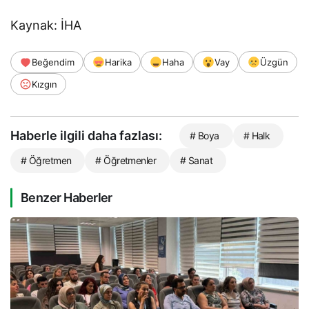
Kaynak: İHA
Beğendim
Harika
Haha
Vay
Üzgün
Kızgın
Haberle ilgili daha fazlası:
# Boya
# Halk
# Öğretmen
# Öğretmenler
# Sanat
Benzer Haberler