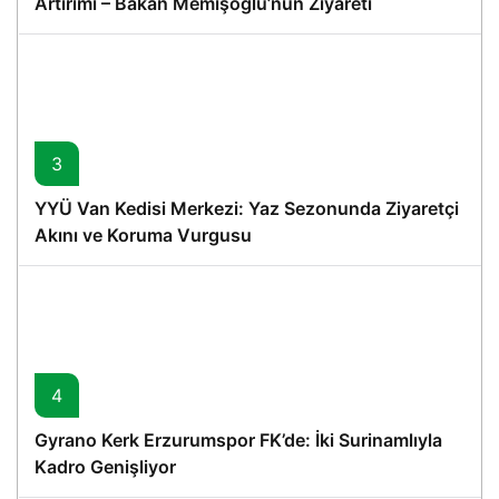
Artırımı – Bakan Memişoğlu’nun Ziyareti
3
YYÜ Van Kedisi Merkezi: Yaz Sezonunda Ziyaretçi
Akını ve Koruma Vurgusu
4
Gyrano Kerk Erzurumspor FK’de: İki Surinamlıyla
Kadro Genişliyor