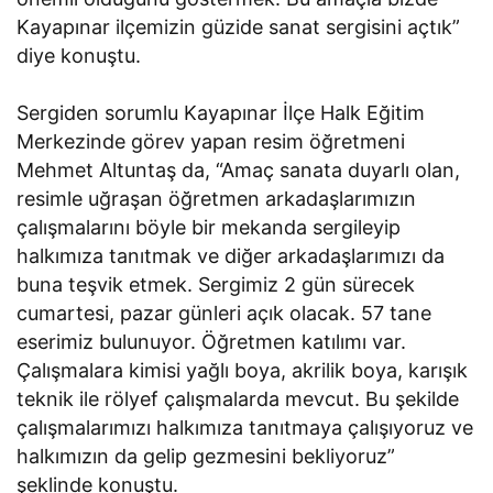
Kayapınar ilçemizin güzide sanat sergisini açtık”
diye konuştu.
Sergiden sorumlu Kayapınar İlçe Halk Eğitim
Merkezinde görev yapan resim öğretmeni
Mehmet Altuntaş da, “Amaç sanata duyarlı olan,
resimle uğraşan öğretmen arkadaşlarımızın
çalışmalarını böyle bir mekanda sergileyip
halkımıza tanıtmak ve diğer arkadaşlarımızı da
buna teşvik etmek. Sergimiz 2 gün sürecek
cumartesi, pazar günleri açık olacak. 57 tane
eserimiz bulunuyor. Öğretmen katılımı var.
Çalışmalara kimisi yağlı boya, akrilik boya, karışık
teknik ile rölyef çalışmalarda mevcut. Bu şekilde
çalışmalarımızı halkımıza tanıtmaya çalışıyoruz ve
halkımızın da gelip gezmesini bekliyoruz”
şeklinde konuştu.