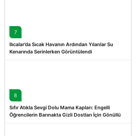
7
Ilıcalar’da Sıcak Havanın Ardından Yılanlar Su
Kenarında Serinlerken Görüntülendi
8
Sıfır Atıkla Sevgi Dolu Mama Kapları: Engelli
Öğrencilerin Barınakta Gizli Dostları İçin Gönüllü
Proje