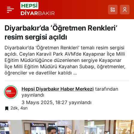
Diyarbakır’da “Trafik
Paylaş
Haftası” kutlamaları
Diyarbakır’da ‘Öğretmen Renkleri’
resim sergisi açıldı
Diyarbakır’da ‘Öğretmen Renkleri’ temalı resim sergisi
açıldı. Ceylan Karavil Park AVM’de Kayapınar İlçe Milli
Eğitim Müdürlüğünce düzenlenen sergiye Kayapınar
İlçe Milli Eğitim Müdürü Kayahan Subaşı, öğretmenler,
öğrenciler ve davetliler katıldı ...
Hepsi Diyarbakır Haber Merkezi
tarafından
yayınlandı
3 Mayıs 2025, 18:27
yayınlandı
2dk, 4sn