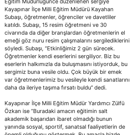
Eğitim Müdürlüğünce düzenlenen sergiye
Kayapınar İlçe Milli Eğitim Müdürü Kayahan
Subaşı, öğretmenler, öğrenciler ve davetliler
katıldı. Subaşı, 15 resim öğretmeni ve 30
civarında da diğer branşlardan öğretmenlerin el
emeği göz nuru resim çalışmalarını sergilediklerini
söyledi. Subaşı, “Etkinliğimiz 2 gün sürecek.
Öğretmenler kendi eserlerini sergiliyor. Biz bu
eserlerin halkımızla da buluşmasını istiyorduk, bu
sergimiz buna vesile oldu. Çok büyük bir emek
var öğretmenlerimiz bu vesileyle kendi sanatlarını
daha da ileriye taşıma fırsatı buldu’’ dedi.
Kayapınar İlçe Milli Eğitim Müdür Yardımcı Zülfü
Özkan ise “Buradaki amacın eğitimin salt
akademik başarıdan ibaret olmadığı bunun
yanında sosyal, sportif, sanatsal faaliyetlerin de
önemli olduğunu göstermek. Bu amaçla bizde