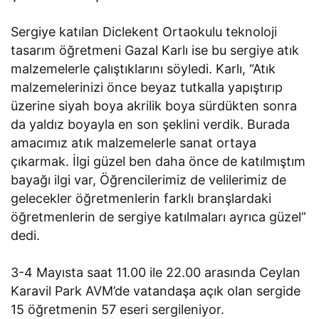
Sergiye katılan Diclekent Ortaokulu teknoloji
tasarım öğretmeni Gazal Karlı ise bu sergiye atık
malzemelerle çalıştıklarını söyledi. Karlı, “Atık
malzemelerinizi önce beyaz tutkalla yapıştırıp
üzerine siyah boya akrilik boya sürdükten sonra
da yaldız boyayla en son şeklini verdik. Burada
amacımız atık malzemelerle sanat ortaya
çıkarmak. İlgi güzel ben daha önce de katılmıştım
bayağı ilgi var, Öğrencilerimiz de velilerimiz de
gelecekler öğretmenlerin farklı branşlardaki
öğretmenlerin de sergiye katılmaları ayrıca güzel”
dedi.
3-4 Mayısta saat 11.00 ile 22.00 arasında Ceylan
Karavil Park AVM’de vatandaşa açık olan sergide
15 öğretmenin 57 eseri sergileniyor.