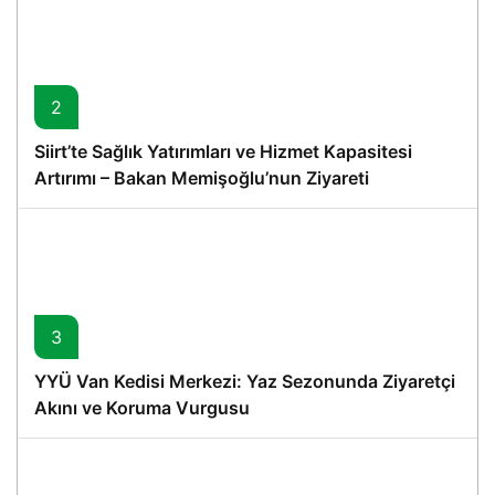
2
Siirt’te Sağlık Yatırımları ve Hizmet Kapasitesi
Artırımı – Bakan Memişoğlu’nun Ziyareti
3
YYÜ Van Kedisi Merkezi: Yaz Sezonunda Ziyaretçi
Akını ve Koruma Vurgusu