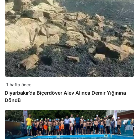
1 hafta önce
Diyarbakır’da Biçerdöver Alev Alınca Demir Yığınına
Döndü