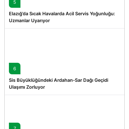
5
Elazığ’da Sıcak Havalarda Acil Servis Yoğunluğu:
Uzmanlar Uyarıyor
6
Sis Büyüklüğündeki Ardahan-Sar Dağı Geçidi
Ulaşımı Zorluyor
7