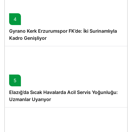
4
Gyrano Kerk Erzurumspor FK’de: İki Surinamlıyla
Kadro Genişliyor
5
Elazığ’da Sıcak Havalarda Acil Servis Yoğunluğu:
Uzmanlar Uyarıyor