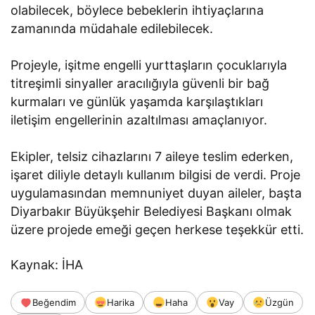
olabilecek, böylece bebeklerin ihtiyaçlarına
zamanında müdahale edilebilecek.
Projeyle, işitme engelli yurttaşların çocuklarıyla
titreşimli sinyaller aracılığıyla güvenli bir bağ
kurmaları ve günlük yaşamda karşılaştıkları
iletişim engellerinin azaltılması amaçlanıyor.
Ekipler, telsiz cihazlarını 7 aileye teslim ederken,
işaret diliyle detaylı kullanım bilgisi de verdi. Proje
uygulamasından memnuniyet duyan aileler, başta
Diyarbakır Büyükşehir Belediyesi Başkanı olmak
üzere projede emeği geçen herkese teşekkür etti.
Kaynak: İHA
Beğendim
Harika
Haha
Vay
Üzgün