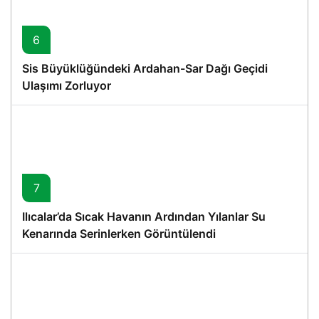
6
Sis Büyüklüğündeki Ardahan-Sar Dağı Geçidi
Ulaşımı Zorluyor
7
Ilıcalar’da Sıcak Havanın Ardından Yılanlar Su
Kenarında Serinlerken Görüntülendi