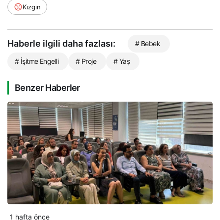
Kızgın
Haberle ilgili daha fazlası:
# Bebek
# İşitme Engelli
# Proje
# Yaş
Benzer Haberler
1 hafta önce