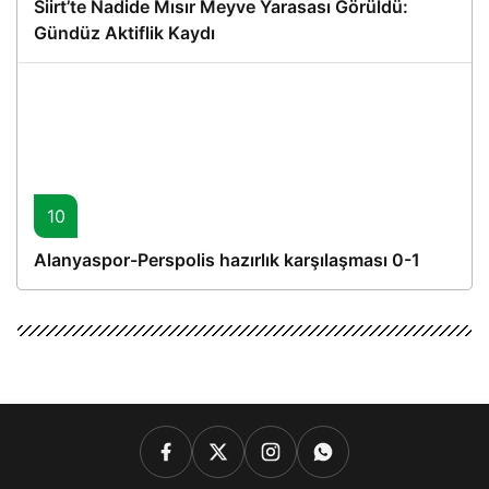
Siirt’te Nadide Mısır Meyve Yarasası Görüldü:
Gündüz Aktiflik Kaydı
10
Alanyaspor-Perspolis hazırlık karşılaşması 0-1