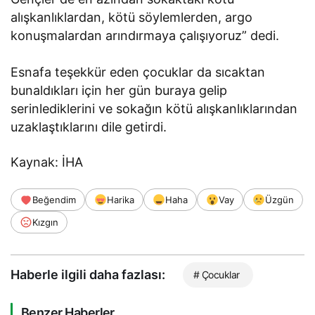
alışkanlıklardan, kötü söylemlerden, argo
konuşmalardan arındırmaya çalışıyoruz” dedi.
Esnafa teşekkür eden çocuklar da sıcaktan
bunaldıkları için her gün buraya gelip
serinlediklerini ve sokağın kötü alışkanlıklarından
uzaklaştıklarını dile getirdi.
Kaynak: İHA
Beğendim
Harika
Haha
Vay
Üzgün
Kızgın
Haberle ilgili daha fazlası:
# Çocuklar
Benzer Haberler