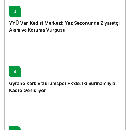
3
YYÜ Van Kedisi Merkezi: Yaz Sezonunda Ziyaretçi
Akını ve Koruma Vurgusu
4
Gyrano Kerk Erzurumspor FK’de: İki Surinamlıyla
Kadro Genişliyor