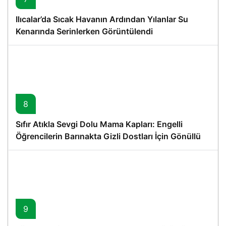
Ilıcalar’da Sıcak Havanın Ardından Yılanlar Su
Kenarında Serinlerken Görüntülendi
8
Sıfır Atıkla Sevgi Dolu Mama Kapları: Engelli
Öğrencilerin Barınakta Gizli Dostları İçin Gönüllü
Proje
9