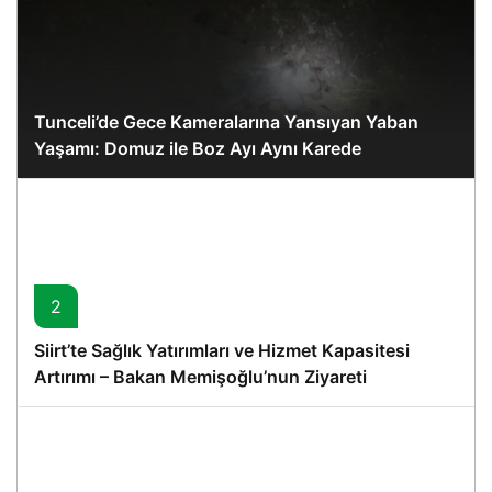
Tunceli’de Gece Kameralarına Yansıyan Yaban
Yaşamı: Domuz ile Boz Ayı Aynı Karede
2
Siirt’te Sağlık Yatırımları ve Hizmet Kapasitesi
Artırımı – Bakan Memişoğlu’nun Ziyareti