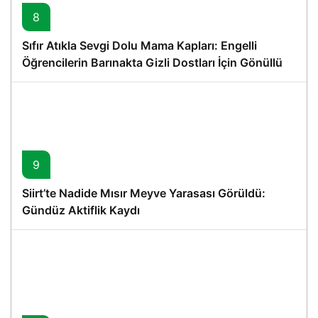
8
Sıfır Atıkla Sevgi Dolu Mama Kapları: Engelli
Öğrencilerin Barınakta Gizli Dostları İçin Gönüllü
Proje
9
Siirt’te Nadide Mısır Meyve Yarasası Görüldü:
Gündüz Aktiflik Kaydı