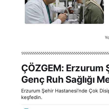
Yo
ÇÖZGEM: Erzurum Şeh
Genç Ruh Sağlığı Me
Erzurum Şehir Hastanesi’nde Çok Disip
keşfedin.