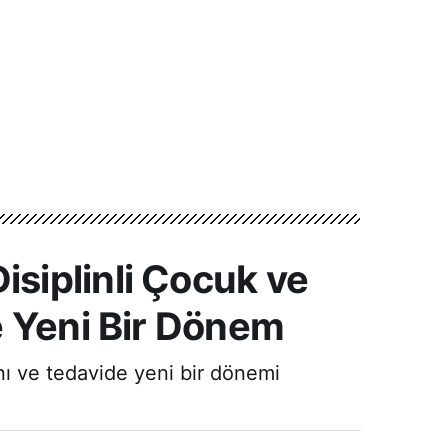
siplinli Çocuk ve
e Yeni Bir Dönem
nı ve tedavide yeni bir dönemi