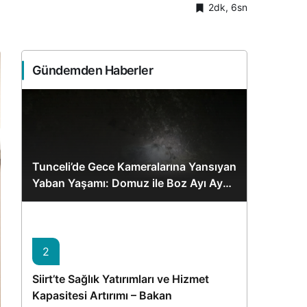
2dk, 6sn
Sistem Modu
Sistem modunu seçin.
Gündemden Haberler
Tunceli’de Gece Kameralarına Yansıyan
Yaban Yaşamı: Domuz ile Boz Ayı Aynı
Karede
2
Siirt’te Sağlık Yatırımları ve Hizmet
Kapasitesi Artırımı – Bakan