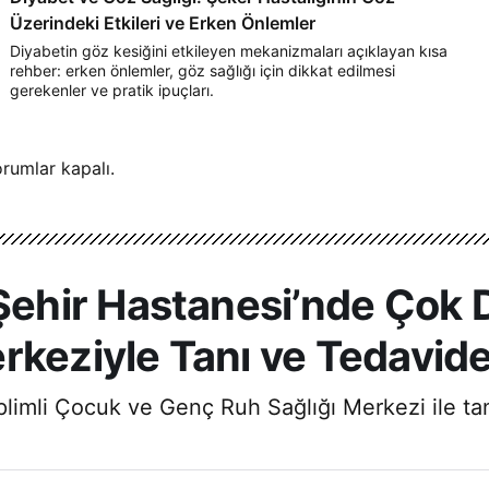
Üzerindeki Etkileri ve Erken Önlemler
Diyabetin göz kesiğini etkileyen mekanizmaları açıklayan kısa
rehber: erken önlemler, göz sağlığı için dikkat edilmesi
gerekenler ve pratik ipuçları.
rumlar kapalı.
ir Hastanesi’nde Çok Di
rkeziyle Tanı ve Tedavid
limli Çocuk ve Genç Ruh Sağlığı Merkezi ile ta