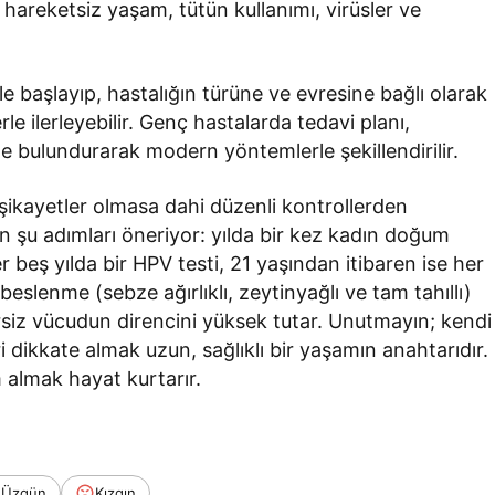
 hareketsiz yaşam, tütün kullanımı, virüsler ve
e başlayıp, hastalığın türüne ve evresine bağlı olarak
e ilerleyebilir. Genç hastalarda tedavi planı,
 bulundurarak modern yöntemlerle şekillendirilir.
 şikayetler olmasa dahi düzenli kontrollerden
in şu adımları öneriyor: yılda bir kez kadın doğum
 beş yılda bir HPV testi, 21 yaşından itibaren ise her
 beslenme (sebze ağırlıklı, zeytinyağlı ve tam tahıllı)
siz vücudun direncini yüksek tutar. Unutmayın; kendi
i dikkate almak uzun, sağlıklı bir yaşamın anahtarıdır.
almak hayat kurtarır.
Üzgün
Kızgın