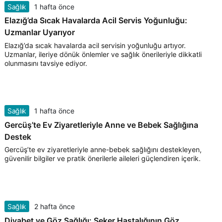
Sağlık
1 hafta önce
Elazığ’da Sıcak Havalarda Acil Servis Yoğunluğu:
Uzmanlar Uyarıyor
Elazığ’da sıcak havalarda acil servisin yoğunluğu artıyor.
Uzmanlar, ileriye dönük önlemler ve sağlık önerileriyle dikkatli
olunmasını tavsiye ediyor.
Sağlık
1 hafta önce
Gercüş’te Ev Ziyaretleriyle Anne ve Bebek Sağlığına
Destek
Gercüş’te ev ziyaretleriyle anne-bebek sağlığını destekleyen,
güvenilir bilgiler ve pratik önerilerle aileleri güçlendiren içerik.
Sağlık
2 hafta önce
Diyabet ve Göz Sağlığı: Şeker Hastalığının Göz