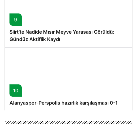
9
Siirt’te Nadide Mısır Meyve Yarasası Görüldü:
Gündüz Aktiflik Kaydı
10
Alanyaspor-Perspolis hazırlık karşılaşması 0-1