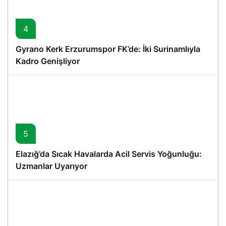
4
Gyrano Kerk Erzurumspor FK’de: İki Surinamlıyla
Kadro Genişliyor
5
Elazığ’da Sıcak Havalarda Acil Servis Yoğunluğu:
Uzmanlar Uyarıyor