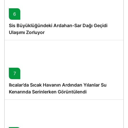
6
Sis Büyüklüğündeki Ardahan-Sar Dağı Geçidi
Ulaşımı Zorluyor
7
Ilıcalar’da Sıcak Havanın Ardından Yılanlar Su
Kenarında Serinlerken Görüntülendi