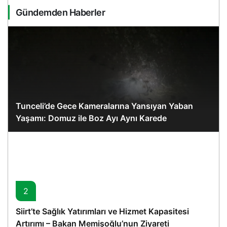
Gündemden Haberler
Tunceli’de Gece Kameralarına Yansıyan Yaban
Yaşamı: Domuz ile Boz Ayı Aynı Karede
2
Siirt’te Sağlık Yatırımları ve Hizmet Kapasitesi
Artırımı – Bakan Memişoğlu’nun Ziyareti