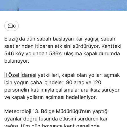
0
Elazığ’da dün sabah başlayan kar yağışı, sabah
saatlerinden itibaren etkisini sürdürüyor. Kentteki
546 köy yolundan 536’sı ulaşıma kapalı durumda
bulunuyor.
İl Özel İdaresi
yetkilileri, kapalı olan yolları açmak
için yoğun çaba içindeler. 90 araç ve 120
personelin katılımıyla çalışmalar aralıksız sürüyor
ve kapalı yolların açılması hedefleniyor.
Meteoroloji 13. Bölge Müdürlüğü’nün yaptığı
uyarılar doğrultusunda etkisini sürdüren kar
yağışı, tüm gün boyunca kent genelinde