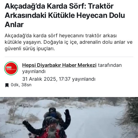
Akçadağ’da Karda Sörf: Traktör
Arkasındaki Kütükle Heyecan Dolu
Anlar
Akçadağ’da karda sörf heyecanını traktör arkası
kütükle yaşayın. Doğayla iç içe, adrenalin dolu anlar ve
güvenli sürüş ipuçları.
Hepsi Diyarbakır Haber Merkezi
tarafından
yayınlandı
31 Aralık 2025, 17:37
yayınlandı
0dk, 38sn