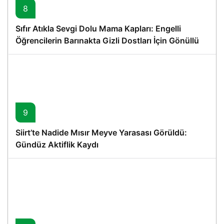
8
Sıfır Atıkla Sevgi Dolu Mama Kapları: Engelli
Öğrencilerin Barınakta Gizli Dostları İçin Gönüllü
Proje
9
Siirt’te Nadide Mısır Meyve Yarasası Görüldü:
Gündüz Aktiflik Kaydı