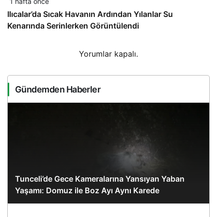
1 hafta önce
Ilıcalar’da Sıcak Havanın Ardından Yılanlar Su
Kenarında Serinlerken Görüntülendi
Yorumlar kapalı.
Gündemden Haberler
Tunceli’de Gece Kameralarına Yansıyan Yaban
Yaşamı: Domuz ile Boz Ayı Aynı Karede