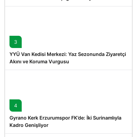
3
YYÜ Van Kedisi Merkezi: Yaz Sezonunda Ziyaretçi
Akını ve Koruma Vurgusu
4
Gyrano Kerk Erzurumspor FK’de: İki Surinamlıyla
Kadro Genişliyor