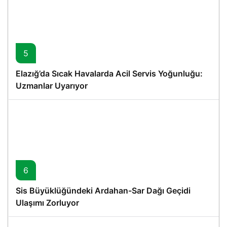
5
Elazığ’da Sıcak Havalarda Acil Servis Yoğunluğu:
Uzmanlar Uyarıyor
6
Sis Büyüklüğündeki Ardahan-Sar Dağı Geçidi
Ulaşımı Zorluyor