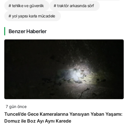
# tehlike ve güvenlik
# traktör arkasında sörf
# yol yapısı karla mücadele
Benzer Haberler
7 gün önce
Tunceli’de Gece Kameralarına Yansıyan Yaban Yaşamı:
Domuz ile Boz Ayı Aynı Karede