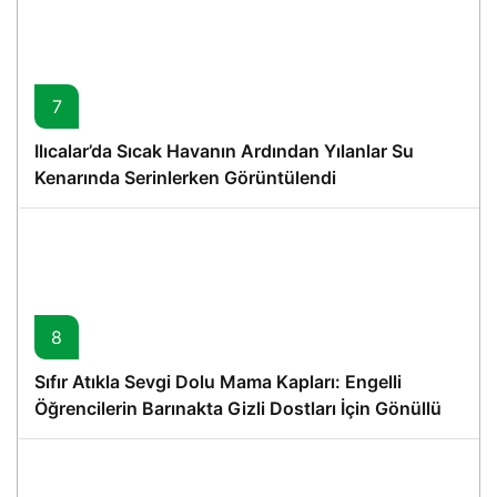
7
Ilıcalar’da Sıcak Havanın Ardından Yılanlar Su
Kenarında Serinlerken Görüntülendi
8
Sıfır Atıkla Sevgi Dolu Mama Kapları: Engelli
Öğrencilerin Barınakta Gizli Dostları İçin Gönüllü
Proje