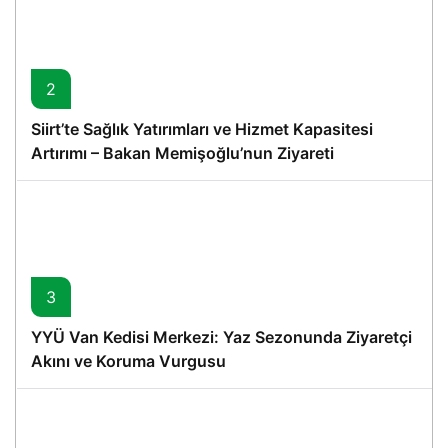
2
Siirt’te Sağlık Yatırımları ve Hizmet Kapasitesi
Artırımı – Bakan Memişoğlu’nun Ziyareti
3
YYÜ Van Kedisi Merkezi: Yaz Sezonunda Ziyaretçi
Akını ve Koruma Vurgusu