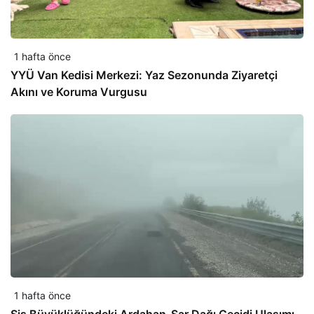
1 hafta önce
YYÜ Van Kedisi Merkezi: Yaz Sezonunda Ziyaretçi
Akını ve Koruma Vurgusu
1 hafta önce
Sis Büyüklüğündeki Ardahan-Sar Dağı Geçidi Ulaşımı