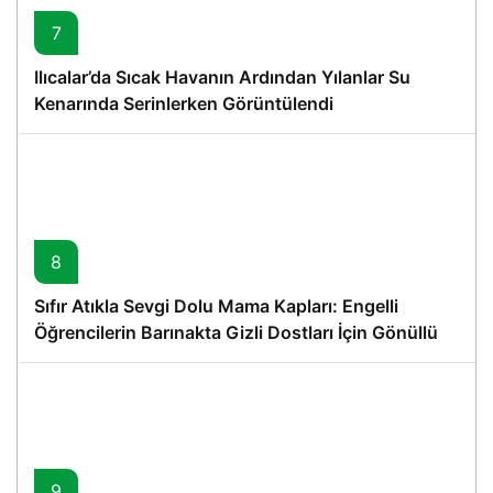
7
Ilıcalar’da Sıcak Havanın Ardından Yılanlar Su
Kenarında Serinlerken Görüntülendi
8
Sıfır Atıkla Sevgi Dolu Mama Kapları: Engelli
Öğrencilerin Barınakta Gizli Dostları İçin Gönüllü
Proje
9