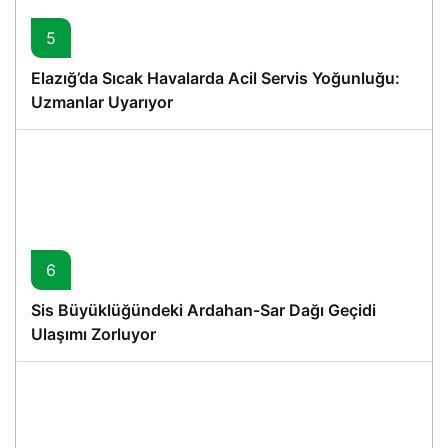
5
Elazığ’da Sıcak Havalarda Acil Servis Yoğunluğu:
Uzmanlar Uyarıyor
6
Sis Büyüklüğündeki Ardahan-Sar Dağı Geçidi
Ulaşımı Zorluyor