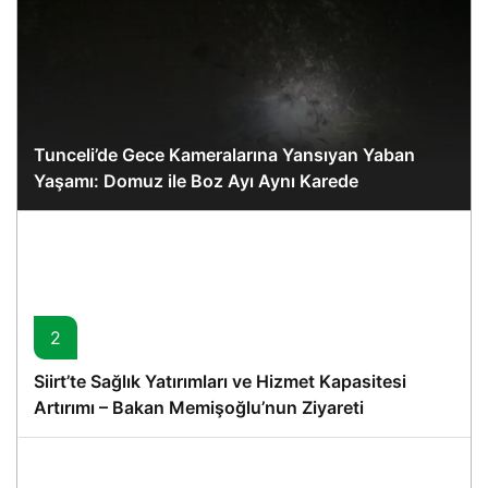
Tunceli’de Gece Kameralarına Yansıyan Yaban
Yaşamı: Domuz ile Boz Ayı Aynı Karede
2
Siirt’te Sağlık Yatırımları ve Hizmet Kapasitesi
Artırımı – Bakan Memişoğlu’nun Ziyareti