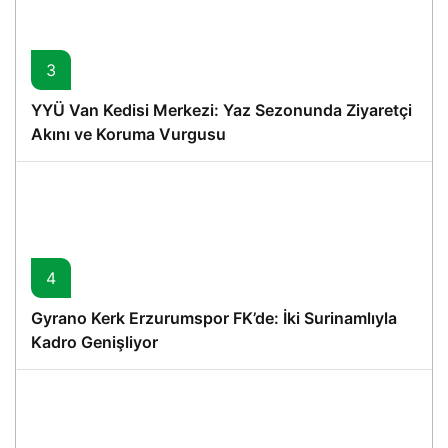
3
YYÜ Van Kedisi Merkezi: Yaz Sezonunda Ziyaretçi
Akını ve Koruma Vurgusu
4
Gyrano Kerk Erzurumspor FK’de: İki Surinamlıyla
Kadro Genişliyor