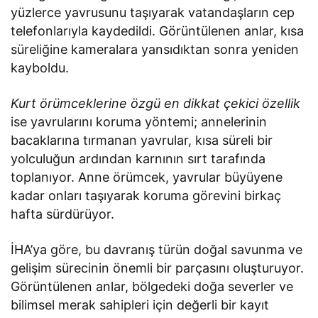
yüzlerce yavrusunu taşıyarak vatandaşların cep
telefonlarıyla kaydedildi. Görüntülenen anlar, kısa
süreliğine kameralara yansıdıktan sonra yeniden
kayboldu.
Kurt örümceklerine özgü en dikkat çekici özellik
ise yavrularını koruma yöntemi; annelerinin
bacaklarına tırmanan yavrular, kısa süreli bir
yolculuğun ardından karnının sırt tarafında
toplanıyor. Anne örümcek, yavrular büyüyene
kadar onları taşıyarak koruma görevini birkaç
hafta sürdürüyor.
İHA’ya göre, bu davranış türün doğal savunma ve
gelişim sürecinin önemli bir parçasını oluşturuyor.
Görüntülenen anlar, bölgedeki doğa severler ve
bilimsel merak sahipleri için değerli bir kayıt