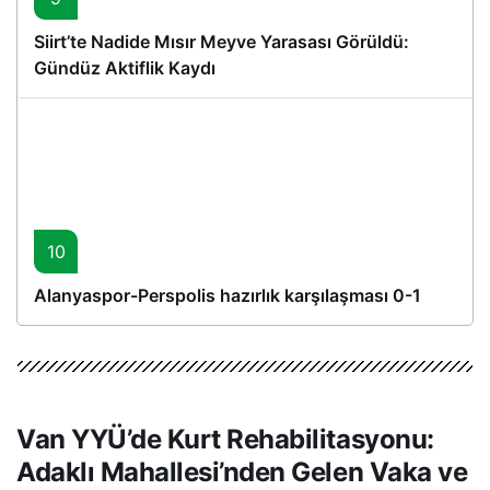
Siirt’te Nadide Mısır Meyve Yarasası Görüldü:
Gündüz Aktiflik Kaydı
10
Alanyaspor-Perspolis hazırlık karşılaşması 0-1
Van YYÜ’de Kurt Rehabilitasyonu:
Adaklı Mahallesi’nden Gelen Vaka ve