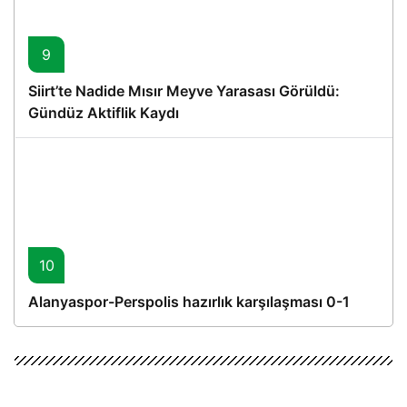
9
Siirt’te Nadide Mısır Meyve Yarasası Görüldü:
Gündüz Aktiflik Kaydı
10
Alanyaspor-Perspolis hazırlık karşılaşması 0-1