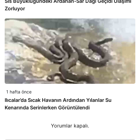
Sis Büyüklüğündeki Ardahan-Sar Dağı Geçidi Ulaşımı
Zorluyor
1 hafta önce
Ilıcalar’da Sıcak Havanın Ardından Yılanlar Su
Kenarında Serinlerken Görüntülendi
Yorumlar kapalı.