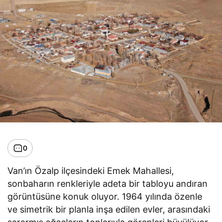
0
Van’ın Özalp ilçesindeki Emek Mahallesi,
sonbaharın renkleriyle adeta bir tabloyu andıran
görüntüsüne konuk oluyor. 1964 yılında özenle
ve simetrik bir planla inşa edilen evler, arasındaki