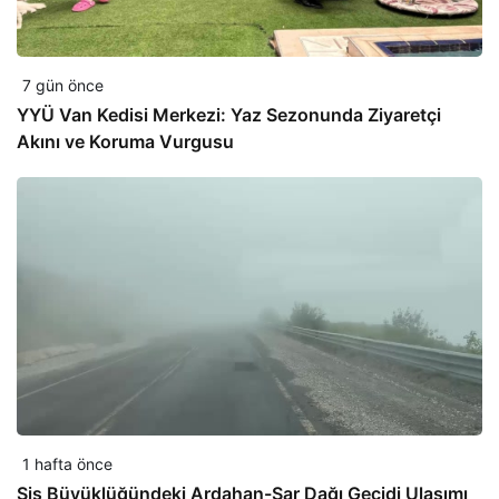
7 gün önce
YYÜ Van Kedisi Merkezi: Yaz Sezonunda Ziyaretçi
Akını ve Koruma Vurgusu
1 hafta önce
Sis Büyüklüğündeki Ardahan-Sar Dağı Geçidi Ulaşımı