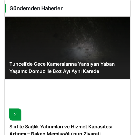
Gündemden Haberler
Tunceli’de Gece Kameralarına Yansıyan Yaban
Yaşamı: Domuz ile Boz Ayı Aynı Karede
2
Siirt’te Sağlık Yatırımları ve Hizmet Kapasitesi
Artırımı – Bakan Memişoğlu’nun Ziyareti