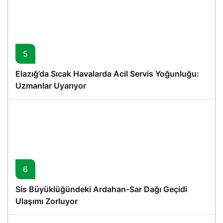
5
Elazığ’da Sıcak Havalarda Acil Servis Yoğunluğu:
Uzmanlar Uyarıyor
6
Sis Büyüklüğündeki Ardahan-Sar Dağı Geçidi
Ulaşımı Zorluyor