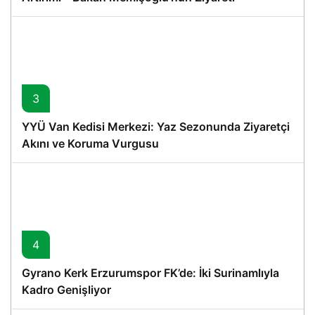
3
YYÜ Van Kedisi Merkezi: Yaz Sezonunda Ziyaretçi
Akını ve Koruma Vurgusu
4
Gyrano Kerk Erzurumspor FK’de: İki Surinamlıyla
Kadro Genişliyor