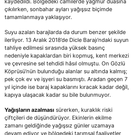
kaydedildi. Bölgedeki camilerde yağmur duasına
çıkılırken, sonbahar ayları yağışsız biçimde
tamamlanmaya yaklaşıyor.
Suyu azalan barajlarda da durum benzer şekilde
ilerliyor. 13 Aralık 2018’de Dicle Barajı’ndaki suyun
tahliye edilmesi sırasında yüksek basınç
nedeniyle kapaklardan biri kopmuş, kent merkezi
ve çevresine sel tehdidi hâsıl olmuştu. On Gözlü
Köprüsü’nün bulunduğu alanlar su altında kalmış;
pek çok ev ve işyeri su basmıştı. Aradan geçen 7
yıl içinde ise baraj kapaklarını kıracak kadar değil,
kapıya ulaşacak kadar su bile bulunmuyor.
Yağışların azalması
sürerken, kuraklık riski
çiftçileri de düşündürüyor. Ekinlerin ekilme
zamanı geldiğinde yağışsız günler uzamaya
devam ediyor ve bölgedeki tarımsal faaliyetler