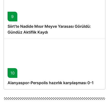
9
Siirt’te Nadide Mısır Meyve Yarasası Görüldü:
Gündüz Aktiflik Kaydı
10
Alanyaspor-Perspolis hazırlık karşılaşması 0-1