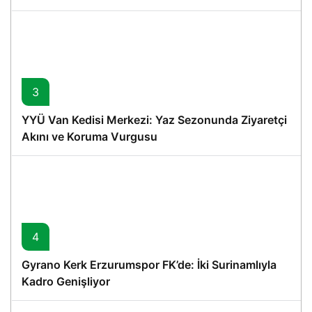
3
YYÜ Van Kedisi Merkezi: Yaz Sezonunda Ziyaretçi
Akını ve Koruma Vurgusu
4
Gyrano Kerk Erzurumspor FK’de: İki Surinamlıyla
Kadro Genişliyor