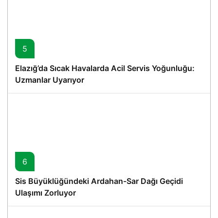
5
Elazığ’da Sıcak Havalarda Acil Servis Yoğunluğu:
Uzmanlar Uyarıyor
6
Sis Büyüklüğündeki Ardahan-Sar Dağı Geçidi
Ulaşımı Zorluyor