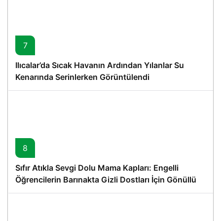
7
Ilıcalar’da Sıcak Havanın Ardından Yılanlar Su
Kenarında Serinlerken Görüntülendi
8
Sıfır Atıkla Sevgi Dolu Mama Kapları: Engelli
Öğrencilerin Barınakta Gizli Dostları İçin Gönüllü
Proje