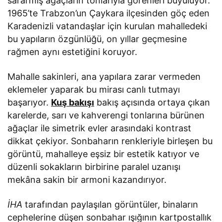
sararmış ağaçların tonlarıyla görenleri büyülüyor.
1965’te Trabzon’un Çaykara ilçesinden göç eden
Karadenizli vatandaşlar için kurulan mahalledeki
bu yapıların özgünlüğü, on yıllar geçmesine
rağmen aynı estetiğini koruyor.
Mahalle sakinleri, ana yapılara zarar vermeden
eklemeler yaparak bu mirası canlı tutmayı
başarıyor.
Kuş bakışı
bakış açısında ortaya çıkan
karelerde, sarı ve kahverengi tonlarına bürünen
ağaçlar ile simetrik evler arasındaki kontrast
dikkat çekiyor. Sonbaharın renkleriyle birleşen bu
görüntü, mahalleye eşsiz bir estetik katıyor ve
düzenli sokakların birbirine paralel uzanışı
mekâna sakin bir armoni kazandırıyor.
İHA
tarafından paylaşılan görüntüler, binaların
cephelerine düşen sonbahar ışığının kartpostallık