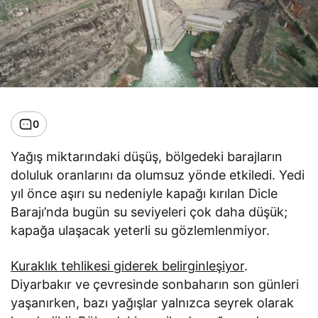
0
Yağış miktarındaki düşüş, bölgedeki barajların
doluluk oranlarını da olumsuz yönde etkiledi. Yedi
yıl önce aşırı su nedeniyle kapağı kırılan Dicle
Barajı’nda bugün su seviyeleri çok daha düşük;
kapağa ulaşacak yeterli su gözlemlenmiyor.
Kuraklık tehlikesi giderek belirginleşiyor
.
Diyarbakır ve çevresinde sonbaharın son günleri
yaşanırken, bazı yağışlar yalnızca seyrek olarak