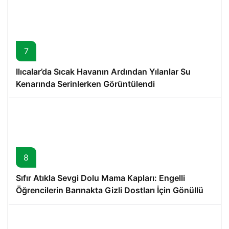
7
Ilıcalar’da Sıcak Havanın Ardından Yılanlar Su
Kenarında Serinlerken Görüntülendi
8
Sıfır Atıkla Sevgi Dolu Mama Kapları: Engelli
Öğrencilerin Barınakta Gizli Dostları İçin Gönüllü
Proje