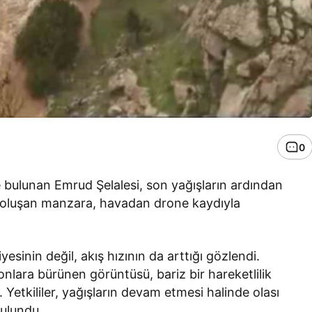
0
 bulunan Emrud Şelalesi, son yağışların ardından
le oluşan manzara, havadan drone kaydıyla
yesinin değil, akış hızının da arttığı gözlendi.
lara bürünen görüntüsü, bariz bir hareketlilik
. Yetkililer, yağışların devam etmesi halinde olası
bulundu.