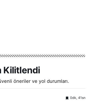
Kilitlendi
üvenli öneriler ve yol durumları.
0dk, 41sn