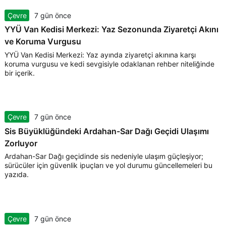
Çevre
7 gün önce
YYÜ Van Kedisi Merkezi: Yaz Sezonunda Ziyaretçi Akını
ve Koruma Vurgusu
YYÜ Van Kedisi Merkezi: Yaz ayında ziyaretçi akınına karşı
koruma vurgusu ve kedi sevgisiyle odaklanan rehber niteliğinde
bir içerik.
Çevre
7 gün önce
Sis Büyüklüğündeki Ardahan-Sar Dağı Geçidi Ulaşımı
Zorluyor
Ardahan-Sar Dağı geçidinde sis nedeniyle ulaşım güçleşiyor;
sürücüler için güvenlik ipuçları ve yol durumu güncellemeleri bu
yazıda.
Çevre
7 gün önce