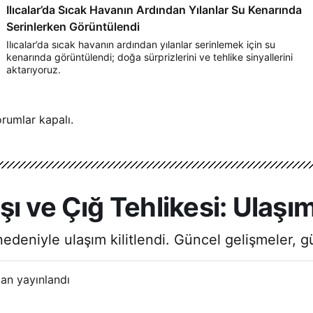
Ilıcalar’da Sıcak Havanın Ardından Yılanlar Su Kenarında
Serinlerken Görüntülendi
Ilıcalar’da sıcak havanın ardından yılanlar serinlemek için su
kenarında görüntülendi; doğa sürprizlerini ve tehlike sinyallerini
aktarıyoruz.
rumlar kapalı.
 ve Çığ Tehlikesi: Ulaşım 
nedeniyle ulaşım kilitlendi. Güncel gelişmeler, g
an yayınlandı