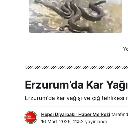
Yo
Erzurum’da Kar Yağışı
Erzurum'da kar yağışı ve çığ tehlikesi 
Hepsi Diyarbakır Haber Merkezi
tarafınd
16 Mart 2026, 11:52
yayınlandı