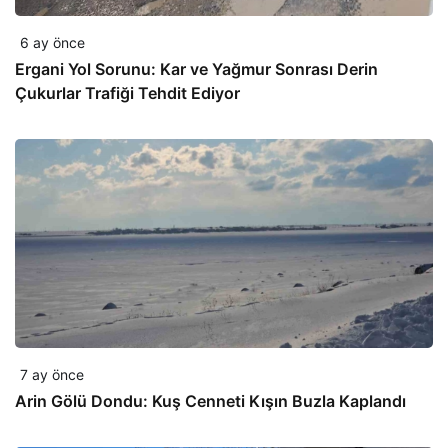
6 ay önce
Ergani Yol Sorunu: Kar ve Yağmur Sonrası Derin
Çukurlar Trafiği Tehdit Ediyor
7 ay önce
Arin Gölü Dondu: Kuş Cenneti Kışın Buzla Kaplandı