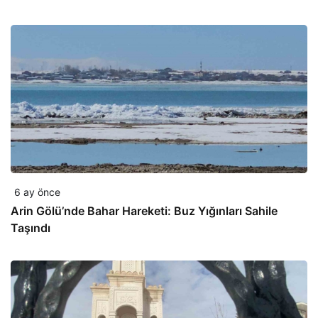
6 ay önce
Arin Gölü’nde Bahar Hareketi: Buz Yığınları Sahile
Taşındı