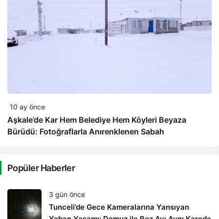
10 ay önce
Aşkale’de Kar Hem Belediye Hem Köyleri Beyaza
Bürüdü: Fotoğraflarla Anırenklenen Sabah
Popüler Haberler
3 gün önce
Tunceli’de Gece Kameralarına Yansıyan
Yaban Yaşamı: Domuz ile Boz Ayı Aynı Karede