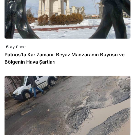
6 ay önce
Patnos’ta Kar Zamanı: Beyaz Manzaranın Büyüsü ve
Bölgenin Hava Şartları