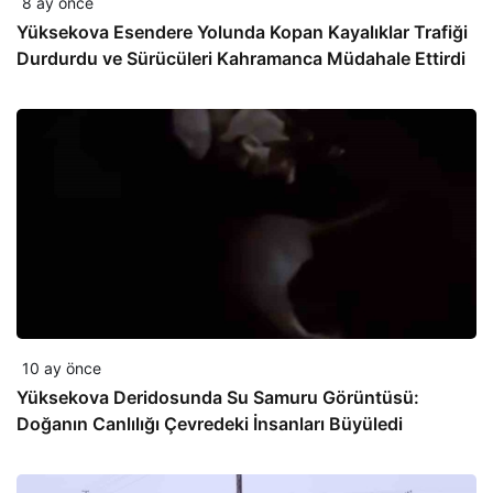
8 ay önce
Yüksekova Esendere Yolunda Kopan Kayalıklar Trafiği
Durdurdu ve Sürücüleri Kahramanca Müdahale Ettirdi
10 ay önce
Yüksekova Deridosunda Su Samuru Görüntüsü:
Doğanın Canlılığı Çevredeki İnsanları Büyüledi