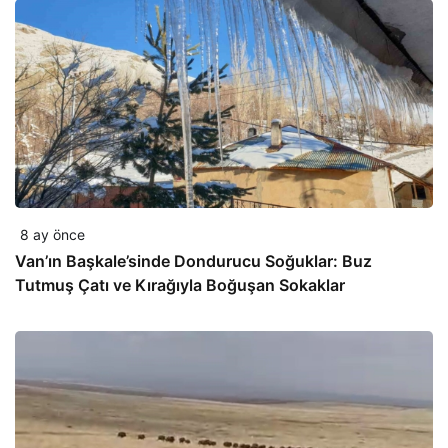
8 ay önce
Van’ın Başkale’sinde Dondurucu Soğuklar: Buz
Tutmuş Çatı ve Kırağıyla Boğuşan Sokaklar