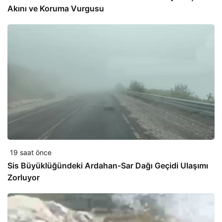
Akını ve Koruma Vurgusu
19 saat önce
Sis Büyüklüğündeki Ardahan-Sar Dağı Geçidi Ulaşımı
Zorluyor