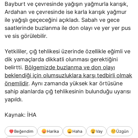
Bayburt ve çevresinde yağışın yağmurla karışık,
Ardahan ve çevresinde ise karla karışık yağmur
ile yağışlı geçeceğini açıkladı. Sabah ve gece
saatlerinde buzlanma ile don olayı ve yer yer pus
ve sis görülebilir.
Yetkililer, çığ tehlikesi üzerinde özellikle eğimli ve
dik yamaçlarda dikkatli olunması gerektiğini
belirtti.
Bölgemizde buzlanma ve don olayı
beklendiği için olumsuzluklara karşı tedbirli olmak
önemlidir
. Aynı zamanda yüksek kar örtüsüne
sahip alanlarda çığ tehlikesinin bulunduğu uyarısı
yapıldı.
Kaynak: İHA
Beğendim
Harika
Haha
Vay
Üzgün