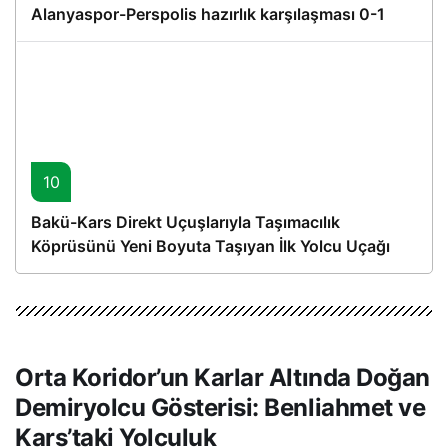
Alanyaspor-Perspolis hazırlık karşılaşması 0-1
10
Bakü-Kars Direkt Uçuşlarıyla Taşımacılık
Köprüsünü Yeni Boyuta Taşıyan İlk Yolcu Uçağı
Hareket Etti
Orta Koridor’un Karlar Altında Doğan
Demiryolcu Gösterisi: Benliahmet ve
Kars’taki Yolculuk