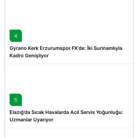
4
Gyrano Kerk Erzurumspor FK’de: İki Surinamlıyla
Kadro Genişliyor
5
Elazığ’da Sıcak Havalarda Acil Servis Yoğunluğu:
Uzmanlar Uyarıyor