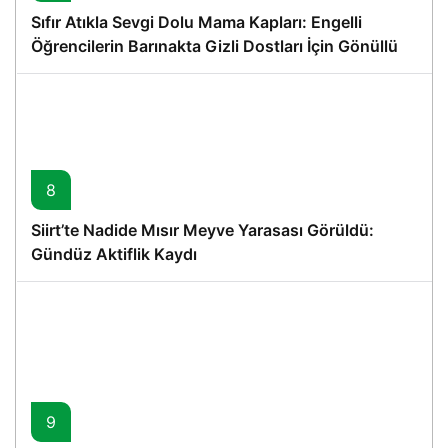
Sıfır Atıkla Sevgi Dolu Mama Kapları: Engelli
Öğrencilerin Barınakta Gizli Dostları İçin Gönüllü
Proje
8
Siirt’te Nadide Mısır Meyve Yarasası Görüldü:
Gündüz Aktiflik Kaydı
9