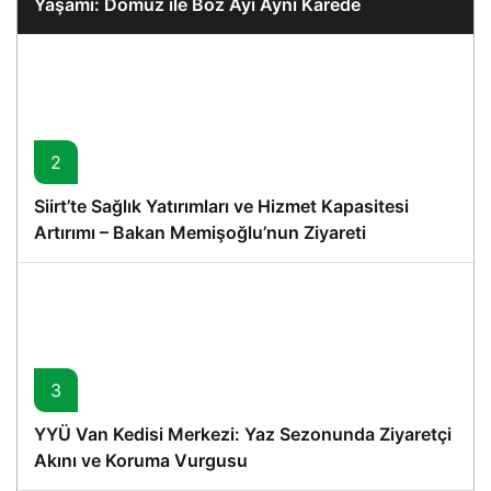
Yaşamı: Domuz ile Boz Ayı Aynı Karede
2
Siirt’te Sağlık Yatırımları ve Hizmet Kapasitesi
Artırımı – Bakan Memişoğlu’nun Ziyareti
3
YYÜ Van Kedisi Merkezi: Yaz Sezonunda Ziyaretçi
Akını ve Koruma Vurgusu