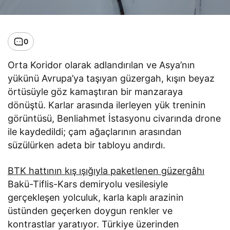
0
Orta Koridor olarak adlandırılan ve Asya’nın
yükünü Avrupa’ya taşıyan güzergah, kışın beyaz
örtüsüyle göz kamaştıran bir manzaraya
dönüştü. Karlar arasında ilerleyen yük treninin
görüntüsü, Benliahmet İstasyonu civarında drone
ile kaydedildi; çam ağaçlarının arasından
süzülürken adeta bir tabloyu andırdı.
BTK hattının kış ışığıyla paketlenen güzergâhı
Bakü-Tiflis-Kars demiryolu vesilesiyle
gerçekleşen yolculuk, karla kaplı arazinin
üstünden geçerken doygun renkler ve
kontrastlar yaratıyor. Türkiye üzerinden