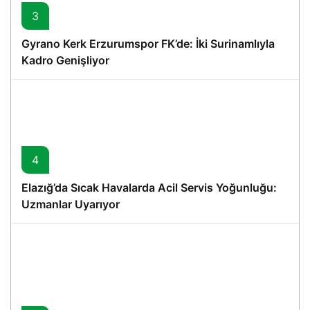
3
Gyrano Kerk Erzurumspor FK’de: İki Surinamlıyla
Kadro Genişliyor
4
Elazığ’da Sıcak Havalarda Acil Servis Yoğunluğu:
Uzmanlar Uyarıyor