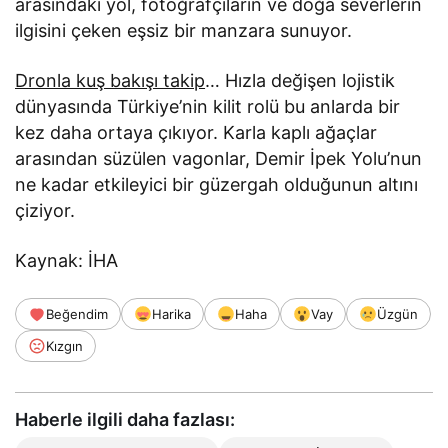
arasındaki yol, fotoğrafçıların ve doğa severlerin
ilgisini çeken eşsiz bir manzara sunuyor.
Dronla kuş bakışı takip
… Hızla değişen lojistik
dünyasında Türkiye’nin kilit rolü bu anlarda bir
kez daha ortaya çıkıyor. Karla kaplı ağaçlar
arasından süzülen vagonlar, Demir İpek Yolu’nun
ne kadar etkileyici bir güzergah olduğunun altını
çiziyor.
Kaynak: İHA
Beğendim
Harika
Haha
Vay
Üzgün
Kızgın
Haberle ilgili daha fazlası: