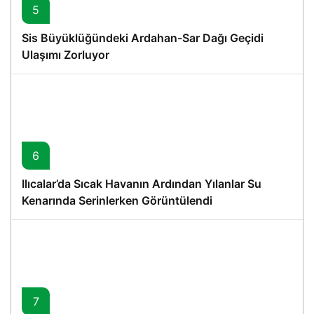
5
Sis Büyüklüğündeki Ardahan-Sar Dağı Geçidi
Ulaşımı Zorluyor
6
Ilıcalar’da Sıcak Havanın Ardından Yılanlar Su
Kenarında Serinlerken Görüntülendi
7