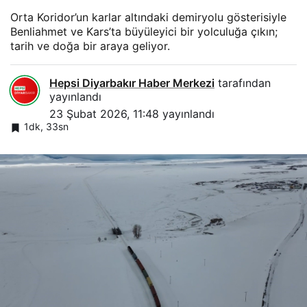
Orta Koridor’un karlar altındaki demiryolu gösterisiyle
Benliahmet ve Kars’ta büyüleyici bir yolculuğa çıkın;
tarih ve doğa bir araya geliyor.
Hepsi Diyarbakır Haber Merkezi
tarafından
yayınlandı
23 Şubat 2026, 11:48
yayınlandı
1dk, 33sn