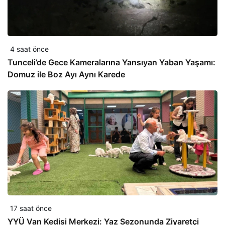
4 saat önce
Tunceli’de Gece Kameralarına Yansıyan Yaban Yaşamı:
Domuz ile Boz Ayı Aynı Karede
17 saat önce
YYÜ Van Kedisi Merkezi: Yaz Sezonunda Ziyaretçi