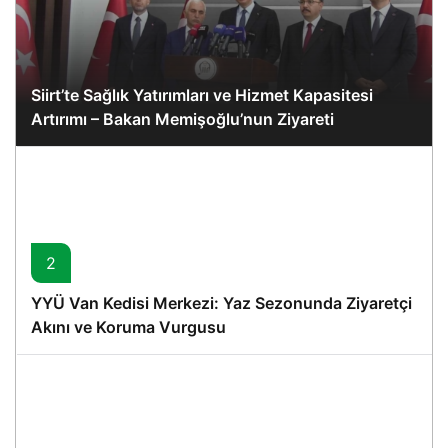
Siirt’te Sağlık Yatırımları ve Hizmet Kapasitesi
Artırımı – Bakan Memişoğlu’nun Ziyareti
2
YYÜ Van Kedisi Merkezi: Yaz Sezonunda Ziyaretçi
Akını ve Koruma Vurgusu