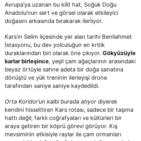
Avrupa’ya uzanan bu kilit hat, Soğuk Doğu
Anadolu’nun sert ve görsel olarak etkileyici
doğasını arkasında bırakarak ilerliyor.
Kars’ın Selim ilçesinde yer alan tarihi Benliahmet
İstasyonu, bu dev yolculuğun en kritik
duraklarından biri olarak öne çıkıyor.
Gökyüzüyle
karlar birleşince
, yeşil çam ağaçlarının arasındaki
beyaz örtüyle sahne adeta bir doğa sanatına
dönüştü ve yük treninin ilerleyişi drone
tarafından saniye saniye kaydedildi.
Orta Koridor’un kalbi burada atıyor
diyerek
kendini hissettiren Kars rotası, sadece bir taşıma
hattı değil; farklı coğrafyaları ve kültürleri bir
araya getiren bir köprü görevi görüyor. Kış
mevsiminin etkisiyle raylar ile çam ormanları