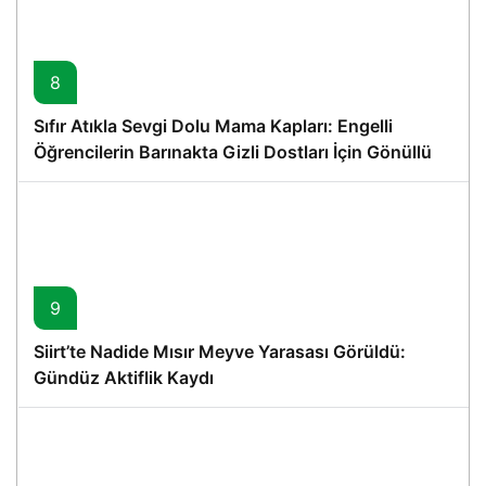
8
Sıfır Atıkla Sevgi Dolu Mama Kapları: Engelli
Öğrencilerin Barınakta Gizli Dostları İçin Gönüllü
Proje
9
Siirt’te Nadide Mısır Meyve Yarasası Görüldü:
Gündüz Aktiflik Kaydı