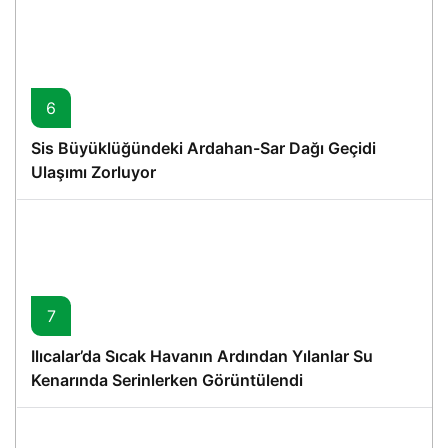
6
Sis Büyüklüğündeki Ardahan-Sar Dağı Geçidi
Ulaşımı Zorluyor
7
Ilıcalar’da Sıcak Havanın Ardından Yılanlar Su
Kenarında Serinlerken Görüntülendi