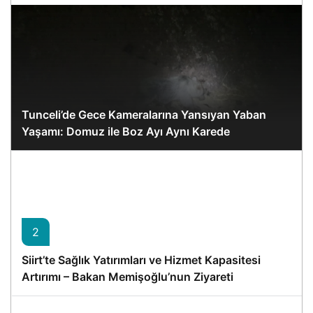
Tunceli’de Gece Kameralarına Yansıyan Yaban
Yaşamı: Domuz ile Boz Ayı Aynı Karede
2
Siirt’te Sağlık Yatırımları ve Hizmet Kapasitesi
Artırımı – Bakan Memişoğlu’nun Ziyareti