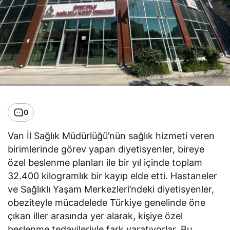
0
Van İl Sağlık Müdürlüğü’nün sağlık hizmeti veren
birimlerinde görev yapan diyetisyenler, bireye
özel beslenme planları ile bir yıl içinde toplam
32.400 kilogramlık bir kayıp elde etti. Hastaneler
ve Sağlıklı Yaşam Merkezleri’ndeki diyetisyenler,
obeziteyle mücadelede Türkiye genelinde öne
çıkan iller arasında yer alarak, kişiye özel
beslenme tedavileriyle fark yaratıyorlar. Bu