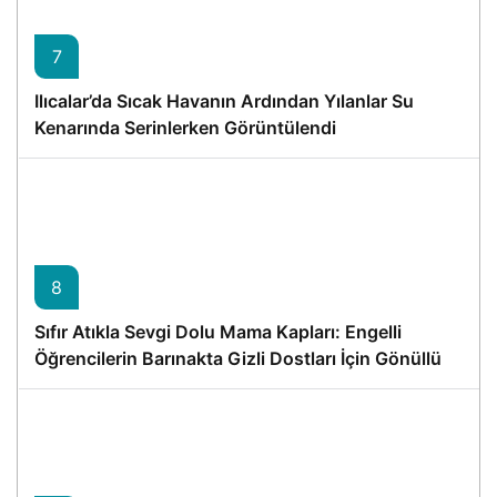
7
Ilıcalar’da Sıcak Havanın Ardından Yılanlar Su
Kenarında Serinlerken Görüntülendi
8
Sıfır Atıkla Sevgi Dolu Mama Kapları: Engelli
Öğrencilerin Barınakta Gizli Dostları İçin Gönüllü
Proje