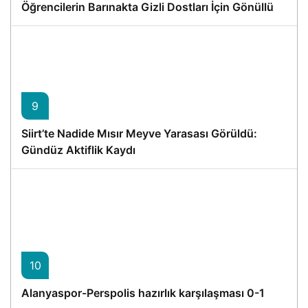
Öğrencilerin Barınakta Gizli Dostları İçin Gönüllü
Proje
9
Siirt’te Nadide Mısır Meyve Yarasası Görüldü:
Gündüz Aktiflik Kaydı
10
Alanyaspor-Perspolis hazırlık karşılaşması 0-1