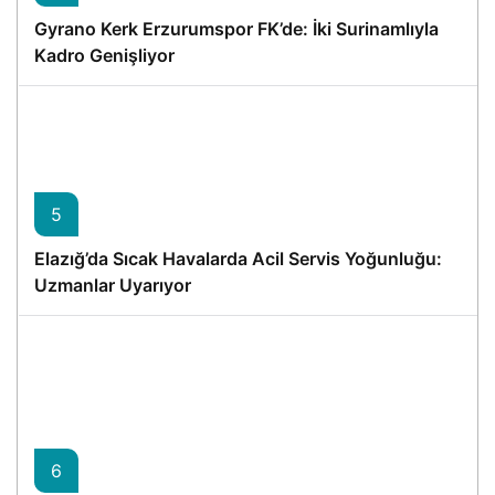
Gyrano Kerk Erzurumspor FK’de: İki Surinamlıyla
Kadro Genişliyor
5
Elazığ’da Sıcak Havalarda Acil Servis Yoğunluğu:
Uzmanlar Uyarıyor
6