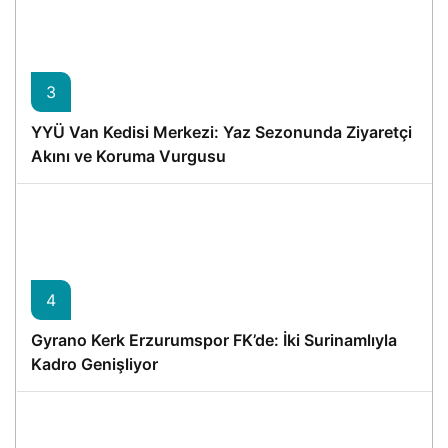
3
YYÜ Van Kedisi Merkezi: Yaz Sezonunda Ziyaretçi
Akını ve Koruma Vurgusu
4
Gyrano Kerk Erzurumspor FK’de: İki Surinamlıyla
Kadro Genişliyor