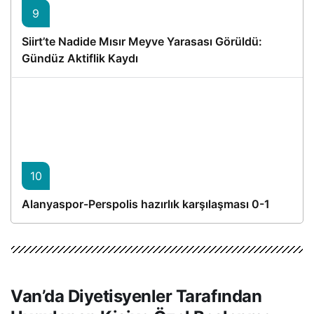
9
Siirt’te Nadide Mısır Meyve Yarasası Görüldü:
Gündüz Aktiflik Kaydı
10
Alanyaspor-Perspolis hazırlık karşılaşması 0-1
Van’da Diyetisyenler Tarafından