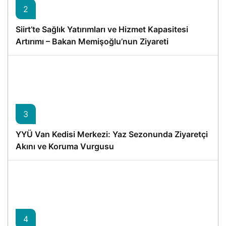
2
Siirt’te Sağlık Yatırımları ve Hizmet Kapasitesi
Artırımı – Bakan Memişoğlu’nun Ziyareti
3
YYÜ Van Kedisi Merkezi: Yaz Sezonunda Ziyaretçi
Akını ve Koruma Vurgusu
4