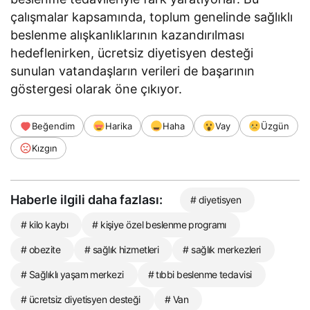
çalışmalar kapsamında, toplum genelinde sağlıklı
beslenme alışkanlıklarının kazandırılması
hedeflenirken, ücretsiz diyetisyen desteği
sunulan vatandaşların verileri de başarının
göstergesi olarak öne çıkıyor.
Beğendim
Harika
Haha
Vay
Üzgün
Kızgın
Haberle ilgili daha fazlası:
# diyetisyen
# kilo kaybı
# kişiye özel beslenme programı
# obezite
# sağlık hizmetleri
# sağlık merkezleri
# Sağlıklı yaşam merkezi
# tıbbi beslenme tedavisi
# ücretsiz diyetisyen desteği
# Van