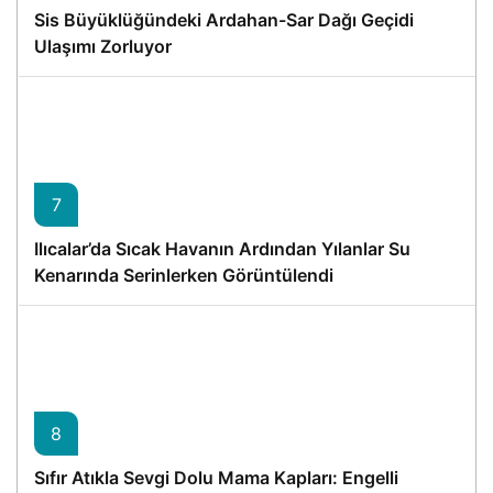
Sis Büyüklüğündeki Ardahan-Sar Dağı Geçidi
Ulaşımı Zorluyor
7
Ilıcalar’da Sıcak Havanın Ardından Yılanlar Su
Kenarında Serinlerken Görüntülendi
8
Sıfır Atıkla Sevgi Dolu Mama Kapları: Engelli