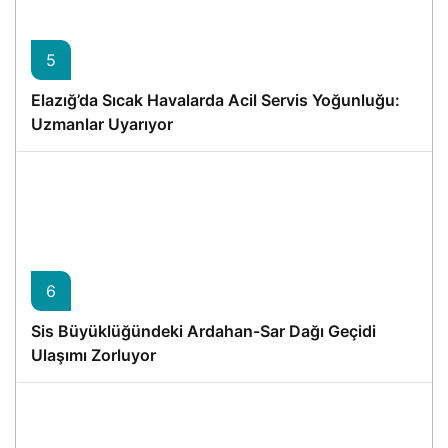
5
Elazığ’da Sıcak Havalarda Acil Servis Yoğunluğu:
Uzmanlar Uyarıyor
6
Sis Büyüklüğündeki Ardahan-Sar Dağı Geçidi
Ulaşımı Zorluyor